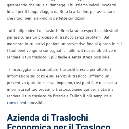
garantendo che nulla si danneggi. Utilizziamo veicoli moderni,
ideali per il lungo viaggio da Brescia a Tallinn, per assicurarci
che i tuoi beni arrivino in perfette condizioni.
Tutti i dipendenti di Traslochi Brescia sono esperti e addestrati
per assicurare un processo di trasloco senza problemi. Dal
momento in cui arrivi per fare un preventivo fino al giorno in cui
i tuoi beni vengono consegnati a Tallinn, il nostro obiettivo è
rendere il tuo trasloco il più facile e senza stress possibile.
Ti incoraggiamo a contattare Traslochi Brescia per ulteriori
informazioni sui costi e sui servizi di trasloco. Offriamo un
preventivo gratuito e senza impegno, così puoi fare una scelta
informata sul tuo prossimo trasloco. Siamo qui per aiutarti a
rendere il tuo trasloco da Brescia a Tallinn il più semplice e
conveniente
possibile.
Azienda di Traslochi
Economica per il Trasloco