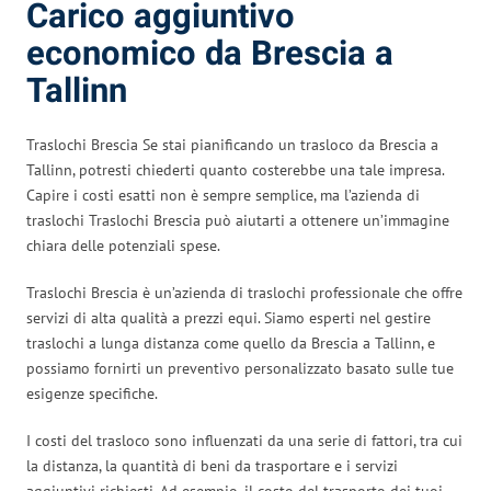
Carico aggiuntivo
economico da Brescia a
Tallinn
Traslochi Brescia Se stai pianificando un trasloco da Brescia a
Tallinn, potresti chiederti quanto costerebbe una tale impresa.
Capire i costi esatti non è sempre semplice, ma l’azienda di
traslochi Traslochi Brescia può aiutarti a ottenere un’immagine
chiara delle potenziali spese.
Traslochi Brescia è un’azienda di traslochi professionale che offre
servizi di alta qualità a prezzi equi. Siamo esperti nel gestire
traslochi a lunga distanza come quello da Brescia a Tallinn, e
possiamo fornirti un preventivo personalizzato basato sulle tue
esigenze specifiche.
I costi del trasloco sono influenzati da una serie di fattori, tra cui
la distanza, la quantità di beni da trasportare e i servizi
aggiuntivi richiesti. Ad esempio, il costo del trasporto dei tuoi