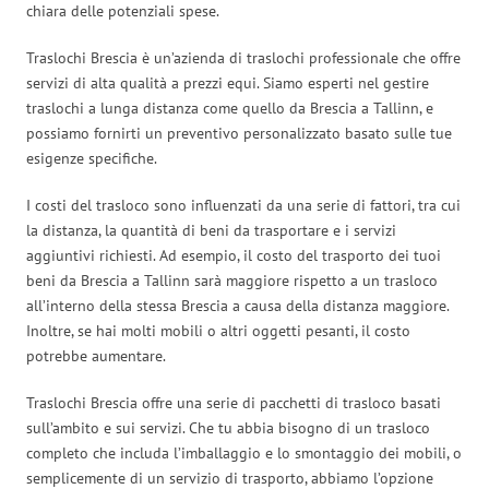
chiara delle potenziali spese.
Traslochi Brescia è un’azienda di traslochi professionale che offre
servizi di alta qualità a prezzi equi. Siamo esperti nel gestire
traslochi a lunga distanza come quello da Brescia a Tallinn, e
possiamo fornirti un preventivo personalizzato basato sulle tue
esigenze specifiche.
I costi del trasloco sono influenzati da una serie di fattori, tra cui
la distanza, la quantità di beni da trasportare e i servizi
aggiuntivi richiesti. Ad esempio, il costo del trasporto dei tuoi
beni da Brescia a Tallinn sarà maggiore rispetto a un trasloco
all’interno della stessa Brescia a causa della distanza maggiore.
Inoltre, se hai molti mobili o altri oggetti pesanti, il costo
potrebbe aumentare.
Traslochi Brescia offre una serie di pacchetti di trasloco basati
sull’ambito e sui servizi. Che tu abbia bisogno di un trasloco
completo che includa l’imballaggio e lo smontaggio dei mobili, o
semplicemente di un servizio di trasporto, abbiamo l’opzione