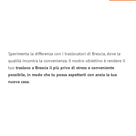
Sperimenta la differenza con i traslocatori di Brescia, dove la
qualità incontra la convenienza. Il nostro obiettivo è rendere il
tuo
trasloco a Brescia il più privo di stress e conveniente
possibile, in modo che tu possa aspettarti con ansia la tua
nuova casa.