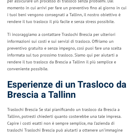
per assicurare un processo di trasloco senza problemi. Dal
momento in cui arrivi per fare un preventivo fino al giorno in cui
i tuoi beni vengono consegnati a Tallinn, il nostro obiettivo è
rendere il tuo trasloco il più facile e senza stress possibile.
Ti incoraggiamo a contattare Traslochi Brescia per ulteriori
informazioni sui costi e sui servizi di trasloco. Offriamo un
preventivo gratuito e senza impegno, così puoi fare una scelta
informata sul tuo prossimo trasloco. Siamo qui per aiutarti a
rendere il tuo trasloco da Brescia a Tallinn il più semplice e
conveniente possibile.
Esperienze di un Trasloco da
Brescia a Tallinn
Traslochi Brescia Se stai pianificando un trasloco da Brescia a
Tallinn, potresti chiederti quanto costerebbe una tale impresa.
Capire i costi esatti non è sempre semplice, ma l’azienda di
traslochi Traslochi Brescia può aiutarti a ottenere un’immagine