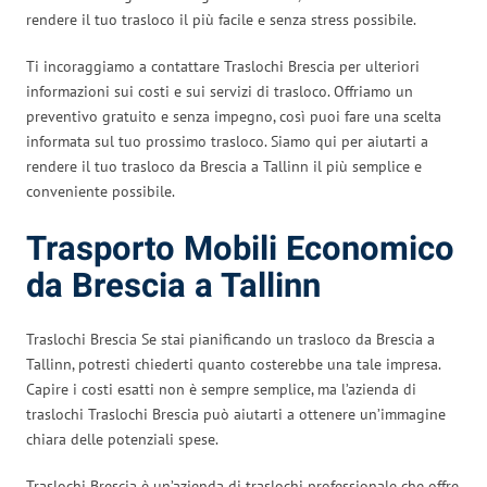
rendere il tuo trasloco il più facile e senza stress possibile.
Ti incoraggiamo a contattare Traslochi Brescia per ulteriori
informazioni sui costi e sui servizi di trasloco. Offriamo un
preventivo gratuito e senza impegno, così puoi fare una scelta
informata sul tuo prossimo trasloco. Siamo qui per aiutarti a
rendere il tuo trasloco da Brescia a Tallinn il più semplice e
conveniente possibile.
Trasporto Mobili Economico
da Brescia a Tallinn
Traslochi Brescia Se stai pianificando un trasloco da Brescia a
Tallinn, potresti chiederti quanto costerebbe una tale impresa.
Capire i costi esatti non è sempre semplice, ma l’azienda di
traslochi Traslochi Brescia può aiutarti a ottenere un’immagine
chiara delle potenziali spese.
Traslochi Brescia è un’azienda di traslochi professionale che offre