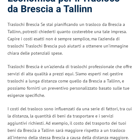
da Brescia a Tallinn
Traslochi Brescia Se stai pianificando un trasloco da Brescia a
Tallinn, potresti chiederti quanto costerebbe una tale impresa.
Capire i costi esatti non è sempre semplice, ma l’azienda di
traslochi Traslochi Brescia può aiutarti a ottenere un’immagine
chiara delle potenziali spese.
Traslochi Brescia è un’azienda di traslochi professionale che offre
servizi di alta qualità a prezzi equi. Siamo esperti nel gestire
traslochi a lunga distanza come quello da Brescia a Tallinn, e
possiamo fornirti un preventivo personalizzato basato sulle tue
esigenze specifiche.
I costi del trasloco sono influenzati da una serie di fattori, tra cui
la distanza, la quantità di beni da trasportare e i servizi
aggiuntivi richiesti. Ad esempio, il costo del trasporto dei tuoi
beni da Brescia a Tallinn sarà maggiore rispetto a un trasloco
all’interno della stessa Brescia a causa della distanza maggiore.