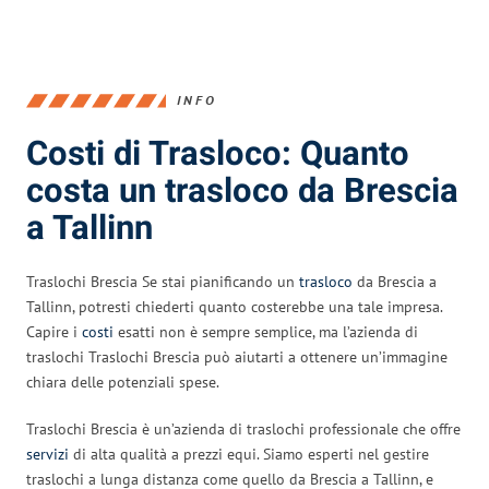
INFO
Costi di Trasloco: Quanto
costa un trasloco da Brescia
a Tallinn
Traslochi Brescia Se stai pianificando un
trasloco
da Brescia a
Tallinn, potresti chiederti quanto costerebbe una tale impresa.
Capire i
costi
esatti non è sempre semplice, ma l’azienda di
traslochi Traslochi Brescia può aiutarti a ottenere un’immagine
chiara delle potenziali spese.
Traslochi Brescia è un’azienda di traslochi professionale che offre
servizi
di alta qualità a prezzi equi. Siamo esperti nel gestire
traslochi a lunga distanza come quello da Brescia a Tallinn, e