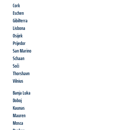
Cork
Eschen
Gibilterra
Lisbona
Osijek
Prijedor
San Marino
Schaan
Soči
Thorshavn
Vilnius
Banja Luka
Doboj
Kaunas
Mauren
Mosca