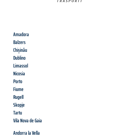
TRASPORTI​
Amadora
Balzers
Chișinău
Dublino
Limassol
Nicosia
Porto
Fiume
Rugell
Skopje
Tartu
Vila Nova de Gaia
Andorra la Vella