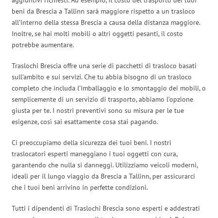
beni da Brescia a Tallinn sarà maggiore rispetto a un trasloco
all’interno della stessa Brescia a causa della distanza maggiore.
Inoltre, se hai molti mobili o altri oggetti pesanti, il costo
potrebbe aumentare.
Traslochi Brescia offre una serie di pacchetti di trasloco basati
sull’ambito e sui servizi. Che tu abbia bisogno di un trasloco
completo che includa l’imballaggio e lo smontaggio dei mobili, o
semplicemente di un servizio di trasporto, abbiamo l’opzione
giusta per te. I nostri preventivi sono su misura per le tue
esigenze, così sai esattamente cosa stai pagando.
Ci preoccupiamo della sicurezza dei tuoi beni. I nostri
traslocatori esperti maneggiano i tuoi oggetti con cura,
garantendo che nulla si danneggi. Utilizziamo veicoli moderni,
ideali per il lungo viaggio da Brescia a Tallinn, per assicurarci
che i tuoi beni arrivino in perfette condizioni.
Tutti i dipendenti di Traslochi Brescia sono esperti e addestrati