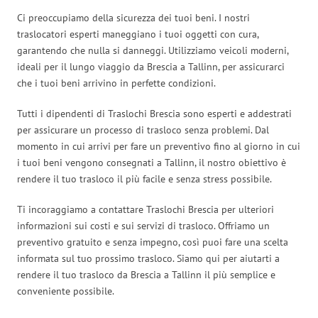
Ci preoccupiamo della sicurezza dei tuoi beni. I nostri
traslocatori esperti maneggiano i tuoi oggetti con cura,
garantendo che nulla si danneggi. Utilizziamo veicoli moderni,
ideali per il lungo viaggio da Brescia a Tallinn, per assicurarci
che i tuoi beni arrivino in perfette condizioni.
Tutti i dipendenti di Traslochi Brescia sono esperti e addestrati
per assicurare un processo di trasloco senza problemi. Dal
momento in cui arrivi per fare un preventivo fino al giorno in cui
i tuoi beni vengono consegnati a Tallinn, il nostro obiettivo è
rendere il tuo trasloco il più facile e senza stress possibile.
Ti incoraggiamo a contattare Traslochi Brescia per ulteriori
informazioni sui costi e sui servizi di trasloco. Offriamo un
preventivo gratuito e senza impegno, così puoi fare una scelta
informata sul tuo prossimo trasloco. Siamo qui per aiutarti a
rendere il tuo trasloco da Brescia a Tallinn il più semplice e
conveniente possibile.