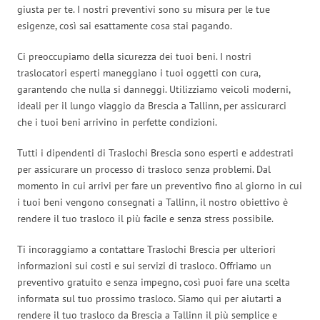
giusta per te. I nostri preventivi sono su misura per le tue
esigenze, così sai esattamente cosa stai pagando.
Ci preoccupiamo della sicurezza dei tuoi beni. I nostri
traslocatori esperti maneggiano i tuoi oggetti con cura,
garantendo che nulla si danneggi. Utilizziamo veicoli moderni,
ideali per il lungo viaggio da Brescia a Tallinn, per assicurarci
che i tuoi beni arrivino in perfette condizioni.
Tutti i dipendenti di Traslochi Brescia sono esperti e addestrati
per assicurare un processo di trasloco senza problemi. Dal
momento in cui arrivi per fare un preventivo fino al giorno in cui
i tuoi beni vengono consegnati a Tallinn, il nostro obiettivo è
rendere il tuo trasloco il più facile e senza stress possibile.
Ti incoraggiamo a contattare Traslochi Brescia per ulteriori
informazioni sui costi e sui servizi di trasloco. Offriamo un
preventivo gratuito e senza impegno, così puoi fare una scelta
informata sul tuo prossimo trasloco. Siamo qui per aiutarti a
rendere il tuo trasloco da Brescia a Tallinn il più semplice e