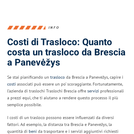
INFO
Costi di Trasloco: Quanto
costa un trasloco da Brescia
a Panevėžys
Se stai pianificando un
trasloco
da Brescia a Panevėžys, capire i
costi
associati può essere un po’ scoraggiante. Fortunatamente,
l’azienda di traslochi Traslochi Brescia offre
servizi
professionali
a prezzi equi, che ti aiutano a rendere questo processo il più
semplice possibile.
I costi di un trasloco possono essere influenzati da diversi
fattori. Ad esempio, la distanza tra Brescia e Panevėžys, la
quantità di
beni
da trasportare e i servizi aggiuntivi richiesti