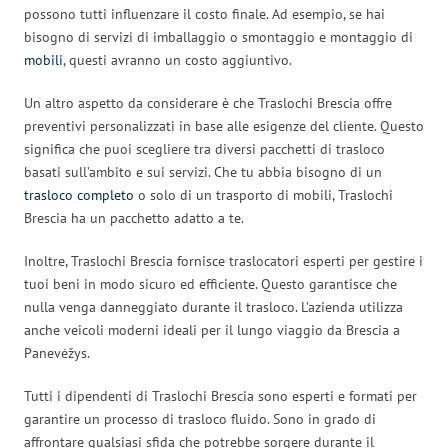
possono tutti influenzare il costo finale. Ad esempio, se hai
bisogno di servizi di imballaggio o smontaggio e montaggio di
mobili
, questi avranno un costo aggiuntivo.
Un altro aspetto da considerare è che Traslochi Brescia offre
preventivi personalizzati in base alle esigenze del cliente. Questo
significa che puoi scegliere tra diversi pacchetti di trasloco
basati sull’ambito e sui servizi. Che tu abbia bisogno di un
trasloco completo
o solo di un trasporto di mobili, Traslochi
Brescia ha un pacchetto adatto a te.
Inoltre, Traslochi Brescia fornisce traslocatori esperti per gestire i
tuoi beni in modo sicuro ed efficiente. Questo garantisce che
nulla venga danneggiato durante il trasloco. L’azienda utilizza
anche veicoli moderni ideali per il lungo viaggio da Brescia a
Panevėžys.
Tutti i dipendenti di Traslochi Brescia sono esperti e formati per
garantire un processo di trasloco fluido. Sono in grado di
affrontare qualsiasi sfida che potrebbe sorgere durante il