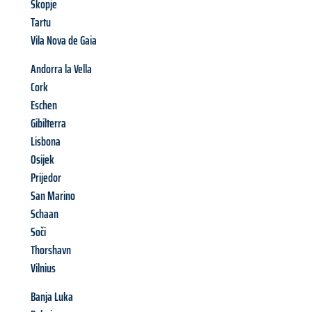
Skopje
Tartu
Vila Nova de Gaia
Andorra la Vella
Cork
Eschen
Gibilterra
Lisbona
Osijek
Prijedor
San Marino
Schaan
Soči
Thorshavn
Vilnius
Banja Luka