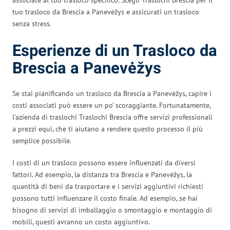
tuo trasloco da Brescia a Panevėžys e assicurati un trasloco
senza stress.
Esperienze di un Trasloco da
Brescia a Panevėžys
Se stai pianificando un trasloco da Brescia a Panevėžys, capire i
costi associati può essere un po’ scoraggiante. Fortunatamente,
l’azienda di traslochi Traslochi Brescia offre servizi professionali
a prezzi equi, che ti aiutano a rendere questo processo il più
semplice possibile.
I costi di un trasloco possono essere influenzati da diversi
fattori. Ad esempio, la distanza tra Brescia e Panevėžys, la
quantità di beni da trasportare e i servizi aggiuntivi richiesti
possono tutti influenzare il costo finale. Ad esempio, se hai
bisogno di servizi di imballaggio o smontaggio e montaggio di
mobili, questi avranno un costo aggiuntivo.