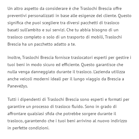
Un altro aspetto da considerare è che Traslochi Brescia offre
preventivi personalizzati in base alle esigenze del cliente. Questo
significa che puoi scegliere tra diversi pacchetti di trasloco
basati sull’ambito e sui servizi. Che tu abbia bisogno di un
trasloco completo o solo di un trasporto di mobili, Traslochi
Brescia ha un pacchetto adatto a te.
Inoltre, Traslochi Brescia fornisce traslocatori esperti per gestire i
tuoi beni in modo sicuro ed efficiente. Questo garantisce che
nulla venga danneggiato durante il trasloco. L’azienda utilizza
anche veicoli moderni ideali per il lungo viaggio da Brescia a
Panevėžys.
Tutti i dipendenti di Traslochi Brescia sono esperti e formati per
garantire un processo di trasloco fluido. Sono in grado di
affrontare qualsiasi sfida che potrebbe sorgere durante il
trasloco, garantendo che i tuoi beni arrivino al nuovo indirizzo
in perfette condizioni.