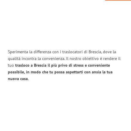
Sperimenta la differenza con i traslocatori di Brescia, dove la
qualità incontra la convenienza. Il nostro obiettivo è rendere il
tuo
trasloco a Brescia il più privo di stress e conveniente
possibile, in modo che tu possa aspettarti con ansia la tua
nuova casa.