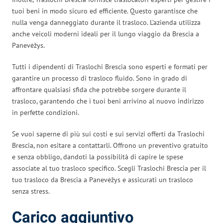
tuoi beni in modo sicuro ed efficiente. Questo garantisce che
nulla venga danneggiato durante il trasloco. L’azienda utilizza
anche veicoli moderni ideali per il lungo viaggio da Brescia a
Panevėžys.
Tutti i dipendenti di Traslochi Brescia sono esperti e formati per
garantire un processo di trasloco fluido. Sono in grado di
affrontare qualsiasi sfida che potrebbe sorgere durante il
trasloco, garantendo che i tuoi beni arrivino al nuovo indirizzo
in perfette condizioni.
Se vuoi saperne di più sui costi e sui servizi offerti da Traslochi
Brescia, non esitare a contattarli. Offrono un preventivo gratuito
e senza obbligo, dandoti la possibilità di capire le spese
associate al tuo trasloco specifico. Scegli Traslochi Brescia per il
tuo trasloco da Brescia a Panevėžys e assicurati un trasloco
senza stress.
Carico aggiuntivo