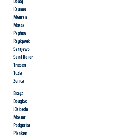
Doboj
Kaunas
Mauren
Mosca
Paphos
Reykjavik
Sarajewo
Saint Helier
Triesen
Tuzla
Zenica
Braga
Douglas
Klaipéda
Mostar
Podgorica
Planken