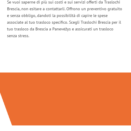
Se vuoi saperne di più sui costi e sui servizi offerti da Traslochi
Brescia, non esitare a contattarli. Offrono un preventivo gratuito
e senza obbligo, dandoti la possibilità di capire le spese
associate al tuo trasloco specifico. Scegli Traslochi Brescia per il
tuo trasloco da Brescia a Panevėžys e assicurati un trasloco
senza stress.
Traslochi Brescia in numeri: