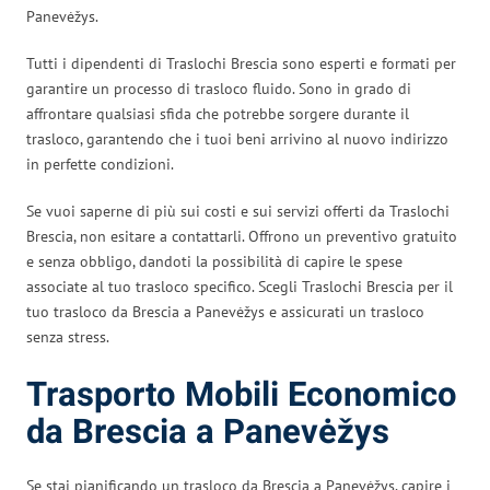
Panevėžys.
Tutti i dipendenti di Traslochi Brescia sono esperti e formati per
garantire un processo di trasloco fluido. Sono in grado di
affrontare qualsiasi sfida che potrebbe sorgere durante il
trasloco, garantendo che i tuoi beni arrivino al nuovo indirizzo
in perfette condizioni.
Se vuoi saperne di più sui costi e sui servizi offerti da Traslochi
Brescia, non esitare a contattarli. Offrono un preventivo gratuito
e senza obbligo, dandoti la possibilità di capire le spese
associate al tuo trasloco specifico. Scegli Traslochi Brescia per il
tuo trasloco da Brescia a Panevėžys e assicurati un trasloco
senza stress.
Trasporto Mobili Economico
da Brescia a Panevėžys
Se stai pianificando un trasloco da Brescia a Panevėžys, capire i