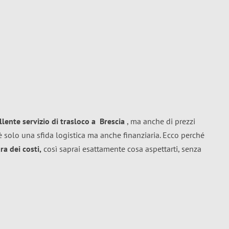
llente
servizio di trasloco
a
Brescia
, ma anche di prezzi
 solo una sfida logistica ma anche finanziaria. Ecco perché
a dei costi,
così saprai esattamente cosa aspettarti, senza