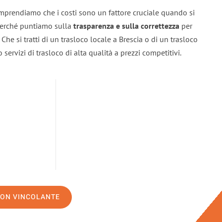
omprendiamo che i costi sono un fattore cruciale quando si
 perché puntiamo sulla
trasparenza e sulla correttezza
per
. Che si tratti di un trasloco locale a Brescia o di un trasloco
servizi di trasloco di alta qualità a prezzi competitivi.
NON VINCOLANTE