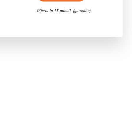
Offerta
in 15 minuti
(garantita).