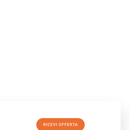
RICEVI OFFERTA