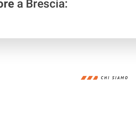
ore
a Brescia:
CHI SIAMO