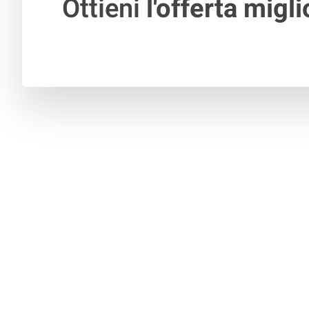
Ottieni
l'offerta migli