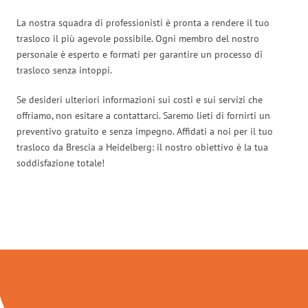
La nostra squadra di professionisti è pronta a rendere il tuo
trasloco il più agevole possibile. Ogni membro del nostro
personale è esperto e formati per garantire un processo di
trasloco senza intoppi.
Se desideri ulteriori informazioni sui costi e sui servizi che
offriamo, non esitare a contattarci. Saremo lieti di fornirti un
preventivo gratuito e senza impegno. Affidati a noi per il tuo
trasloco da Brescia a Heidelberg: il nostro obiettivo è la tua
soddisfazione totale!
Traslochi Brescia in numeri: