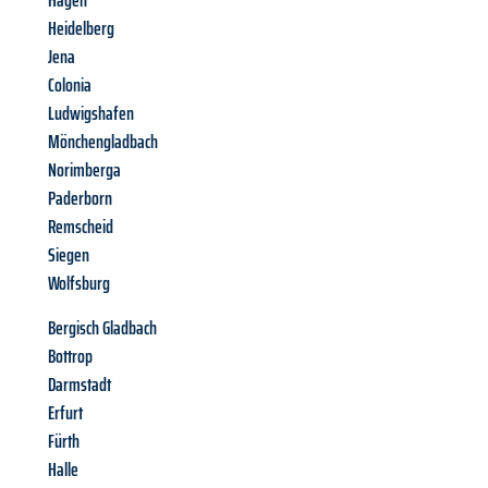
Hagen
Heidelberg
Jena
Colonia
Ludwigshafen
Mönchengladbach
Norimberga
Paderborn
Remscheid
Siegen
Wolfsburg
Bergisch Gladbach
Bottrop
Darmstadt
Erfurt
Fürth
Halle