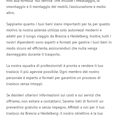
fino alla formula “full service” che include l’imballaggio, lo
smontaggio e il montaggio dei mobili, l’assicurazione e molto
altro.
Sappiamo quanto i tuoi beni siano importanti per te, per questo
motivo la nostra azienda utilizza solo automezzi moderni e
adatti per il lungo viaggio da Brescia a Heidelberg. Inoltre, tutti i
nostri dipendenti sono esperti e formati per gestire i tuoi beni in
modo sicuro ed efficiente, assicurandoci che nulla venga
danneggiato durante il trasporto.
La nostra squadra di professionisti è pronta a rendere il tuo
trasloco il più agevole possibile. Ogni membro del nostro
personale è esperto e formati per garantire un processo di
trasloco senza intoppi.
Se desideri ulteriori informazioni sui costi e sui servizi che
offriamo, non esitare a contattarci. Saremo lieti di fornirti un
preventivo gratuito e senza impegno. Affidati a noi per il tuo
trasloco da Brescia a Heidelberg: il nostro obiettivo è la tua