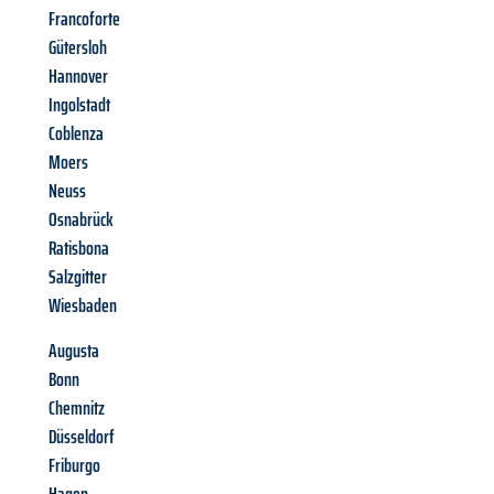
Francoforte
Gütersloh
Hannover
Ingolstadt
Coblenza
Moers
Neuss
Osnabrück
Ratisbona
Salzgitter
Wiesbaden
Augusta
Bonn
Chemnitz
Düsseldorf
Friburgo