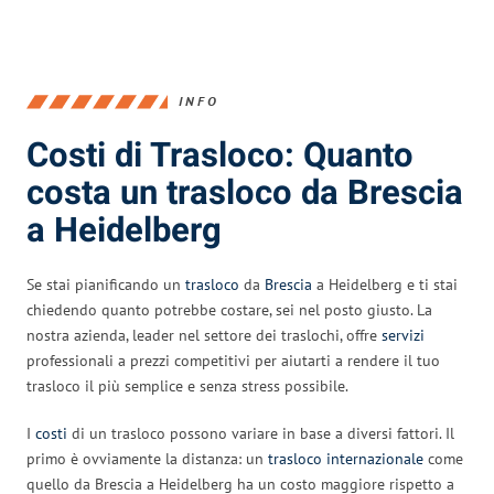
INFO
Costi di Trasloco: Quanto
costa un trasloco da Brescia
a Heidelberg
Se stai pianificando un
trasloco
da
Brescia
a Heidelberg e ti stai
chiedendo quanto potrebbe costare, sei nel posto giusto. La
nostra azienda, leader nel settore dei traslochi, offre
servizi
professionali a prezzi competitivi per aiutarti a rendere il tuo
trasloco il più semplice e senza stress possibile.
I
costi
di un trasloco possono variare in base a diversi fattori. Il
primo è ovviamente la distanza: un
trasloco internazionale
come
quello da Brescia a Heidelberg ha un costo maggiore rispetto a