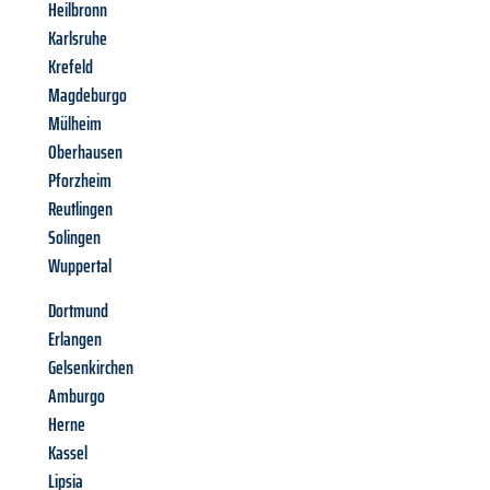
Heilbronn
Karlsruhe
Krefeld
Magdeburgo
Mülheim
Oberhausen
Pforzheim
Reutlingen
Solingen
Wuppertal
Dortmund
Erlangen
Gelsenkirchen
Amburgo
Herne
Kassel
Lipsia