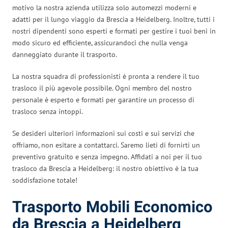
motivo la nostra azienda utilizza solo automezzi moderni e
adatti per il lungo viaggio da Brescia a Heidelberg. Inoltre, tutti i
nostri dipendenti sono esperti e formati per gestire i tuoi beni in
modo sicuro ed efficiente, assicurandoci che nulla venga
danneggiato durante il trasporto.
La nostra squadra di professionisti è pronta a rendere il tuo
trasloco il più agevole possibile. Ogni membro del nostro
personale è esperto e formati per garantire un processo di
trasloco senza intoppi.
Se desideri ulteriori informazioni sui costi e sui servizi che
offriamo, non esitare a contattarci. Saremo lieti di fornirti un
preventivo gratuito e senza impegno. Affidati a noi per il tuo
trasloco da Brescia a Heidelberg: il nostro obiettivo è la tua
soddisfazione totale!
Trasporto Mobili Economico
da Brescia a Heidelberg