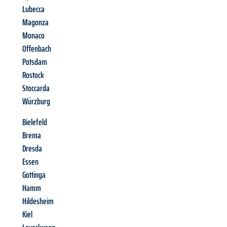
Lubecca
Magonza
Monaco
Offenbach
Potsdam
Rostock
Stoccarda
Würzburg
Bielefeld
Brema
Dresda
Essen
Gottinga
Hamm
Hildesheim
Kiel