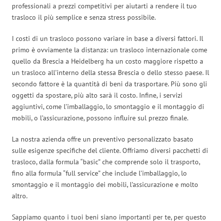
professionali a prezzi competitivi per aiutarti a rendere il tuo
trasloco il più semplice e senza stress possibile.
I costi di un trasloco possono variare in base a diversi fattori. Il
primo è ovviamente la distanza: un trasloco internazionale come
quello da Brescia a Heidelberg ha un costo maggiore rispetto a
un trasloco all’interno della stessa Brescia o dello stesso paese. Il
secondo fattore è la quantità di beni da trasportare. Più sono gli
oggetti da spostare, più alto sarà il costo. Infine, i servizi
aggiuntivi, come l’imballaggio, lo smontaggio e il montaggio di
mobili, o l’assicurazione, possono influire sul prezzo finale.
La nostra azienda offre un preventivo personalizzato basato
sulle esigenze specifiche del cliente. Offriamo diversi pacchetti di
trasloco, dalla formula “basic” che comprende solo il trasporto,
fino alla formula “full service” che include l’imballaggio, lo
smontaggio e il montaggio dei mobili, l’assicurazione e molto
altro.
Sappiamo quanto i tuoi beni siano importanti per te, per questo