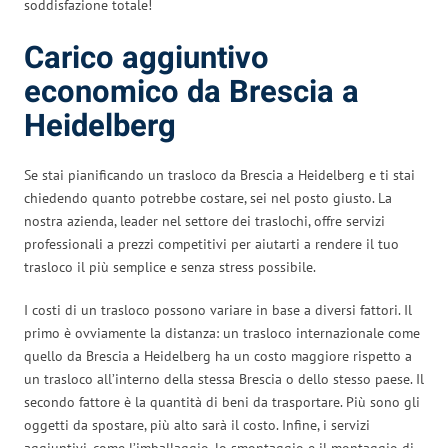
soddisfazione totale!
Carico aggiuntivo
economico da Brescia a
Heidelberg
Se stai pianificando un trasloco da Brescia a Heidelberg e ti stai
chiedendo quanto potrebbe costare, sei nel posto giusto. La
nostra azienda, leader nel settore dei traslochi, offre servizi
professionali a prezzi competitivi per aiutarti a rendere il tuo
trasloco il più semplice e senza stress possibile.
I costi di un trasloco possono variare in base a diversi fattori. Il
primo è ovviamente la distanza: un trasloco internazionale come
quello da Brescia a Heidelberg ha un costo maggiore rispetto a
un trasloco all’interno della stessa Brescia o dello stesso paese. Il
secondo fattore è la quantità di beni da trasportare. Più sono gli
oggetti da spostare, più alto sarà il costo. Infine, i servizi
aggiuntivi, come l’imballaggio, lo smontaggio e il montaggio di