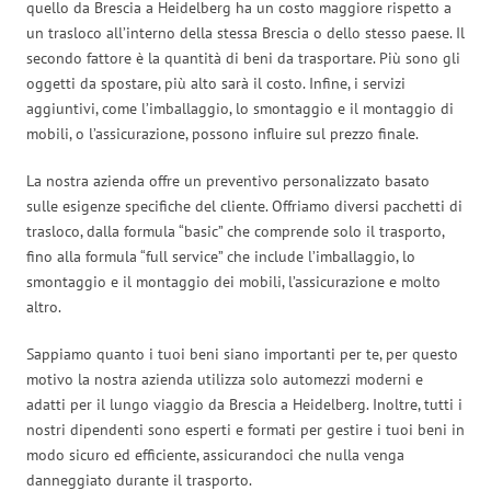
quello da Brescia a Heidelberg ha un costo maggiore rispetto a
un trasloco all’interno della stessa Brescia o dello stesso paese. Il
secondo fattore è la quantità di beni da trasportare. Più sono gli
oggetti da spostare, più alto sarà il costo. Infine, i servizi
aggiuntivi, come l’imballaggio, lo smontaggio e il montaggio di
mobili, o l’assicurazione, possono influire sul prezzo finale.
La nostra azienda offre un preventivo personalizzato basato
sulle esigenze specifiche del cliente. Offriamo diversi pacchetti di
trasloco, dalla formula “basic” che comprende solo il trasporto,
fino alla formula “full service” che include l’imballaggio, lo
smontaggio e il montaggio dei mobili, l’assicurazione e molto
altro.
Sappiamo quanto i tuoi beni siano importanti per te, per questo
motivo la nostra azienda utilizza solo automezzi moderni e
adatti per il lungo viaggio da Brescia a Heidelberg. Inoltre, tutti i
nostri dipendenti sono esperti e formati per gestire i tuoi beni in
modo sicuro ed efficiente, assicurandoci che nulla venga
danneggiato durante il trasporto.