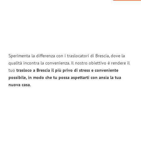
Sperimenta la differenza con i traslocatori di Brescia, dove la
qualità incontra la convenienza. Il nostro obiettivo è rendere il
tuo
trasloco a Brescia il più privo di stress e conveniente
possibile, in modo che tu possa aspettarti con ansia la tua
nuova casa.