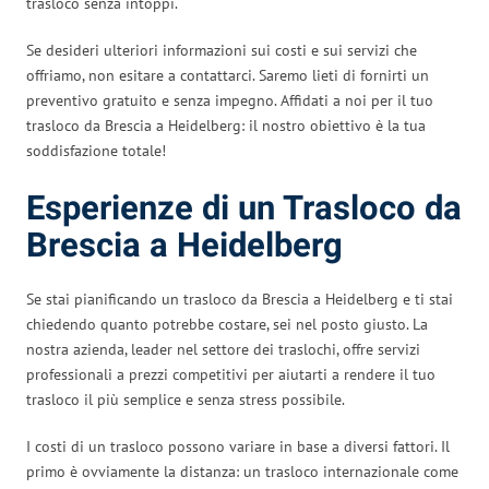
trasloco senza intoppi.
Se desideri ulteriori informazioni sui costi e sui servizi che
offriamo, non esitare a contattarci. Saremo lieti di fornirti un
preventivo gratuito e senza impegno. Affidati a noi per il tuo
trasloco da Brescia a Heidelberg: il nostro obiettivo è la tua
soddisfazione totale!
Esperienze di un Trasloco da
Brescia a Heidelberg
Se stai pianificando un trasloco da Brescia a Heidelberg e ti stai
chiedendo quanto potrebbe costare, sei nel posto giusto. La
nostra azienda, leader nel settore dei traslochi, offre servizi
professionali a prezzi competitivi per aiutarti a rendere il tuo
trasloco il più semplice e senza stress possibile.
I costi di un trasloco possono variare in base a diversi fattori. Il
primo è ovviamente la distanza: un trasloco internazionale come