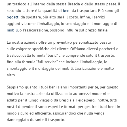
un trasloco all’interno della stessa Brescia o dello stesso paese. Il
secondo fattore è la quantità di
beni
da trasportare. Più sono gli
oggetti
da spostare, più alto sarà il costo. Infine, i servizi
aggiuntivi, come l’imballaggio, lo smontaggio e il montaggio di
mobili
, o l’assicurazione, possono influire sul prezzo finale.
La nostra azienda offre un preventivo personalizzato basato
sulle esigenze specifiche del cliente. Offriamo diversi pacchetti di
trasloco, dalla formula “basic” che comprende solo il trasporto,
fino alla formula “full service” che include l’imballaggio, lo
smontaggio e il montaggio dei mobili, l’assicurazione e molto
altro.
Sappiamo quanto i tuoi beni siano importanti per te, per questo
motivo la nostra azienda utilizza solo automezzi moderni e
adatti per il lungo viaggio da Brescia a Heidelberg. Inoltre, tutti i
nostri dipendenti sono esperti e formati per gestire i tuoi beni in
modo sicuro ed efficiente, assicurandoci che nulla venga
danneggiato durante il trasporto.