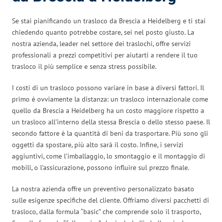
Se stai pianificando un trasloco da Brescia a Heidelberg e ti stai
chiedendo quanto potrebbe costare, sei nel posto giusto. La
nostra azienda, leader nel settore dei traslochi, offre servizi
professionali a prezzi competitivi per aiutarti a rendere il tuo
trasloco il più semplice e senza stress possibile.
I costi di un trasloco possono variare in base a diversi fattori. Il
primo è ovviamente la distanza: un trasloco internazionale come
quello da Brescia a Heidelberg ha un costo maggiore rispetto a
un trasloco all’interno della stessa Brescia o dello stesso paese. Il
secondo fattore è la quantità di beni da trasportare. Più sono gli
oggetti da spostare, più alto sarà il costo. Infine, i servizi
aggiuntivi, come l’imballaggio, lo smontaggio e il montaggio di
mobili, o l’assicurazione, possono influire sul prezzo finale.
La nostra azienda offre un preventivo personalizzato basato
sulle esigenze specifiche del cliente. Offriamo diversi pacchetti di
trasloco, dalla formula “basic” che comprende solo il trasporto,