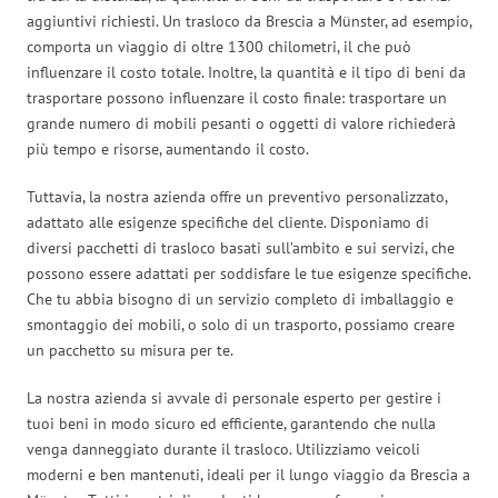
aggiuntivi richiesti. Un trasloco da Brescia a Münster, ad esempio,
comporta un viaggio di oltre 1300 chilometri, il che può
influenzare il costo totale. Inoltre, la quantità e il tipo di beni da
trasportare possono influenzare il costo finale: trasportare un
grande numero di mobili pesanti o oggetti di valore richiederà
più tempo e risorse, aumentando il costo.
Tuttavia, la nostra azienda offre un preventivo personalizzato,
adattato alle esigenze specifiche del cliente. Disponiamo di
diversi pacchetti di trasloco basati sull’ambito e sui servizi, che
possono essere adattati per soddisfare le tue esigenze specifiche.
Che tu abbia bisogno di un servizio completo di imballaggio e
smontaggio dei mobili, o solo di un trasporto, possiamo creare
un pacchetto su misura per te.
La nostra azienda si avvale di personale esperto per gestire i
tuoi beni in modo sicuro ed efficiente, garantendo che nulla
venga danneggiato durante il trasloco. Utilizziamo veicoli
moderni e ben mantenuti, ideali per il lungo viaggio da Brescia a