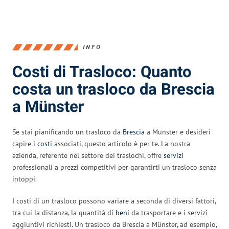
INFO
Costi di Trasloco: Quanto
costa un trasloco da Brescia
a Münster
Se stai pianificando un trasloco da
Brescia
a Münster e desideri
capire i
costi
associati, questo articolo è per te. La nostra
azienda, referente nel settore dei traslochi, offre
servizi
professionali a prezzi competitivi per garantirti un trasloco senza
intoppi.
I costi di un trasloco possono variare a seconda di diversi fattori,
tra cui la distanza, la quantità di
beni
da trasportare e i servizi
aggiuntivi richiesti. Un trasloco da Brescia a Münster, ad esempio,