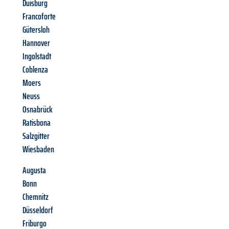
Duisburg
Francoforte
Gütersloh
Hannover
Ingolstadt
Coblenza
Moers
Neuss
Osnabrück
Ratisbona
Salzgitter
Wiesbaden
Augusta
Bonn
Chemnitz
Düsseldorf
Friburgo