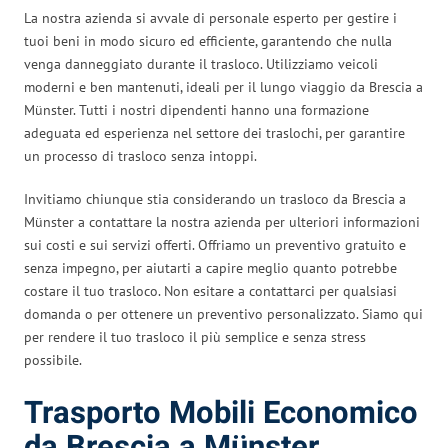
La nostra azienda si avvale di personale esperto per gestire i
tuoi beni in modo sicuro ed efficiente, garantendo che nulla
venga danneggiato durante il trasloco. Utilizziamo veicoli
moderni e ben mantenuti, ideali per il lungo viaggio da Brescia a
Münster. Tutti i nostri dipendenti hanno una formazione
adeguata ed esperienza nel settore dei traslochi, per garantire
un processo di trasloco senza intoppi.
Invitiamo chiunque stia considerando un trasloco da Brescia a
Münster a contattare la nostra azienda per ulteriori informazioni
sui costi e sui servizi offerti. Offriamo un preventivo gratuito e
senza impegno, per aiutarti a capire meglio quanto potrebbe
costare il tuo trasloco. Non esitare a contattarci per qualsiasi
domanda o per ottenere un preventivo personalizzato. Siamo qui
per rendere il tuo trasloco il più semplice e senza stress
possibile.
Trasporto Mobili Economico
da Brescia a Münster