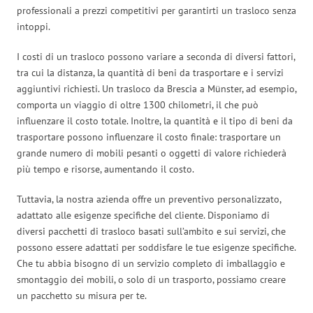
professionali a prezzi competitivi per garantirti un trasloco senza
intoppi.
I costi di un trasloco possono variare a seconda di diversi fattori,
tra cui la distanza, la quantità di beni da trasportare e i servizi
aggiuntivi richiesti. Un trasloco da Brescia a Münster, ad esempio,
comporta un viaggio di oltre 1300 chilometri, il che può
influenzare il costo totale. Inoltre, la quantità e il tipo di beni da
trasportare possono influenzare il costo finale: trasportare un
grande numero di mobili pesanti o oggetti di valore richiederà
più tempo e risorse, aumentando il costo.
Tuttavia, la nostra azienda offre un preventivo personalizzato,
adattato alle esigenze specifiche del cliente. Disponiamo di
diversi pacchetti di trasloco basati sull’ambito e sui servizi, che
possono essere adattati per soddisfare le tue esigenze specifiche.
Che tu abbia bisogno di un servizio completo di imballaggio e
smontaggio dei mobili, o solo di un trasporto, possiamo creare
un pacchetto su misura per te.