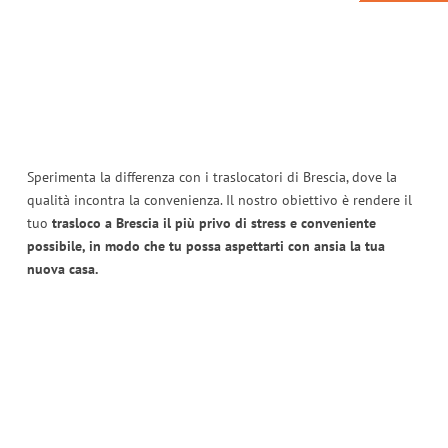
Sperimenta la differenza con i traslocatori di Brescia, dove la
qualità incontra la convenienza. Il nostro obiettivo è rendere il
tuo
trasloco a Brescia il più privo di stress e conveniente
possibile, in modo che tu possa aspettarti con ansia la tua
nuova casa.