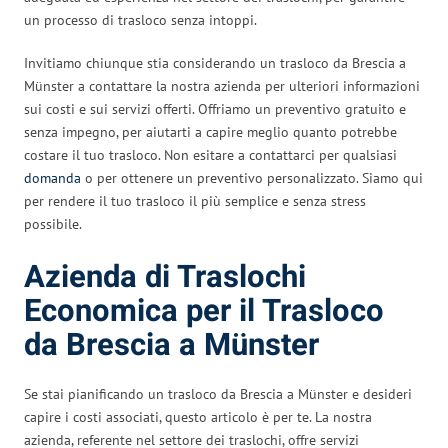
un processo di trasloco senza intoppi.
Invitiamo chiunque stia considerando un trasloco da Brescia a
Münster a contattare la nostra azienda per ulteriori informazioni
sui costi e sui servizi offerti. Offriamo un preventivo gratuito e
senza impegno, per aiutarti a capire meglio quanto potrebbe
costare il tuo trasloco. Non esitare a contattarci per qualsiasi
domanda
o per ottenere un preventivo personalizzato. Siamo qui
per rendere il tuo trasloco il più semplice e senza stress
possibile.
Azienda di Traslochi
Economica per il Trasloco
da Brescia a Münster
Se stai pianificando un trasloco da Brescia a Münster e desideri
capire i costi associati, questo articolo è per te. La nostra
azienda, referente nel settore dei traslochi, offre servizi