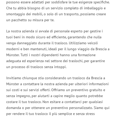
possono essere adattati per soddisfare le tue esigenze specifiche.
Che tu abbia bisogno di un servizio completo di imballaggio e
smontaggio dei mobili, o solo di un trasporto, possiamo creare
un pacchetto su misura per te.
La nostra azienda si avvale di personale esperto per gestire i
tuoi beni in modo sicuro ed efficiente, garantendo che nulla
venga danneggiato durante il trasloco. Utilizziamo veicoli
moderni e ben mantenuti, ideali per il lungo viaggio da Brescia a
Münster. Tutti i nostri dipendenti hanno una formazione
adeguata ed esperienza nel settore dei traslochi, per garantire
un processo di trasloco senza intoppi.
Invitiamo chiunque stia considerando un trasloco da Brescia a
Münster a contattare la nostra azienda per ulteriori informazioni
sui costi e sui servizi offerti. Offriamo un preventivo gratuito e
senza impegno, per aiutarti a capire meglio quanto potrebbe
costare il tuo trasloco. Non esitare a contattarci per qualsiasi
domanda o per ottenere un preventivo personalizzato. Siamo qui
per rendere il tuo trasloco il più semplice e senza stress