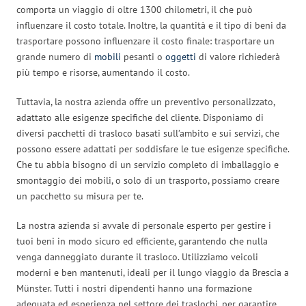
comporta un viaggio di oltre 1300 chilometri, il che può
influenzare il costo totale. Inoltre, la quantità e il tipo di beni da
trasportare possono influenzare il costo finale: trasportare un
grande numero di
mobili
pesanti o
oggetti
di valore richiederà
più tempo e risorse, aumentando il costo.
Tuttavia, la nostra azienda offre un preventivo personalizzato,
adattato alle esigenze specifiche del cliente. Disponiamo di
diversi pacchetti di trasloco basati sull’ambito e sui servizi, che
possono essere adattati per soddisfare le tue esigenze specifiche.
Che tu abbia bisogno di un servizio completo di imballaggio e
smontaggio dei mobili, o solo di un trasporto, possiamo creare
un pacchetto su misura per te.
La nostra azienda si avvale di personale esperto per gestire i
tuoi beni in modo sicuro ed efficiente, garantendo che nulla
venga danneggiato durante il trasloco. Utilizziamo veicoli
moderni e ben mantenuti, ideali per il lungo viaggio da Brescia a
Münster. Tutti i nostri dipendenti hanno una formazione
adeguata ed esperienza nel settore dei traslochi, per garantire