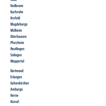
Heilbronn
Karlsruhe
Krefeld
Magdeburgo
Mülheim
Oberhausen
Pforzheim
Reutlingen
Solingen
Wuppertal
Dortmund
Erlangen
Gelsenkirchen
Amburgo
Herne
Kassel