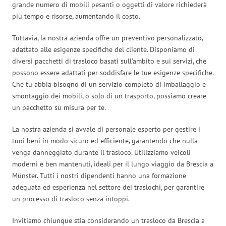
grande numero di mobili pesanti o oggetti di valore richiederà
più tempo e risorse, aumentando il costo.
Tuttavia, la nostra azienda offre un preventivo personalizzato,
adattato alle esigenze specifiche del cliente. Disponiamo di
diversi pacchetti di trasloco basati sull’ambito e sui servizi, che
possono essere adattati per soddisfare le tue esigenze specifiche.
Che tu abbia bisogno di un servizio completo di imballaggio e
smontaggio dei mobili, o solo di un trasporto, possiamo creare
un pacchetto su misura per te.
La nostra azienda si avvale di personale esperto per gestire i
tuoi beni in modo sicuro ed efficiente, garantendo che nulla
venga danneggiato durante il trasloco. Utilizziamo veicoli
moderni e ben mantenuti, ideali per il lungo viaggio da Brescia a
Münster. Tutti i nostri dipendenti hanno una formazione
adeguata ed esperienza nel settore dei traslochi, per garantire
un processo di trasloco senza intoppi.
Invitiamo chiunque stia considerando un trasloco da Brescia a