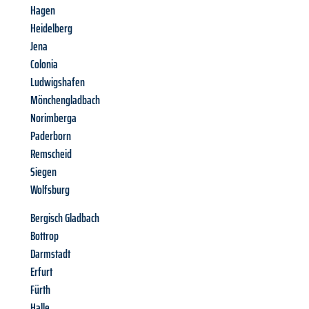
Hagen
Heidelberg
Jena
Colonia
Ludwigshafen
Mönchengladbach
Norimberga
Paderborn
Remscheid
Siegen
Wolfsburg
Bergisch Gladbach
Bottrop
Darmstadt
Erfurt
Fürth
Halle