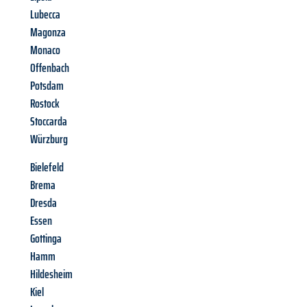
Lubecca
Magonza
Monaco
Offenbach
Potsdam
Rostock
Stoccarda
Würzburg
Bielefeld
Brema
Dresda
Essen
Gottinga
Hamm
Hildesheim
Kiel