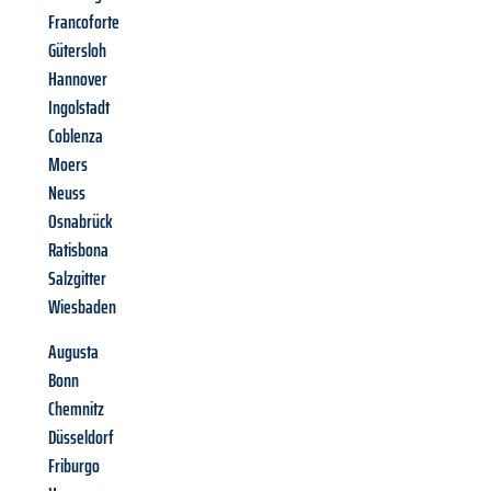
Francoforte
Gütersloh
Hannover
Ingolstadt
Coblenza
Moers
Neuss
Osnabrück
Ratisbona
Salzgitter
Wiesbaden
Augusta
Bonn
Chemnitz
Düsseldorf
Friburgo