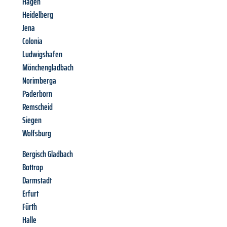
Hagen
Heidelberg
Jena
Colonia
Ludwigshafen
Mönchengladbach
Norimberga
Paderborn
Remscheid
Siegen
Wolfsburg
Bergisch Gladbach
Bottrop
Darmstadt
Erfurt
Fürth
Halle