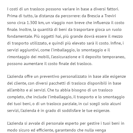
I costi di un trasloco possono variare in base a diversi fattori.
Prima di tutto, la distanza da percorrere: da Brescia a Treviri
sono circa 1.300 km, un viaggio non breve che influenza il costo
finale. Inoltre, la quantità di beni da trasportare gioca un ruolo
fondamentale. Più oggetti hai, più grande dovrà essere il mezzo
di trasporto utilizzato, e quindi più elevato sarà il costo. Infine, i
servizi aggiuntivi, come l’imballaggio, lo smontaggio e il
rimontaggio dei mobili, l’assicurazione e il deposito temporaneo,
possono aumentare il costo finale del trasloco.
L’azienda offre un preventivo personalizzato in base alle esigenze
del cliente, con diversi pacchetti di trasloco disponibili in base
all’ambito e ai servizi. Che tu abbia bisogno di un trasloco
completo, che include l’imballaggio, il trasporto e lo smontaggio
dei tuoi beni, o di un trasloco parziale, in cui scegli solo alcuni
servizi, l’azienda è in grado di soddisfare le tue esigenze.
L’azienda si avvale di personale esperto per gestire i tuoi beni in
modo sicuro ed efficiente, garantendo che nulla venga