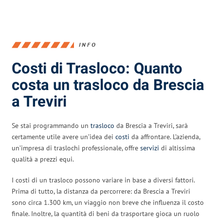
INFO
Costi di Trasloco: Quanto
costa un trasloco da Brescia
a Treviri
Se stai programmando un
trasloco
da Brescia a Treviri, sarà
certamente utile avere un’idea dei
costi
da affrontare. L’azienda,
un’impresa di traslochi professionale, offre
servizi
di altissima
qualità a prezzi equi.
I costi di un trasloco possono variare in base a diversi fattori.
Prima di tutto, la distanza da percorrere: da Brescia a Treviri
sono circa 1.300 km, un viaggio non breve che influenza il costo
finale. Inoltre, la quantità di beni da trasportare gioca un ruolo