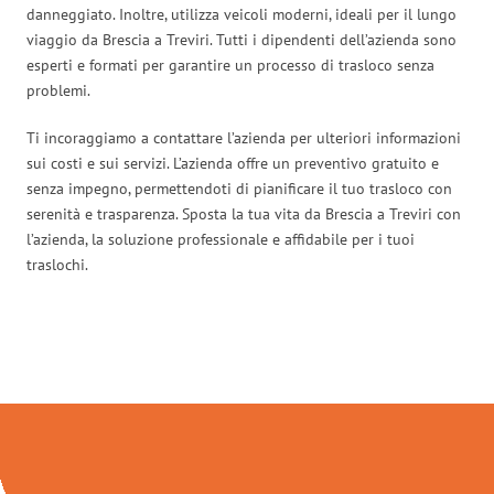
danneggiato. Inoltre, utilizza veicoli moderni, ideali per il lungo
viaggio da Brescia a Treviri. Tutti i dipendenti dell’azienda sono
esperti e formati per garantire un processo di trasloco senza
problemi.
Ti incoraggiamo a contattare l’azienda per ulteriori informazioni
sui costi e sui servizi. L’azienda offre un preventivo gratuito e
senza impegno, permettendoti di pianificare il tuo trasloco con
serenità e trasparenza. Sposta la tua vita da Brescia a Treviri con
l’azienda, la soluzione professionale e affidabile per i tuoi
traslochi.
Traslochi Brescia in numeri: