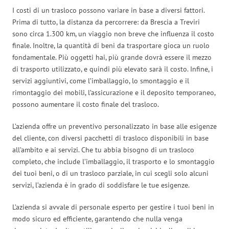
I costi di un trasloco possono variare in base a diversi fattori.
Prima di tutto, la distanza da percorrere: da Brescia a Treviri
sono circa 1.300 km, un viaggio non breve che influenza il costo
finale. Inoltre, la quantità di beni da trasportare gioca un ruolo
fondamentale. Più oggetti hai, più grande dovrà essere il mezzo
di trasporto utilizzato, e quindi più elevato sarà il costo. Infine, i
servizi aggiuntivi, come l’imballaggio, lo smontaggio e il
rimontaggio dei mobili, l’assicurazione e il deposito temporaneo,
possono aumentare il costo finale del trasloco.
L’azienda offre un preventivo personalizzato in base alle esigenze
del cliente, con diversi pacchetti di trasloco disponibili in base
all’ambito e ai servizi. Che tu abbia bisogno di un trasloco
completo, che include l’imballaggio, il trasporto e lo smontaggio
dei tuoi beni, o di un trasloco parziale, in cui scegli solo alcuni
servizi, l’azienda è in grado di soddisfare le tue esigenze.
L’azienda si avvale di personale esperto per gestire i tuoi beni in
modo sicuro ed efficiente, garantendo che nulla venga