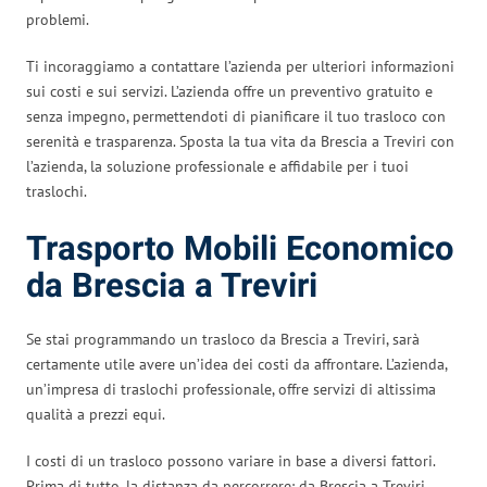
problemi.
Ti incoraggiamo a contattare l’azienda per ulteriori informazioni
sui costi e sui servizi. L’azienda offre un preventivo gratuito e
senza impegno, permettendoti di pianificare il tuo trasloco con
serenità e trasparenza. Sposta la tua vita da Brescia a Treviri con
l’azienda, la soluzione professionale e affidabile per i tuoi
traslochi.
Trasporto Mobili Economico
da Brescia a Treviri
Se stai programmando un trasloco da Brescia a Treviri, sarà
certamente utile avere un’idea dei costi da affrontare. L’azienda,
un’impresa di traslochi professionale, offre servizi di altissima
qualità a prezzi equi.
I costi di un trasloco possono variare in base a diversi fattori.
Prima di tutto, la distanza da percorrere: da Brescia a Treviri