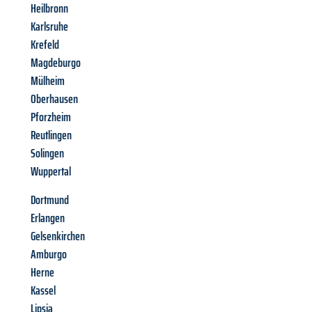
Heilbronn
Karlsruhe
Krefeld
Magdeburgo
Mülheim
Oberhausen
Pforzheim
Reutlingen
Solingen
Wuppertal
Dortmund
Erlangen
Gelsenkirchen
Amburgo
Herne
Kassel
Lipsia