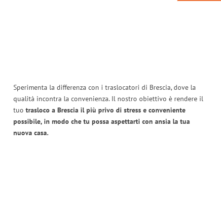
Sperimenta la differenza con i traslocatori di Brescia, dove la
qualità incontra la convenienza. Il nostro obiettivo è rendere il
tuo
trasloco a Brescia il più privo di stress e conveniente
possibile, in modo che tu possa aspettarti con ansia la tua
nuova casa.