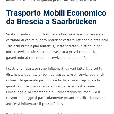
Trasporto Mobili Economico
da Brescia a Saarbrücken
Se stai pianificando un trasloco da Brescia a Saarbrücken e stai
cercando di capire quanto potrebbe costare, l’azienda di traslochi
Traslochi Brescia può aiutarti. Questa società si distingue per
offrire servizi professionali di trasloco a prezzi competitivi,
garantendo al contempo un servizio di alta qualità.
I costi di un trasloco sono influenzati da vari fattori, tra cui la
distanza, la quantità di beni da trasportare e i servizi aggiuntivi
richiesti. In generale, più lunga è la distanza e maggiore è la
quantità di beni, più alto sarà il costo. Servizi extra come
l’imballaggio, lo smontaggio e il rimontaggio dei mobili, o il
trasporto di oggetti particolarmente pesanti o delicati, possono
anch’essi influenzare il prezzo finale.