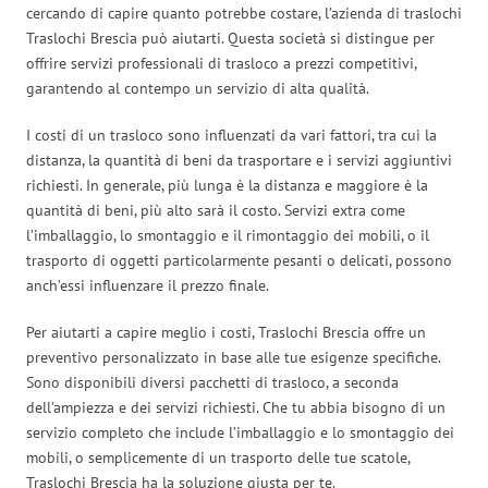
cercando di capire quanto potrebbe costare, l’azienda di traslochi
Traslochi Brescia può aiutarti. Questa società si distingue per
offrire servizi professionali di trasloco a prezzi competitivi,
garantendo al contempo un servizio di alta qualità.
I costi di un trasloco sono influenzati da vari fattori, tra cui la
distanza, la quantità di beni da trasportare e i servizi aggiuntivi
richiesti. In generale, più lunga è la distanza e maggiore è la
quantità di beni, più alto sarà il costo. Servizi extra come
l’imballaggio, lo smontaggio e il rimontaggio dei mobili, o il
trasporto di oggetti particolarmente pesanti o delicati, possono
anch’essi influenzare il prezzo finale.
Per aiutarti a capire meglio i costi, Traslochi Brescia offre un
preventivo personalizzato in base alle tue esigenze specifiche.
Sono disponibili diversi pacchetti di trasloco, a seconda
dell’ampiezza e dei servizi richiesti. Che tu abbia bisogno di un
servizio completo che include l’imballaggio e lo smontaggio dei
mobili, o semplicemente di un trasporto delle tue scatole,
Traslochi Brescia ha la soluzione giusta per te.