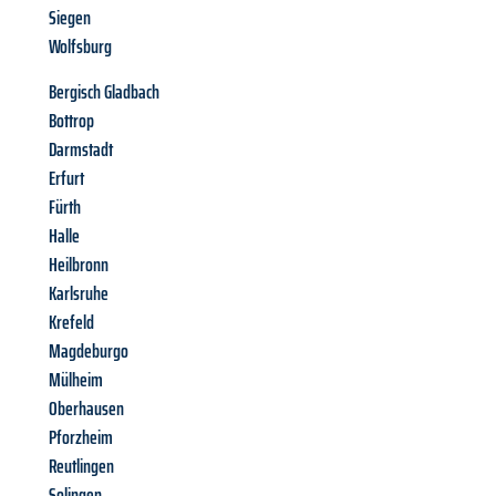
Siegen
Wolfsburg
Bergisch Gladbach
Bottrop
Darmstadt
Erfurt
Fürth
Halle
Heilbronn
Karlsruhe
Krefeld
Magdeburgo
Mülheim
Oberhausen
Pforzheim
Reutlingen
Solingen