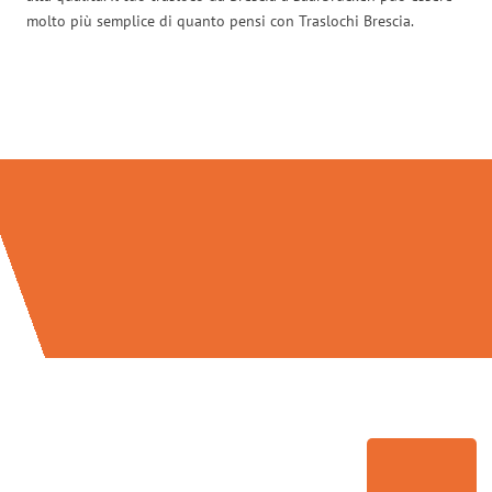
molto più semplice di quanto pensi con Traslochi Brescia.
Traslochi Brescia in numeri: