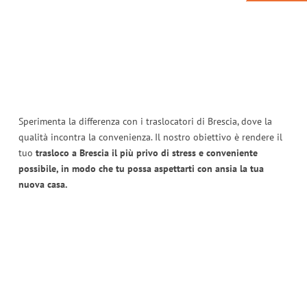
Sperimenta la differenza con i traslocatori di Brescia, dove la
qualità incontra la convenienza. Il nostro obiettivo è rendere il
tuo
trasloco a Brescia il più privo di stress e conveniente
possibile, in modo che tu possa aspettarti con ansia la tua
nuova casa.