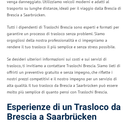
venga danneggiato. Utilizziamo veicoli moderni e adatti al
trasporto su lunghe distanze, ideali per il viaggio dalla Brescia di
Brescia a Saarbrücken.
Tutti i dipendenti di Traslochi Brescia sono esperti e formati per
garantire un processo di trasloco senza problemi. Siamo
orgogliosi della nostra professionalità e ci impegniamo a
rendere il tuo trasloco il più semplice e senza stress possibile.
Se desideri ulteriori informazioni sui costi e sui servizi di
trasloco, ti invitiamo a contattare Traslochi Brescia. Siamo lieti di
offrirti un preventivo gratuito e senza impegno, che riflette i
nostri prezzi competitivi e il nostro impegno per un servizio di
alta qualità. Il tuo trasloco da Brescia a Saarbrücken può essere
molto più semplice di quanto pensi con Traslochi Brescia.
Esperienze di un Trasloco da
Brescia a Saarbrücken