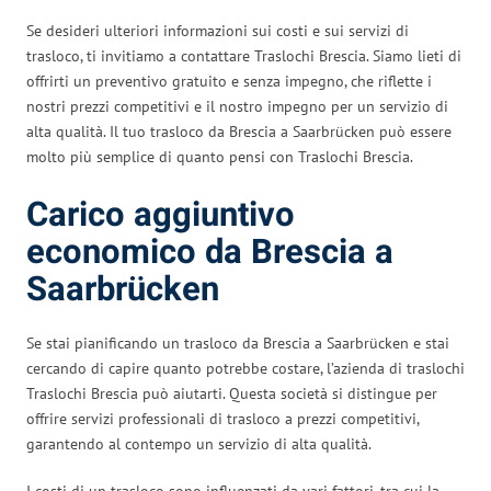
Se desideri ulteriori informazioni sui costi e sui servizi di
trasloco, ti invitiamo a contattare Traslochi Brescia. Siamo lieti di
offrirti un preventivo gratuito e senza impegno, che riflette i
nostri prezzi competitivi e il nostro impegno per un servizio di
alta qualità. Il tuo trasloco da Brescia a Saarbrücken può essere
molto più semplice di quanto pensi con Traslochi Brescia.
Carico aggiuntivo
economico da Brescia a
Saarbrücken
Se stai pianificando un trasloco da Brescia a Saarbrücken e stai
cercando di capire quanto potrebbe costare, l’azienda di traslochi
Traslochi Brescia può aiutarti. Questa società si distingue per
offrire servizi professionali di trasloco a prezzi competitivi,
garantendo al contempo un servizio di alta qualità.
I costi di un trasloco sono influenzati da vari fattori, tra cui la