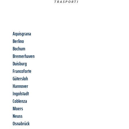
TRASPORTI​
Aquisgrana
Berlino
Bochum
Bremerhaven
Duisburg
Francoforte
Gütersloh
Hannover
Ingolstadt
Coblenza
Moers
Neuss
Osnabrück