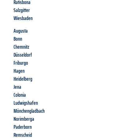
Ratisbona
Salzgitter
Wiesbaden
Augusta
Bonn
Chemnitz
Düsseldorf
Friburgo
Hagen
Heidelberg
Jena
Colonia
Ludwigshafen
Mönchengladbach
Norimberga
Paderborn
Remscheid