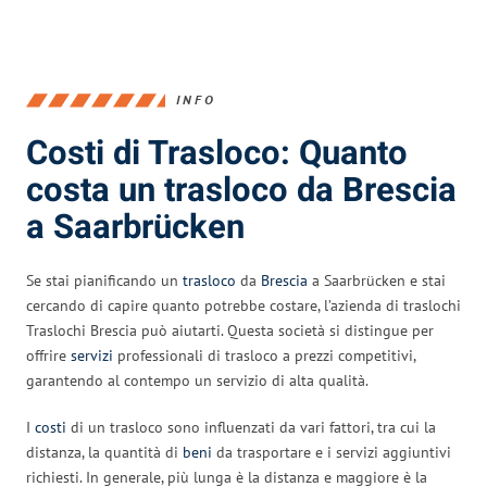
INFO
Costi di Trasloco: Quanto
costa un trasloco da Brescia
a Saarbrücken
Se stai pianificando un
trasloco
da
Brescia
a Saarbrücken e stai
cercando di capire quanto potrebbe costare, l’azienda di traslochi
Traslochi Brescia può aiutarti. Questa società si distingue per
offrire
servizi
professionali di trasloco a prezzi competitivi,
garantendo al contempo un servizio di alta qualità.
I
costi
di un trasloco sono influenzati da vari fattori, tra cui la
distanza, la quantità di
beni
da trasportare e i servizi aggiuntivi
richiesti. In generale, più lunga è la distanza e maggiore è la