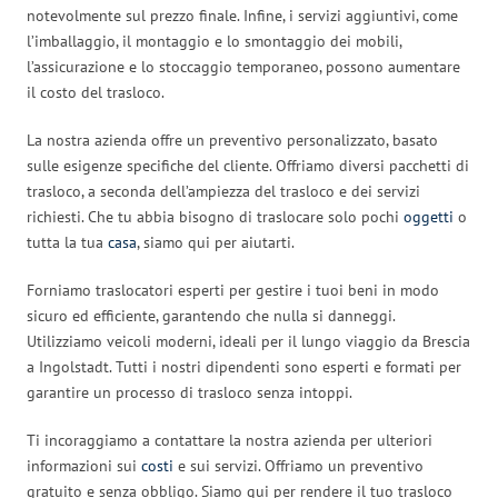
notevolmente sul prezzo finale. Infine, i servizi aggiuntivi, come
l’imballaggio, il montaggio e lo smontaggio dei mobili,
l’assicurazione e lo stoccaggio temporaneo, possono aumentare
il costo del trasloco.
La nostra azienda offre un preventivo personalizzato, basato
sulle esigenze specifiche del cliente. Offriamo diversi pacchetti di
trasloco, a seconda dell’ampiezza del trasloco e dei servizi
richiesti. Che tu abbia bisogno di traslocare solo pochi
oggetti
o
tutta la tua
casa
, siamo qui per aiutarti.
Forniamo traslocatori esperti per gestire i tuoi beni in modo
sicuro ed efficiente, garantendo che nulla si danneggi.
Utilizziamo veicoli moderni, ideali per il lungo viaggio da Brescia
a Ingolstadt. Tutti i nostri dipendenti sono esperti e formati per
garantire un processo di trasloco senza intoppi.
Ti incoraggiamo a contattare la nostra azienda per ulteriori
informazioni sui
costi
e sui servizi. Offriamo un preventivo
gratuito e senza obbligo. Siamo qui per rendere il tuo trasloco