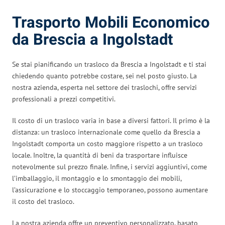
Trasporto Mobili Economico
da Brescia a Ingolstadt
Se stai pianificando un trasloco da Brescia a Ingolstadt e ti stai
chiedendo quanto potrebbe costare, sei nel posto giusto. La
nostra azienda, esperta nel settore dei traslochi, offre servizi
professionali a prezzi competitivi.
Il costo di un trasloco varia in base a diversi fattori. Il primo è la
distanza: un trasloco internazionale come quello da Brescia a
Ingolstadt comporta un costo maggiore rispetto a un trasloco
locale. Inoltre, la quantità di beni da trasportare influisce
notevolmente sul prezzo finale. Infine, i servizi aggiuntivi, come
l’imballaggio, il montaggio e lo smontaggio dei mobili,
l’assicurazione e lo stoccaggio temporaneo, possono aumentare
il costo del trasloco.
La nostra azienda offre un preventivo personalizzato, basato