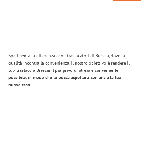
Sperimenta la differenza con i traslocatori di Brescia, dove la
qualità incontra la convenienza. Il nostro obiettivo è rendere il
tuo
trasloco a Brescia il più privo di stress e conveniente
possibile, in modo che tu possa aspettarti con ansia la tua
nuova casa.