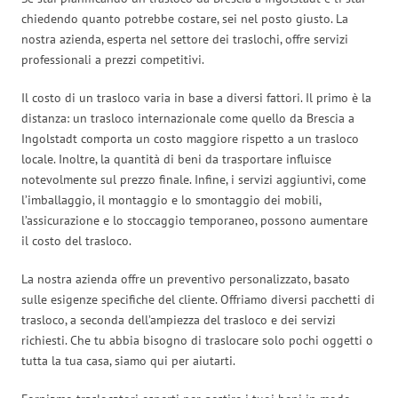
chiedendo quanto potrebbe costare, sei nel posto giusto. La
nostra azienda, esperta nel settore dei traslochi, offre servizi
professionali a prezzi competitivi.
Il costo di un trasloco varia in base a diversi fattori. Il primo è la
distanza: un trasloco internazionale come quello da Brescia a
Ingolstadt comporta un costo maggiore rispetto a un trasloco
locale. Inoltre, la quantità di beni da trasportare influisce
notevolmente sul prezzo finale. Infine, i servizi aggiuntivi, come
l’imballaggio, il montaggio e lo smontaggio dei mobili,
l’assicurazione e lo stoccaggio temporaneo, possono aumentare
il costo del trasloco.
La nostra azienda offre un preventivo personalizzato, basato
sulle esigenze specifiche del cliente. Offriamo diversi pacchetti di
trasloco, a seconda dell’ampiezza del trasloco e dei servizi
richiesti. Che tu abbia bisogno di traslocare solo pochi oggetti o
tutta la tua casa, siamo qui per aiutarti.