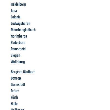
Heidelberg
Jena
Colonia
Ludwigshafen
Mönchengladbach
Norimberga
Paderborn
Remscheid
Siegen
Wolfsburg
Bergisch Gladbach
Bottrop
Darmstadt
Erfurt
Fürth
Halle