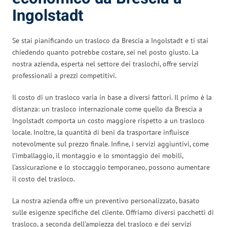
Ingolstadt
Se stai pianificando un trasloco da Brescia a Ingolstadt e ti stai
chiedendo quanto potrebbe costare, sei nel posto giusto. La
nostra azienda, esperta nel settore dei traslochi, offre servizi
professionali a prezzi competitivi.
Il costo di un trasloco varia in base a diversi fattori. Il primo è la
distanza: un trasloco internazionale come quello da Brescia a
Ingolstadt comporta un costo maggiore rispetto a un trasloco
locale. Inoltre, la quantità di beni da trasportare influisce
notevolmente sul prezzo finale. Infine, i servizi aggiuntivi, come
l’imballaggio, il montaggio e lo smontaggio dei mobili,
l’assicurazione e lo stoccaggio temporaneo, possono aumentare
il costo del trasloco.
La nostra azienda offre un preventivo personalizzato, basato
sulle esigenze specifiche del cliente. Offriamo diversi pacchetti di
trasloco, a seconda dell’ampiezza del trasloco e dei servizi