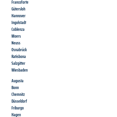
Francoforte
Gütersloh
Hannover
Ingolstadt
Coblenza
Moers
Neuss
Osnabrück
Ratisbona
Salzgitter
Wiesbaden
Augusta
Bonn
Chemnitz
Düsseldorf
Friburgo
Hagen