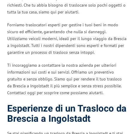
richiesti. Che tu abbia bisogno di traslocare solo pochi oggetti o
tutta la tua casa, siamo qui per aiutarti.
Forniamo traslocatori esperti per gestire i tuoi beni in modo
sicuro ed efficiente, garantendo che nulla si danneggi.
Utilizziamo veicoli moderni, ideali per il lungo viaggio da Brescia
a Ingolstadt. Tutti i nostri dipendenti sono esperti e formati per
garantire un processo di trasloco senza intoppi.
Ti incoraggiamo a contattare la nostra azienda per ulteriori
informazioni sui costi e sui servizi. Offriamo un preventivo
gratuito e senza obbligo. Siamo qui per rendere il tuo trasloco
da Brescia a Ingolstadt il più semplice e senza stress possibile.
Contattaci oggi per scoprire come possiamo aiutarti.
Esperienze di un Trasloco da
Brescia a Ingolstadt
Se stai pianificando un trasloco da Brescia a Ingolstadt e ti stai