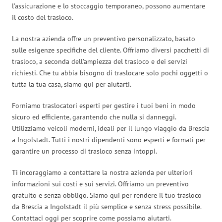
l’assicurazione e lo stoccaggio temporaneo, possono aumentare
il costo del trasloco.
La nostra azienda offre un preventivo personalizzato, basato
sulle esigenze specifiche del cliente. Offriamo diversi pacchetti di
trasloco, a seconda dell’ampiezza del trasloco e dei servizi
richiesti. Che tu abbia bisogno di traslocare solo pochi oggetti o
tutta la tua casa, siamo qui per aiutarti.
Forniamo traslocatori esperti per gestire i tuoi beni in modo
sicuro ed efficiente, garantendo che nulla si danneggi.
Utilizziamo veicoli moderni, ideali per il lungo viaggio da Brescia
a Ingolstadt. Tutti i nostri dipendenti sono esperti e formati per
garantire un processo di trasloco senza intoppi.
Ti incoraggiamo a contattare la nostra azienda per ulteriori
informazioni sui costi e sui servizi. Offriamo un preventivo
gratuito e senza obbligo. Siamo qui per rendere il tuo trasloco
da Brescia a Ingolstadt il più semplice e senza stress possibile.
Contattaci oggi per scoprire come possiamo aiutarti.