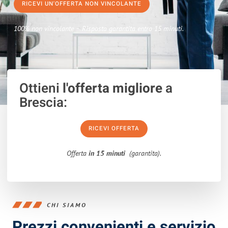
RICEVI UN'OFFERTA NON VINCOLANTE
100% non vincolante – Risposta garantita entro 15 minuti.
Ottieni
l'offerta migliore
a
Brescia:
RICEVI OFFERTA
Offerta
in 15 minuti
(garantita).
CHI SIAMO
Prezzi convenienti e servizio