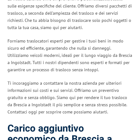
sulle esigenze specifiche del cliente. Offriamo diversi pacchetti di
trasloco, a seconda dell’ampiezza del trasloco e dei servizi
richiesti. Che tu abbia bisogno di traslocare solo pochi oggetti o
tutta la tua casa, siamo qui per aiutarti.
Forniamo traslocatori esperti per gestire i tuoi beni in modo
sicuro ed efficiente, garantendo che nulla si danneggi.
Utilizziamo veicoli moderni, ideali per il lungo viaggio da Brescia
a Ingolstadt. Tutti i nostri dipendenti sono esperti e formati per
garantire un processo di trasloco senza intoppi.
Ti incoraggiamo a contattare la nostra azienda per ulteriori
informazioni sui costi e sui servizi. Offriamo un preventivo
gratuito e senza obbligo. Siamo qui per rendere il tuo trasloco
da Brescia a Ingolstadt il più semplice e senza stress possibile.
Contattaci oggi per scoprire come possiamo aiutarti.
Carico aggiuntivo
economico da Brescia a