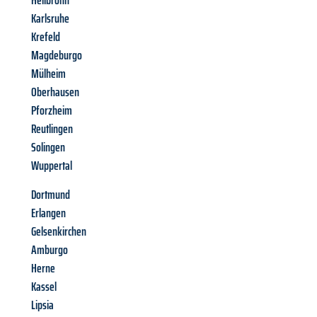
Heilbronn
Karlsruhe
Krefeld
Magdeburgo
Mülheim
Oberhausen
Pforzheim
Reutlingen
Solingen
Wuppertal
Dortmund
Erlangen
Gelsenkirchen
Amburgo
Herne
Kassel
Lipsia