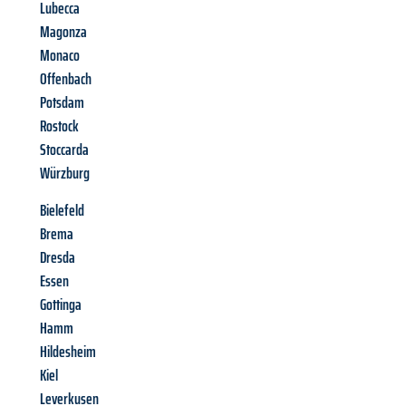
Lubecca
Magonza
Monaco
Offenbach
Potsdam
Rostock
Stoccarda
Würzburg
Bielefeld
Brema
Dresda
Essen
Gottinga
Hamm
Hildesheim
Kiel
Leverkusen