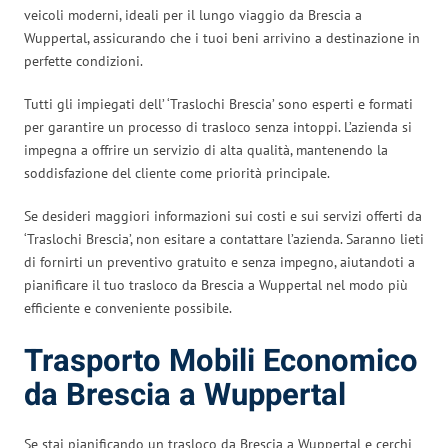
veicoli moderni, ideali per il lungo viaggio da Brescia a
Wuppertal, assicurando che i tuoi beni arrivino a destinazione in
perfette condizioni.
Tutti gli impiegati dell’ ‘Traslochi Brescia’ sono esperti e formati
per garantire un processo di trasloco senza intoppi. L’azienda si
impegna a offrire un servizio di alta qualità, mantenendo la
soddisfazione del cliente come priorità principale.
Se desideri maggiori informazioni sui costi e sui servizi offerti da
‘Traslochi Brescia’, non esitare a contattare l’azienda. Saranno lieti
di fornirti un preventivo gratuito e senza impegno, aiutandoti a
pianificare il tuo trasloco da Brescia a Wuppertal nel modo più
efficiente e conveniente possibile.
Trasporto Mobili Economico
da Brescia a Wuppertal
Se stai pianificando un trasloco da Brescia a Wuppertal e cerchi