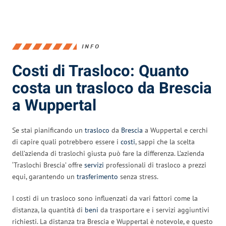
INFO
Costi di Trasloco: Quanto
costa un trasloco da Brescia
a Wuppertal
Se stai pianificando un
trasloco
da
Brescia
a Wuppertal e cerchi
di capire quali potrebbero essere i
costi
, sappi che la scelta
dell’azienda di traslochi giusta può fare la differenza. L’azienda
‘Traslochi Brescia’ offre
servizi
professionali di trasloco a prezzi
equi, garantendo un
trasferimento
senza stress.
I costi di un trasloco sono influenzati da vari fattori come la
distanza, la quantità di
beni
da trasportare e i servizi aggiuntivi
richiesti. La distanza tra Brescia e Wuppertal è notevole, e questo