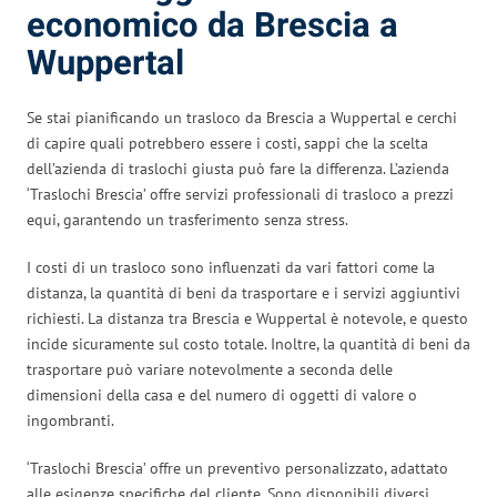
economico da Brescia a
Wuppertal
Se stai pianificando un trasloco da Brescia a Wuppertal e cerchi
di capire quali potrebbero essere i costi, sappi che la scelta
dell’azienda di traslochi giusta può fare la differenza. L’azienda
‘Traslochi Brescia’ offre servizi professionali di trasloco a prezzi
equi, garantendo un trasferimento senza stress.
I costi di un trasloco sono influenzati da vari fattori come la
distanza, la quantità di beni da trasportare e i servizi aggiuntivi
richiesti. La distanza tra Brescia e Wuppertal è notevole, e questo
incide sicuramente sul costo totale. Inoltre, la quantità di beni da
trasportare può variare notevolmente a seconda delle
dimensioni della casa e del numero di oggetti di valore o
ingombranti.
‘Traslochi Brescia’ offre un preventivo personalizzato, adattato
alle esigenze specifiche del cliente. Sono disponibili diversi