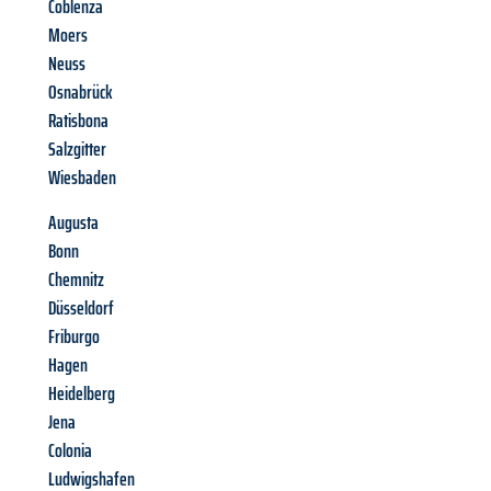
Coblenza
Moers
Neuss
Osnabrück
Ratisbona
Salzgitter
Wiesbaden
Augusta
Bonn
Chemnitz
Düsseldorf
Friburgo
Hagen
Heidelberg
Jena
Colonia
Ludwigshafen