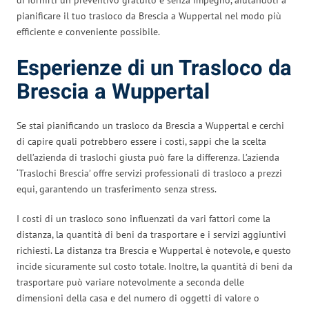
pianificare il tuo trasloco da Brescia a Wuppertal nel modo più
efficiente e conveniente possibile.
Esperienze di un Trasloco da
Brescia a Wuppertal
Se stai pianificando un trasloco da Brescia a Wuppertal e cerchi
di capire quali potrebbero essere i costi, sappi che la scelta
dell’azienda di traslochi giusta può fare la differenza. L’azienda
‘Traslochi Brescia’ offre servizi professionali di trasloco a prezzi
equi, garantendo un trasferimento senza stress.
I costi di un trasloco sono influenzati da vari fattori come la
distanza, la quantità di beni da trasportare e i servizi aggiuntivi
richiesti. La distanza tra Brescia e Wuppertal è notevole, e questo
incide sicuramente sul costo totale. Inoltre, la quantità di beni da
trasportare può variare notevolmente a seconda delle
dimensioni della casa e del numero di oggetti di valore o