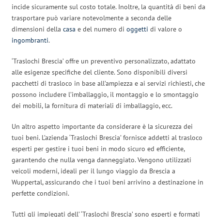
incide sicuramente sul costo totale. Inoltre, la quantità di beni da
trasportare può variare notevolmente a seconda delle
dimensioni della
casa
e del numero di
oggetti
di valore o
ingombranti
.
‘Traslochi Brescia’ offre un preventivo personalizzato, adattato
alle esigenze specifiche del cliente. Sono disponibili diversi
pacchetti di trasloco in base all’ampiezza e ai servizi richiesti, che
possono includere l’imballaggio, il montaggio e lo smontaggio
dei mobili, la fornitura di materiali di imballaggio, ecc.
Un altro aspetto importante da considerare è la sicurezza dei
tuoi beni. L’azienda ‘Traslochi Brescia’ fornisce addetti al trasloco
esperti per gestire i tuoi beni in modo sicuro ed efficiente,
garantendo che nulla venga danneggiato. Vengono utilizzati
veicoli moderni, ideali per il lungo viaggio da Brescia a
Wuppertal, assicurando che i tuoi beni arrivino a destinazione in
perfette condizioni.
Tutti gli impiegati dell’ ‘Traslochi Brescia’ sono esperti e formati