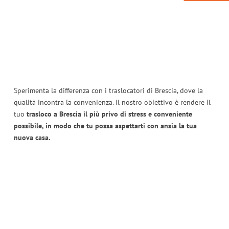
Sperimenta la differenza con i traslocatori di Brescia, dove la
qualità incontra la convenienza. Il nostro obiettivo è rendere il
tuo
trasloco a Brescia il più privo di stress e conveniente
possibile, in modo che tu possa aspettarti con ansia la tua
nuova casa.