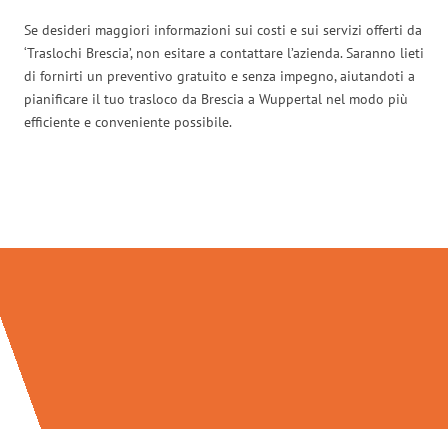
Se desideri maggiori informazioni sui costi e sui servizi offerti da
‘Traslochi Brescia’, non esitare a contattare l’azienda. Saranno lieti
di fornirti un preventivo gratuito e senza impegno, aiutandoti a
pianificare il tuo trasloco da Brescia a Wuppertal nel modo più
efficiente e conveniente possibile.
Traslochi Brescia in numeri: