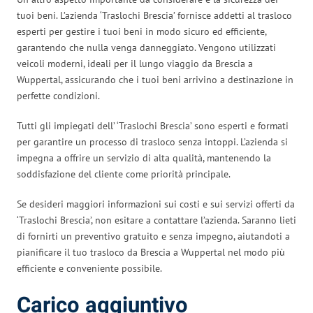
tuoi beni. L’azienda ‘Traslochi Brescia’ fornisce addetti al trasloco
esperti per gestire i tuoi beni in modo sicuro ed efficiente,
garantendo che nulla venga danneggiato. Vengono utilizzati
veicoli moderni, ideali per il lungo viaggio da Brescia a
Wuppertal, assicurando che i tuoi beni arrivino a destinazione in
perfette condizioni.
Tutti gli impiegati dell’ ‘Traslochi Brescia’ sono esperti e formati
per garantire un processo di trasloco senza intoppi. L’azienda si
impegna a offrire un servizio di alta qualità, mantenendo la
soddisfazione del cliente come priorità principale.
Se desideri maggiori informazioni sui costi e sui servizi offerti da
‘Traslochi Brescia’, non esitare a contattare l’azienda. Saranno lieti
di fornirti un preventivo gratuito e senza impegno, aiutandoti a
pianificare il tuo trasloco da Brescia a Wuppertal nel modo più
efficiente e conveniente possibile.
Carico aggiuntivo