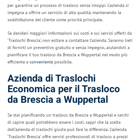
per garantire un processo di trasloco senza intoppi. L’azienda si
impegna a offrire un servizio di alta qualità, mantenendo la
soddisfazione del cliente come priorità principale.
Se desideri maggiori informazioni sui costi e sui servizi offerti da
‘Traslochi Brescia’, non esitare a contattare l’azienda. Saranno lieti
di fornirti un preventivo gratuito e senza impegno, aiutandoti a
pianificare il tuo trasloco da Brescia a Wuppertal nel modo più
efficiente e
conveniente
possibile.
Azienda di Traslochi
Economica per il Trasloco
da Brescia a Wuppertal
Se stai pianificando un trasloco da Brescia a Wuppertal e cerchi
di capire quali potrebbero essere i costi, sappi che la scelta
dell’azienda di traslochi giusta può fare la differenza. L’azienda
‘Traslochi Brescia’ offre servizi professionali di trasloco a prezzi