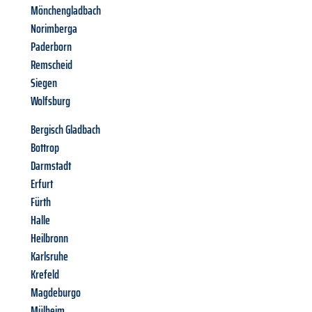
Mönchengladbach
Norimberga
Paderborn
Remscheid
Siegen
Wolfsburg
Bergisch Gladbach
Bottrop
Darmstadt
Erfurt
Fürth
Halle
Heilbronn
Karlsruhe
Krefeld
Magdeburgo
Mülheim