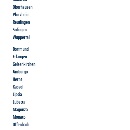
Oberhausen
Pforzheim
Reutlingen
Solingen
Wuppertal
Dortmund
Erlangen
Gelsenkirchen
Amburgo
Herne
Kassel
Lipsia
Lubecca
Magonza
Monaco
Offenbach