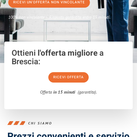
RICEVI UN'OFFERTA NON VINCOLANTE
100% non vincolante – Risposta garantita entro 15 minuti.
Ottieni
l'offerta migliore
a
Brescia:
RICEVI OFFERTA
Offerta
in 15 minuti
(garantita).
CHI SIAMO
Prezzi convenienti e servizio