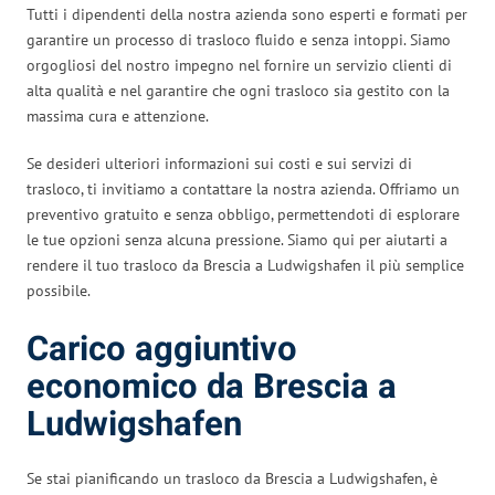
Tutti i dipendenti della nostra azienda sono esperti e formati per
garantire un processo di trasloco fluido e senza intoppi. Siamo
orgogliosi del nostro impegno nel fornire un servizio clienti di
alta qualità e nel garantire che ogni trasloco sia gestito con la
massima cura e attenzione.
Se desideri ulteriori informazioni sui costi e sui servizi di
trasloco, ti invitiamo a contattare la nostra azienda. Offriamo un
preventivo gratuito e senza obbligo, permettendoti di esplorare
le tue opzioni senza alcuna pressione. Siamo qui per aiutarti a
rendere il tuo trasloco da Brescia a Ludwigshafen il più semplice
possibile.
Carico aggiuntivo
economico da Brescia a
Ludwigshafen
Se stai pianificando un trasloco da Brescia a Ludwigshafen, è