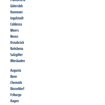
Gütersloh
Hannover
Ingolstadt
Coblenza
Moers
Neuss
Osnabrück
Ratisbona
Salzgitter
Wiesbaden
Augusta
Bonn
Chemnitz
Düsseldorf
Friburgo
Hagen