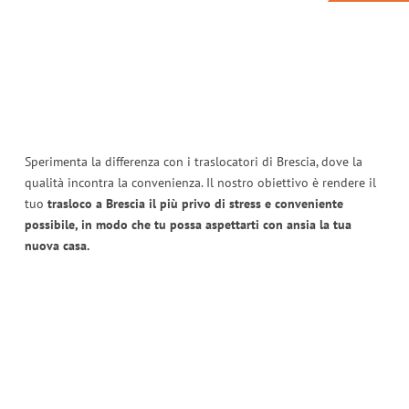
Sperimenta la differenza con i traslocatori di Brescia, dove la
qualità incontra la convenienza. Il nostro obiettivo è rendere il
tuo
trasloco a Brescia il più privo di stress e conveniente
possibile, in modo che tu possa aspettarti con ansia la tua
nuova casa.