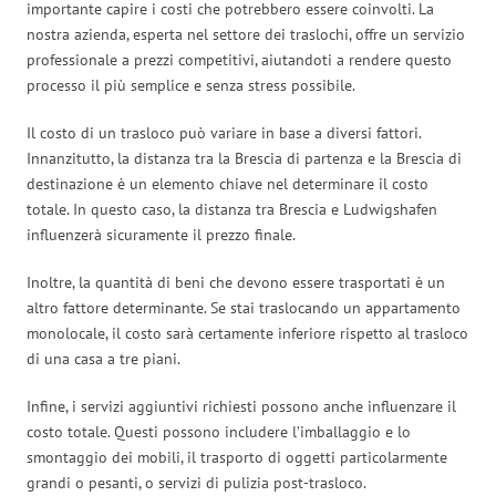
importante capire i costi che potrebbero essere coinvolti. La
nostra azienda, esperta nel settore dei traslochi, offre un servizio
professionale a prezzi competitivi, aiutandoti a rendere questo
processo il più semplice e senza stress possibile.
Il costo di un trasloco può variare in base a diversi fattori.
Innanzitutto, la distanza tra la Brescia di partenza e la Brescia di
destinazione è un elemento chiave nel determinare il costo
totale. In questo caso, la distanza tra Brescia e Ludwigshafen
influenzerà sicuramente il prezzo finale.
Inoltre, la quantità di beni che devono essere trasportati è un
altro fattore determinante. Se stai traslocando un appartamento
monolocale, il costo sarà certamente inferiore rispetto al trasloco
di una casa a tre piani.
Infine, i servizi aggiuntivi richiesti possono anche influenzare il
costo totale. Questi possono includere l’imballaggio e lo
smontaggio dei mobili, il trasporto di oggetti particolarmente
grandi o pesanti, o servizi di pulizia post-trasloco.