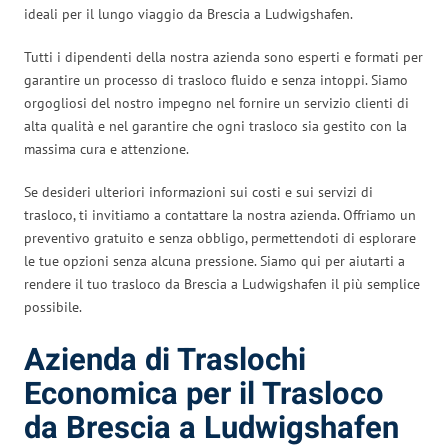
ideali per il lungo viaggio da Brescia a Ludwigshafen.
Tutti i dipendenti della nostra azienda sono esperti e formati per
garantire un processo di trasloco fluido e senza intoppi. Siamo
orgogliosi del nostro impegno nel fornire un servizio clienti di
alta qualità e nel garantire che ogni trasloco sia gestito con la
massima cura e attenzione.
Se desideri ulteriori informazioni sui costi e sui servizi di
trasloco, ti invitiamo a contattare la nostra azienda. Offriamo un
preventivo gratuito e senza obbligo, permettendoti di esplorare
le tue opzioni senza alcuna pressione. Siamo qui per aiutarti a
rendere il tuo trasloco da Brescia a Ludwigshafen il più semplice
possibile.
Azienda di Traslochi
Economica per il Trasloco
da Brescia a Ludwigshafen