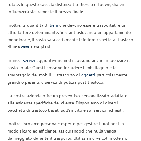
totale. In questo caso, la distanza tra Brescia e Ludwigshafen
influenzerà sicuramente il prezzo finale.
Inoltre, la quantità di
beni
che devono essere trasportati è un
altro fattore determinante. Se stai traslocando un appartamento
monolocale, il costo sarà certamente inferiore rispetto al trasloco
di una
casa
a tre piani.
Infine, i
servizi
aggiuntivi richiesti possono anche influenzare il
costo totale. Questi possono includere l’imballaggio e lo
smontaggio dei mobili, il trasporto di
oggetti
particolarmente
grandi o pesanti, o servizi di pulizia post-trasloco.
La nostra azienda offre un preventivo personalizzato, adattato
alle esigenze specifiche del cliente. Disponiamo di diversi
pacchetti di trasloco basati sull’ambito e sui servizi richiesti.
Inoltre, forniamo personale esperto per gestire i tuoi beni in
modo sicuro ed efficiente, assicurandoci che nulla venga
danneggiato durante il trasporto. Utilizziamo veicoli moderni,