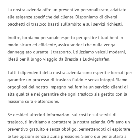
La nostra azienda offre un preventivo personalizzato, adattato
alle esigenze specifiche del cliente. Disponiamo di diversi
pacchetti di trasloco basati sull’ambito e sui servizi richiesti.
Inoltre, forniamo personale esperto per gestire i tuoi beni in
modo sicuro ed efficiente, assicurandoci che nulla venga
danneggiato durante il trasporto. Utilizziamo veicoli moderni,
ideali per il lungo viaggio da Brescia a Ludwigshafen.
Tutti i dipendenti della nostra azienda sono esperti e formati per
garantire un processo di trasloco fluido e senza intoppi. Siamo
orgogliosi del nostro impegno nel fornire un servizio clienti di
alta qualità e nel garantire che ogni trasloco sia gestito con la
massima cura e attenzione.
Se desideri ulteriori informazioni sui costi e sui servizi di
trasloco, ti invitiamo a contattare la nostra azienda. Offriamo un
preventivo gratuito e senza obbligo, permettendoti di esplorare
le tue opzioni senza alcuna pressione. Siamo qui per aiutarti a