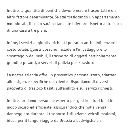
Inoltre, la quantità di beni che devono essere trasportati è un
altro fattore determinante. Se stai traslocando un appartamento
monolocale, il costo sarà certamente inferiore rispetto al trasloco
di una casa a tre piani.
Infine, i servizi aggiuntivi richiesti possono anche influenzare il
costo totale. Questi possono includere l’imballaggio e lo
smontaggio dei mobili, il trasporto di oggetti particolarmente
grandi o pesanti, o servizi di pulizia post-trasloco.
La nostra azienda offre un preventivo personalizzato, adattato
alle esigenze specifiche del cliente. Disponiamo di diversi
pacchetti di trasloco basati sull’ambito e sui servizi richiesti.
Inoltre, forniamo personale esperto per gestire i tuoi beni in
modo sicuro ed efficiente, assicurandoci che nulla venga
danneggiato durante il trasporto. Utilizziamo veicoli moderni,
ideali per il lungo viaggio da Brescia a Ludwigshafen.