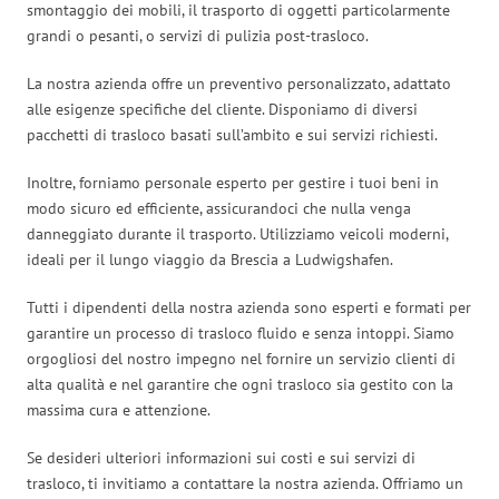
smontaggio dei mobili, il trasporto di oggetti particolarmente
grandi o pesanti, o servizi di pulizia post-trasloco.
La nostra azienda offre un preventivo personalizzato, adattato
alle esigenze specifiche del cliente. Disponiamo di diversi
pacchetti di trasloco basati sull’ambito e sui servizi richiesti.
Inoltre, forniamo personale esperto per gestire i tuoi beni in
modo sicuro ed efficiente, assicurandoci che nulla venga
danneggiato durante il trasporto. Utilizziamo veicoli moderni,
ideali per il lungo viaggio da Brescia a Ludwigshafen.
Tutti i dipendenti della nostra azienda sono esperti e formati per
garantire un processo di trasloco fluido e senza intoppi. Siamo
orgogliosi del nostro impegno nel fornire un servizio clienti di
alta qualità e nel garantire che ogni trasloco sia gestito con la
massima cura e attenzione.
Se desideri ulteriori informazioni sui costi e sui servizi di
trasloco, ti invitiamo a contattare la nostra azienda. Offriamo un