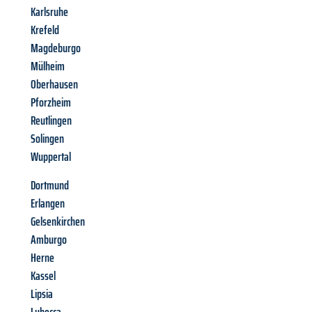
Karlsruhe
Krefeld
Magdeburgo
Mülheim
Oberhausen
Pforzheim
Reutlingen
Solingen
Wuppertal
Dortmund
Erlangen
Gelsenkirchen
Amburgo
Herne
Kassel
Lipsia