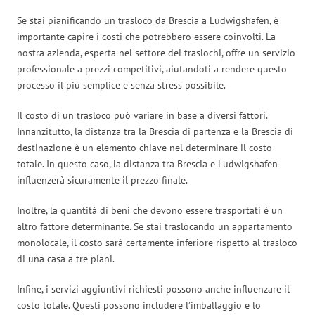
Se stai pianificando un trasloco da Brescia a Ludwigshafen, è
importante capire i costi che potrebbero essere coinvolti. La
nostra azienda, esperta nel settore dei traslochi, offre un servizio
professionale a prezzi competitivi, aiutandoti a rendere questo
processo il più semplice e senza stress possibile.
Il costo di un trasloco può variare in base a diversi fattori.
Innanzitutto, la distanza tra la Brescia di partenza e la Brescia di
destinazione è un elemento chiave nel determinare il costo
totale. In questo caso, la distanza tra Brescia e Ludwigshafen
influenzerà sicuramente il prezzo finale.
Inoltre, la quantità di beni che devono essere trasportati è un
altro fattore determinante. Se stai traslocando un appartamento
monolocale, il costo sarà certamente inferiore rispetto al trasloco
di una casa a tre piani.
Infine, i servizi aggiuntivi richiesti possono anche influenzare il
costo totale. Questi possono includere l’imballaggio e lo