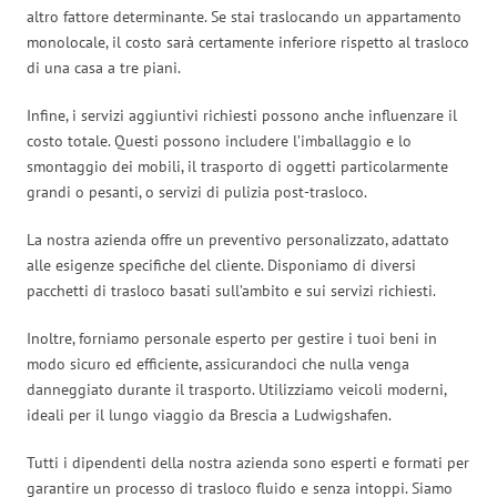
altro fattore determinante. Se stai traslocando un appartamento
monolocale, il costo sarà certamente inferiore rispetto al trasloco
di una casa a tre piani.
Infine, i servizi aggiuntivi richiesti possono anche influenzare il
costo totale. Questi possono includere l’imballaggio e lo
smontaggio dei mobili, il trasporto di oggetti particolarmente
grandi o pesanti, o servizi di pulizia post-trasloco.
La nostra azienda offre un preventivo personalizzato, adattato
alle esigenze specifiche del cliente. Disponiamo di diversi
pacchetti di trasloco basati sull’ambito e sui servizi richiesti.
Inoltre, forniamo personale esperto per gestire i tuoi beni in
modo sicuro ed efficiente, assicurandoci che nulla venga
danneggiato durante il trasporto. Utilizziamo veicoli moderni,
ideali per il lungo viaggio da Brescia a Ludwigshafen.
Tutti i dipendenti della nostra azienda sono esperti e formati per
garantire un processo di trasloco fluido e senza intoppi. Siamo