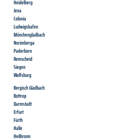
Heidelberg
Jena
Colonia
Ludwigshafen
Mönchengladbach
Norimberga
Paderborn
Remscheid
Siegen
Wolfsburg
Bergisch Gladbach
Bottrop
Darmstadt
Erfurt
Fürth
Halle
Heilbronn