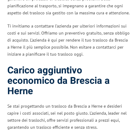
pianificazione al trasporto, si impegnano a garantire che ogni
aspetto del trasloco sia gestito con la massima cura e attenzione.
Ti invitiamo a contattare l’azienda per ulteriori informazioni sui
costi e sui servizi. Offriamo un preventivo gratuito, senza obbligo
di acquisto. L’azienda è qui per rendere il tuo trasloco da Brescia
a Herne il più semplice possibile. Non esitare a contattarci per
iniziare a pianificare il tuo trasloco oggi.
Carico aggiuntivo
economico da Brescia a
Herne
Se stai progettando un trasloco da Brescia a Herne e desideri
capire i costi associati, sei nel posto giusto. L’azienda, leader nel
settore dei traslochi, offre servizi professionali a prezzi equi,
garantendo un trasloco efficiente e senza stress.