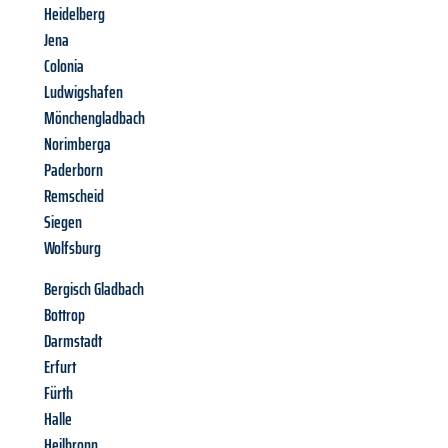
Heidelberg
Jena
Colonia
Ludwigshafen
Mönchengladbach
Norimberga
Paderborn
Remscheid
Siegen
Wolfsburg
Bergisch Gladbach
Bottrop
Darmstadt
Erfurt
Fürth
Halle
Heilbronn