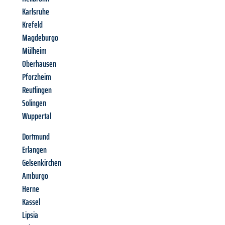
Karlsruhe
Krefeld
Magdeburgo
Mülheim
Oberhausen
Pforzheim
Reutlingen
Solingen
Wuppertal
Dortmund
Erlangen
Gelsenkirchen
Amburgo
Herne
Kassel
Lipsia