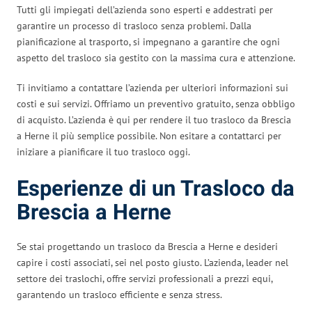
Tutti gli impiegati dell’azienda sono esperti e addestrati per
garantire un processo di trasloco senza problemi. Dalla
pianificazione al trasporto, si impegnano a garantire che ogni
aspetto del trasloco sia gestito con la massima cura e attenzione.
Ti invitiamo a contattare l’azienda per ulteriori informazioni sui
costi e sui servizi. Offriamo un preventivo gratuito, senza obbligo
di acquisto. L’azienda è qui per rendere il tuo trasloco da Brescia
a Herne il più semplice possibile. Non esitare a contattarci per
iniziare a pianificare il tuo trasloco oggi.
Esperienze di un Trasloco da
Brescia a Herne
Se stai progettando un trasloco da Brescia a Herne e desideri
capire i costi associati, sei nel posto giusto. L’azienda, leader nel
settore dei traslochi, offre servizi professionali a prezzi equi,
garantendo un trasloco efficiente e senza stress.