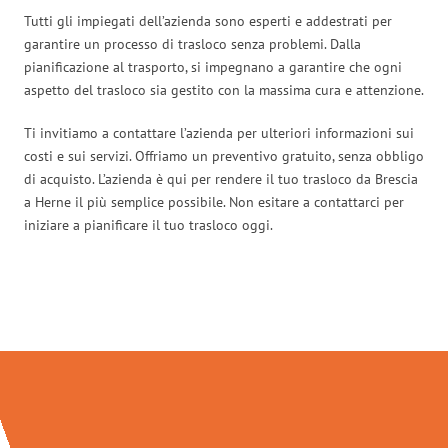
Tutti gli impiegati dell’azienda sono esperti e addestrati per
garantire un processo di trasloco senza problemi. Dalla
pianificazione al trasporto, si impegnano a garantire che ogni
aspetto del trasloco sia gestito con la massima cura e attenzione.
Ti invitiamo a contattare l’azienda per ulteriori informazioni sui
costi e sui servizi. Offriamo un preventivo gratuito, senza obbligo
di acquisto. L’azienda è qui per rendere il tuo trasloco da Brescia
a Herne il più semplice possibile. Non esitare a contattarci per
iniziare a pianificare il tuo trasloco oggi.
Traslochi Brescia in numeri: