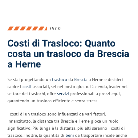
INFO
Costi di Trasloco: Quanto
costa un trasloco da Brescia
a Herne
Se stai progettando un
trasloco
da
Brescia
a Herne e desideri
capire i
costi
associati, sei nel posto giusto. L’azienda, leader nel
settore dei traslochi, offre
servizi
professionali a prezzi equi,
garantendo un trasloco efficiente e senza stress.
I costi di un trasloco sono influenzati da vari fattori.
Innanzitutto, la distanza tra Brescia e Herne gioca un ruolo
significativo. Più lunga è la distanza, più alti saranno i costi di
trasloco. Inoltre, la quantità di
beni
da trasportare incide anche