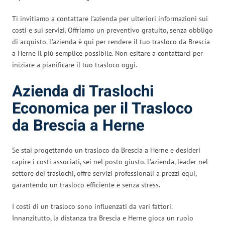
Ti invitiamo a contattare l’azienda per ulteriori informazioni sui
costi e sui servizi. Offriamo un preventivo gratuito, senza obbligo
di acquisto. L’azienda è qui per rendere il tuo trasloco da Brescia
a Herne il più semplice possibile. Non esitare a contattarci per
iniziare a pianificare il tuo trasloco oggi.
Azienda di Traslochi
Economica per il Trasloco
da Brescia a Herne
Se stai progettando un trasloco da Brescia a Herne e desideri
capire i costi associati, sei nel posto giusto. L’azienda, leader nel
settore dei traslochi, offre servizi professionali a prezzi equi,
garantendo un trasloco efficiente e senza stress.
I costi di un trasloco sono influenzati da vari fattori.
Innanzitutto, la distanza tra Brescia e Herne gioca un ruolo