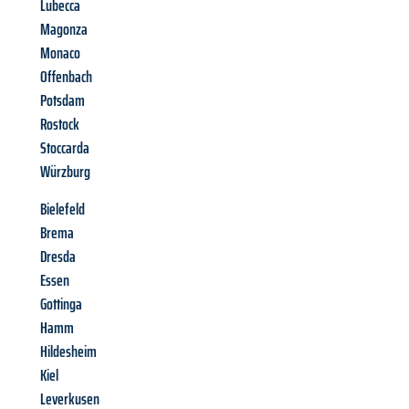
Lubecca
Magonza
Monaco
Offenbach
Potsdam
Rostock
Stoccarda
Würzburg
Bielefeld
Brema
Dresda
Essen
Gottinga
Hamm
Hildesheim
Kiel
Leverkusen