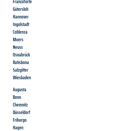
Francoforte
Gütersloh
Hannover
Ingolstadt
Coblenza
Moers
Neuss
Osnabrück
Ratisbona
Salzgitter
Wiesbaden
Augusta
Bonn
Chemnitz
Düsseldorf
Friburgo
Hagen