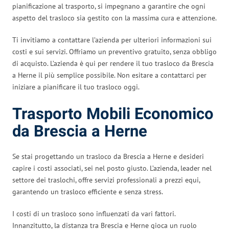
pianificazione al trasporto, si impegnano a garantire che ogni
aspetto del trasloco sia gestito con la massima cura e attenzione.
Ti invitiamo a contattare l’azienda per ulteriori informazioni sui
costi e sui servizi. Offriamo un preventivo gratuito, senza obbligo
di acquisto. L’azienda è qui per rendere il tuo trasloco da Brescia
a Herne il più semplice possibile. Non esitare a contattarci per
iniziare a pianificare il tuo trasloco oggi.
Trasporto Mobili Economico
da Brescia a Herne
Se stai progettando un trasloco da Brescia a Herne e desideri
capire i costi associati, sei nel posto giusto. L’azienda, leader nel
settore dei traslochi, offre servizi professionali a prezzi equi,
garantendo un trasloco efficiente e senza stress.
I costi di un trasloco sono influenzati da vari fattori.
Innanzitutto, la distanza tra Brescia e Herne gioca un ruolo