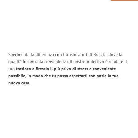
Sperimenta la differenza con i traslocatori di Brescia, dove la
qualità incontra la convenienza. Il nostro obiettivo è rendere il
tuo
trasloco a Brescia il più privo di stress e conveniente
possibile, in modo che tu possa aspettarti con ansia la tua
nuova casa.