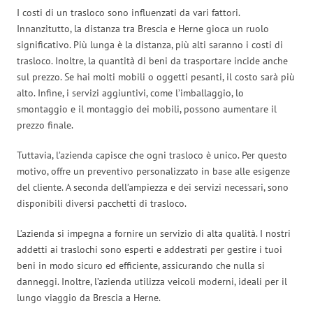
I costi di un trasloco sono influenzati da vari fattori.
Innanzitutto, la distanza tra Brescia e Herne gioca un ruolo
significativo. Più lunga è la distanza, più alti saranno i costi di
trasloco. Inoltre, la quantità di beni da trasportare incide anche
sul prezzo. Se hai molti mobili o oggetti pesanti, il costo sarà più
alto. Infine, i servizi aggiuntivi, come l’imballaggio, lo
smontaggio e il montaggio dei mobili, possono aumentare il
prezzo finale.
Tuttavia, l’azienda capisce che ogni trasloco è unico. Per questo
motivo, offre un preventivo personalizzato in base alle esigenze
del cliente. A seconda dell’ampiezza e dei servizi necessari, sono
disponibili diversi pacchetti di trasloco.
L’azienda si impegna a fornire un servizio di alta qualità. I nostri
addetti ai traslochi sono esperti e addestrati per gestire i tuoi
beni in modo sicuro ed efficiente, assicurando che nulla si
danneggi. Inoltre, l’azienda utilizza veicoli moderni, ideali per il
lungo viaggio da Brescia a Herne.