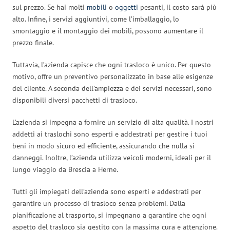
sul prezzo. Se hai molti
mobili
o
oggetti
pesanti, il costo sarà più
alto. Infine, i servizi aggiuntivi, come l’imballaggio, lo
smontaggio e il montaggio dei mobili, possono aumentare il
prezzo finale.
Tuttavia, l’azienda capisce che ogni trasloco è unico. Per questo
motivo, offre un preventivo personalizzato in base alle esigenze
del cliente. A seconda dell’ampiezza e dei servizi necessari, sono
disponibili diversi pacchetti di trasloco.
L’azienda si impegna a fornire un servizio di alta qualità. I nostri
addetti ai traslochi sono esperti e addestrati per gestire i tuoi
beni in modo sicuro ed efficiente, assicurando che nulla si
danneggi. Inoltre, l’azienda utilizza veicoli moderni, ideali per il
lungo viaggio da Brescia a Herne.
Tutti gli impiegati dell’azienda sono esperti e addestrati per
garantire un processo di trasloco senza problemi. Dalla
pianificazione al trasporto, si impegnano a garantire che ogni
aspetto del trasloco sia gestito con la massima cura e attenzione.