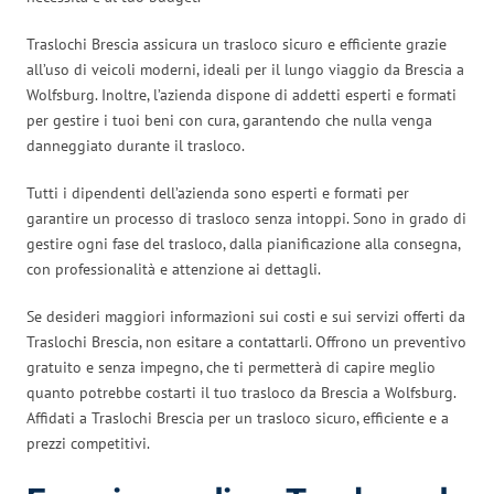
Traslochi Brescia assicura un trasloco sicuro e efficiente grazie
all’uso di veicoli moderni, ideali per il lungo viaggio da Brescia a
Wolfsburg. Inoltre, l’azienda dispone di addetti esperti e formati
per gestire i tuoi beni con cura, garantendo che nulla venga
danneggiato durante il trasloco.
Tutti i dipendenti dell’azienda sono esperti e formati per
garantire un processo di trasloco senza intoppi. Sono in grado di
gestire ogni fase del trasloco, dalla pianificazione alla consegna,
con professionalità e attenzione ai dettagli.
Se desideri maggiori informazioni sui costi e sui servizi offerti da
Traslochi Brescia, non esitare a contattarli. Offrono un preventivo
gratuito e senza impegno, che ti permetterà di capire meglio
quanto potrebbe costarti il tuo trasloco da Brescia a Wolfsburg.
Affidati a Traslochi Brescia per un trasloco sicuro, efficiente e a
prezzi competitivi.