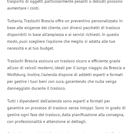
trasporto di oggetti particolarmente pesanti o delicati possono
aumentare i costi.
Tuttavia, Traslochi Brescia offre un preventivo personalizzato in
base alle esigenze del cliente, con diversi pacchetti di trasloco
disponibili in base all’ampiezza e ai servizi richiesti. In questo
modo, puoi scegliere l’opzione che meglio si adatta alle tue
necessità e al tuo budget.
Traslochi Brescia assicura un trasloco sicuro e efficiente grazie
all’uso di veicoli moderni, ideali per il lungo viaggio da Brescia a
Wolfsburg. Inoltre, l’azienda dispone di addetti esperti e formati
per gestire i tuoi beni con cura, garantendo che nulla venga
danneggiato durante il trasloco.
Tutti i dipendenti dell’azienda sono esperti e formati per
garantire un processo di trasloco senza intoppi. Sono in grado di
gestire ogni fase del trasloco, dalla pianificazione alla consegna,
con professionalità e attenzione ai dettagli.