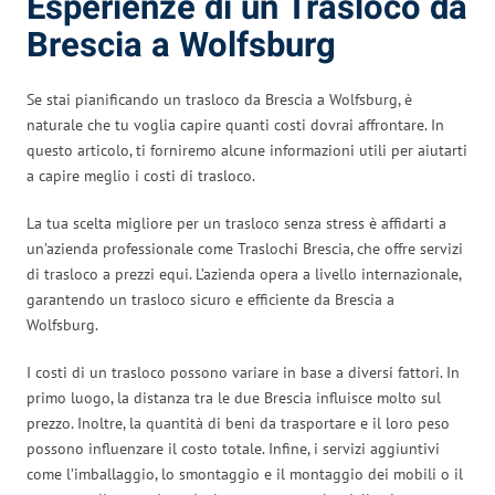
Esperienze di un Trasloco da
Brescia a Wolfsburg
Se stai pianificando un trasloco da Brescia a Wolfsburg, è
naturale che tu voglia capire quanti costi dovrai affrontare. In
questo articolo, ti forniremo alcune informazioni utili per aiutarti
a capire meglio i costi di trasloco.
La tua scelta migliore per un trasloco senza stress è affidarti a
un’azienda professionale come Traslochi Brescia, che offre servizi
di trasloco a prezzi equi. L’azienda opera a livello internazionale,
garantendo un trasloco sicuro e efficiente da Brescia a
Wolfsburg.
I costi di un trasloco possono variare in base a diversi fattori. In
primo luogo, la distanza tra le due Brescia influisce molto sul
prezzo. Inoltre, la quantità di beni da trasportare e il loro peso
possono influenzare il costo totale. Infine, i servizi aggiuntivi
come l’imballaggio, lo smontaggio e il montaggio dei mobili o il