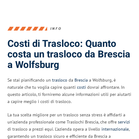
INFO
Costi di Trasloco: Quanto
costa un trasloco da Brescia
a Wolfsburg
Se stai pianificando un
trasloco
da
Brescia
a Wolfsburg, è
naturale che tu voglia capire quanti
costi
dovrai affrontare. In
questo articolo, ti forniremo alcune informazioni utili per aiutarti
a capire meglio i costi di trasloco.
La tua scelta migliore per un trasloco senza stress è affidarti a
un’azienda professionale come Traslochi Brescia, che offre
servizi
di trasloco a prezzi equi. L’azienda opera a livello
internazionale
,
garantendo un trasloco sicuro e efficiente da Brescia a