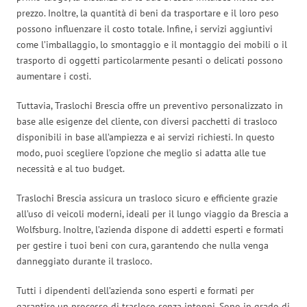
prezzo. Inoltre, la quantità di beni da trasportare e il loro peso
possono influenzare il costo totale. Infine, i servizi aggiuntivi
come l’imballaggio, lo smontaggio e il montaggio dei mobili o il
trasporto di oggetti particolarmente pesanti o delicati possono
aumentare i costi.
Tuttavia, Traslochi Brescia offre un preventivo personalizzato in
base alle esigenze del cliente, con diversi pacchetti di trasloco
disponibili in base all’ampiezza e ai servizi richiesti. In questo
modo, puoi scegliere l’opzione che meglio si adatta alle tue
necessità e al tuo budget.
Traslochi Brescia assicura un trasloco sicuro e efficiente grazie
all’uso di veicoli moderni, ideali per il lungo viaggio da Brescia a
Wolfsburg. Inoltre, l’azienda dispone di addetti esperti e formati
per gestire i tuoi beni con cura, garantendo che nulla venga
danneggiato durante il trasloco.
Tutti i dipendenti dell’azienda sono esperti e formati per
garantire un processo di trasloco senza intoppi. Sono in grado di