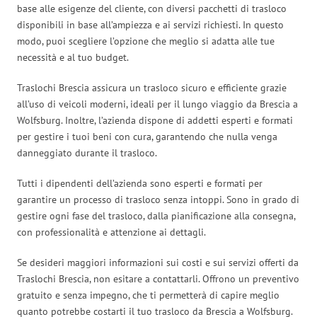
base alle esigenze del cliente, con diversi pacchetti di trasloco
disponibili in base all’ampiezza e ai servizi richiesti. In questo
modo, puoi scegliere l’opzione che meglio si adatta alle tue
necessità e al tuo budget.
Traslochi Brescia assicura un trasloco sicuro e efficiente grazie
all’uso di veicoli moderni, ideali per il lungo viaggio da Brescia a
Wolfsburg. Inoltre, l’azienda dispone di addetti esperti e formati
per gestire i tuoi beni con cura, garantendo che nulla venga
danneggiato durante il trasloco.
Tutti i dipendenti dell’azienda sono esperti e formati per
garantire un processo di trasloco senza intoppi. Sono in grado di
gestire ogni fase del trasloco, dalla pianificazione alla consegna,
con professionalità e attenzione ai dettagli.
Se desideri maggiori informazioni sui costi e sui servizi offerti da
Traslochi Brescia, non esitare a contattarli. Offrono un preventivo
gratuito e senza impegno, che ti permetterà di capire meglio
quanto potrebbe costarti il tuo trasloco da Brescia a Wolfsburg.