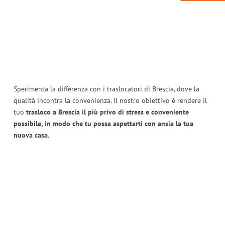
Sperimenta la differenza con i traslocatori di Brescia, dove la
qualità incontra la convenienza. Il nostro obiettivo è rendere il
tuo
trasloco a Brescia il più privo di stress e conveniente
possibile, in modo che tu possa aspettarti con ansia la tua
nuova casa.