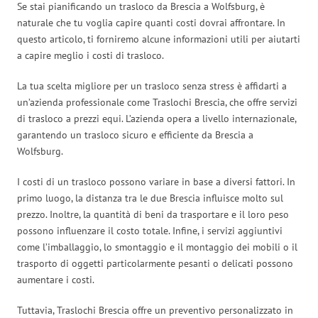
Se stai pianificando un trasloco da Brescia a Wolfsburg, è
naturale che tu voglia capire quanti costi dovrai affrontare. In
questo articolo, ti forniremo alcune informazioni utili per aiutarti
a capire meglio i costi di trasloco.
La tua scelta migliore per un trasloco senza stress è affidarti a
un’azienda professionale come Traslochi Brescia, che offre servizi
di trasloco a prezzi equi. L’azienda opera a livello internazionale,
garantendo un trasloco sicuro e efficiente da Brescia a
Wolfsburg.
I costi di un trasloco possono variare in base a diversi fattori. In
primo luogo, la distanza tra le due Brescia influisce molto sul
prezzo. Inoltre, la quantità di beni da trasportare e il loro peso
possono influenzare il costo totale. Infine, i servizi aggiuntivi
come l’imballaggio, lo smontaggio e il montaggio dei mobili o il
trasporto di oggetti particolarmente pesanti o delicati possono
aumentare i costi.
Tuttavia, Traslochi Brescia offre un preventivo personalizzato in