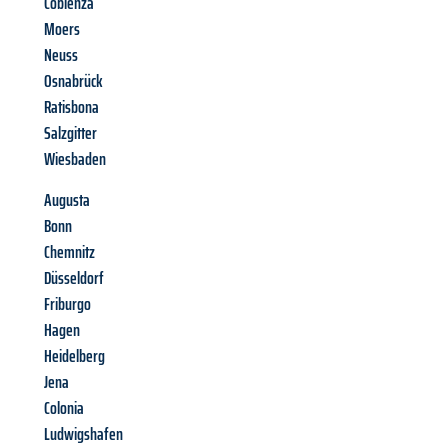
Coblenza
Moers
Neuss
Osnabrück
Ratisbona
Salzgitter
Wiesbaden
Augusta
Bonn
Chemnitz
Düsseldorf
Friburgo
Hagen
Heidelberg
Jena
Colonia
Ludwigshafen