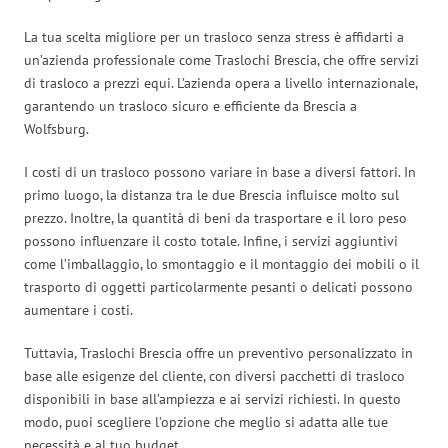
La tua scelta migliore per un trasloco senza stress è affidarti a
un’azienda professionale come Traslochi Brescia, che offre servizi
di trasloco a prezzi equi. L’azienda opera a livello internazionale,
garantendo un trasloco sicuro e efficiente da Brescia a
Wolfsburg.
I costi di un trasloco possono variare in base a diversi fattori. In
primo luogo, la distanza tra le due Brescia influisce molto sul
prezzo. Inoltre, la quantità di beni da trasportare e il loro peso
possono influenzare il costo totale. Infine, i servizi aggiuntivi
come l’imballaggio, lo smontaggio e il montaggio dei mobili o il
trasporto di oggetti particolarmente pesanti o delicati possono
aumentare i costi.
Tuttavia, Traslochi Brescia offre un preventivo personalizzato in
base alle esigenze del cliente, con diversi pacchetti di trasloco
disponibili in base all’ampiezza e ai servizi richiesti. In questo
modo, puoi scegliere l’opzione che meglio si adatta alle tue
necessità e al tuo budget.