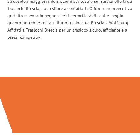
Se desideri maggiori informazioni sui costi e sui servizi offerti da
Traslochi Brescia, non esitare a contattarli. Offrono un preventivo
gratuito e senza impegno, che ti permetterà di capire meglio
quanto potrebbe costarti il tuo trasloco da Brescia a Wolfsburg.
Affidati a Traslochi Brescia per un trasloco sicuro, efficiente e a
prezzi competitivi.
Traslochi Brescia in numeri: