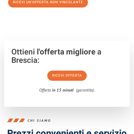
RICEVI UN'OFFERTA NON VINCOLANTE
100% non vincolante – Risposta garantita entro 15 minuti.
Ottieni
l'offerta migliore
a
Brescia:
RICEVI OFFERTA
Offerta
in 15 minuti
(garantita).
CHI SIAMO
Prezzi convenienti e servizio