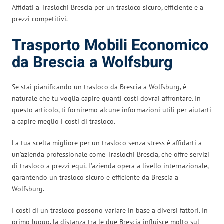
Affidati a Traslochi Brescia per un trasloco sicuro, efficiente e a
prezzi competitivi.
Trasporto Mobili Economico
da Brescia a Wolfsburg
Se stai pianificando un trasloco da Brescia a Wolfsburg, è
naturale che tu voglia capire quanti costi dovrai affrontare. In
questo articolo, ti forniremo alcune informazioni utili per aiutarti
a capire meglio i costi di trasloco.
La tua scelta migliore per un trasloco senza stress è affidarti a
un’azienda professionale come Traslochi Brescia, che offre servizi
di trasloco a prezzi equi. L’azienda opera a livello internazionale,
garantendo un trasloco sicuro e efficiente da Brescia a
Wolfsburg.
I costi di un trasloco possono variare in base a diversi fattori. In
primo luogo, la distanza tra le due Brescia influisce molto sul