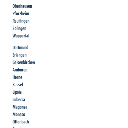
Oberhausen
Pforzheim
Reutlingen
Solingen
Wuppertal
Dortmund
Erlangen
Gelsenkirchen
Amburgo
Herne
Kassel
Lipsia
Lubecca
Magonza
Monaco
Offenbach