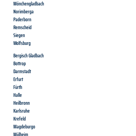
Mönchengladbach
Norimberga
Paderborn
Remscheid
Siegen
Wolfsburg
Bergisch Gladbach
Bottrop
Darmstadt
Erfurt
Fürth
Halle
Heilbronn
Karlsruhe
Krefeld
Magdeburgo
Mülheim