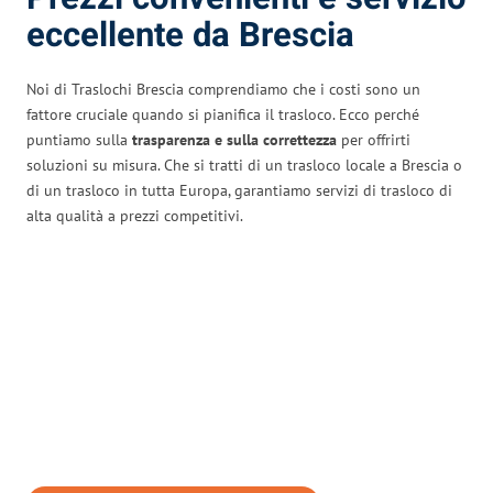
eccellente da Brescia
Noi di Traslochi Brescia comprendiamo che i costi sono un
fattore cruciale quando si pianifica il trasloco. Ecco perché
puntiamo sulla
trasparenza e sulla correttezza
per offrirti
soluzioni su misura. Che si tratti di un trasloco locale a Brescia o
di un trasloco in tutta Europa, garantiamo servizi di trasloco di
alta qualità a prezzi competitivi.