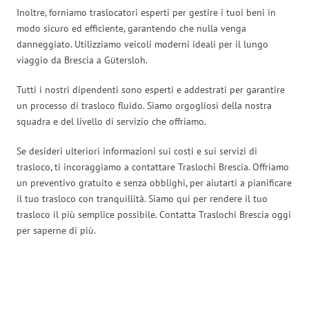
Inoltre, forniamo traslocatori esperti per gestire i tuoi beni in
modo sicuro ed efficiente, garantendo che nulla venga
danneggiato. Utilizziamo veicoli moderni ideali per il lungo
viaggio da Brescia a Gütersloh.
Tutti i nostri dipendenti sono esperti e addestrati per garantire
un processo di trasloco fluido. Siamo orgogliosi della nostra
squadra e del livello di servizio che offriamo.
Se desideri ulteriori informazioni sui costi e sui servizi di
trasloco, ti incoraggiamo a contattare Traslochi Brescia. Offriamo
un preventivo gratuito e senza obblighi, per aiutarti a pianificare
il tuo trasloco con tranquillità. Siamo qui per rendere il tuo
trasloco il più semplice possibile. Contatta Traslochi Brescia oggi
per saperne di più.
Traslochi Brescia in numeri: