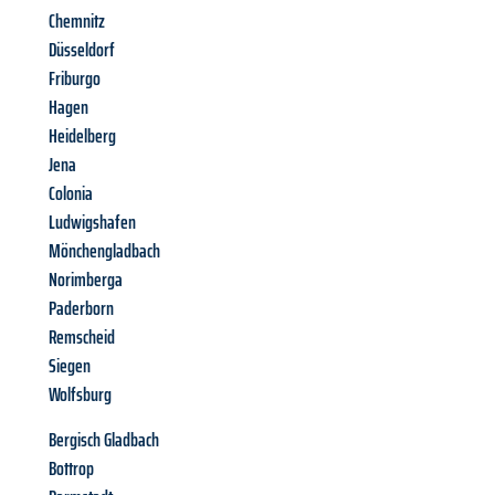
Chemnitz
Düsseldorf
Friburgo
Hagen
Heidelberg
Jena
Colonia
Ludwigshafen
Mönchengladbach
Norimberga
Paderborn
Remscheid
Siegen
Wolfsburg
Bergisch Gladbach
Bottrop