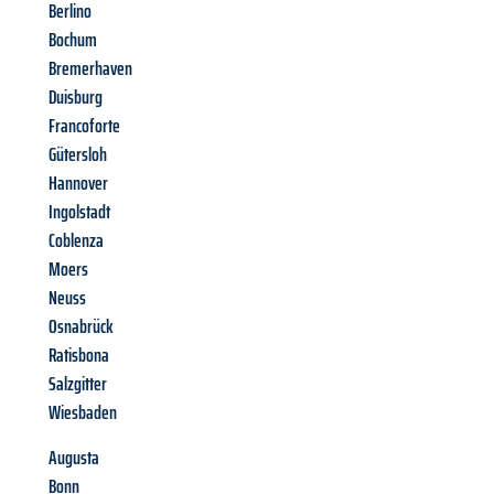
Berlino
Bochum
Bremerhaven
Duisburg
Francoforte
Gütersloh
Hannover
Ingolstadt
Coblenza
Moers
Neuss
Osnabrück
Ratisbona
Salzgitter
Wiesbaden
Augusta
Bonn