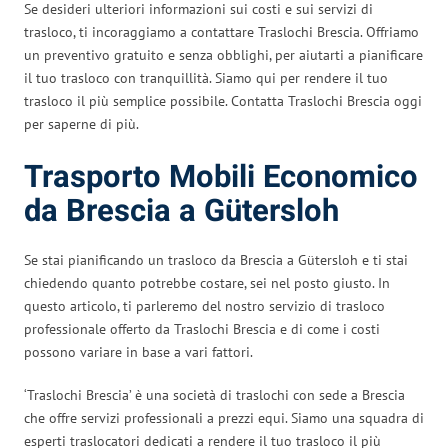
Se desideri ulteriori informazioni sui costi e sui servizi di
trasloco, ti incoraggiamo a contattare Traslochi Brescia. Offriamo
un preventivo gratuito e senza obblighi, per aiutarti a pianificare
il tuo trasloco con tranquillità. Siamo qui per rendere il tuo
trasloco il più semplice possibile. Contatta Traslochi Brescia oggi
per saperne di più.
Trasporto Mobili Economico
da Brescia a Gütersloh
Se stai pianificando un trasloco da Brescia a Gütersloh e ti stai
chiedendo quanto potrebbe costare, sei nel posto giusto. In
questo articolo, ti parleremo del nostro servizio di trasloco
professionale offerto da Traslochi Brescia e di come i costi
possono variare in base a vari fattori.
‘Traslochi Brescia’ è una società di traslochi con sede a Brescia
che offre servizi professionali a prezzi equi. Siamo una squadra di
esperti traslocatori dedicati a rendere il tuo trasloco il più