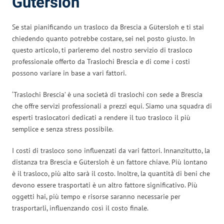
Gütersloh
Se stai pianificando un trasloco da Brescia a Gütersloh e ti stai
chiedendo quanto potrebbe costare, sei nel posto giusto. In
questo articolo, ti parleremo del nostro servizio di trasloco
professionale offerto da Traslochi Brescia e di come i costi
possono variare in base a vari fattori.
‘Traslochi Brescia’ è una società di traslochi con sede a Brescia
che offre servizi professionali a prezzi equi. Siamo una squadra di
esperti traslocatori dedicati a rendere il tuo trasloco il più
semplice e senza stress possibile.
I costi di trasloco sono influenzati da vari fattori. Innanzitutto, la
distanza tra Brescia e Gütersloh è un fattore chiave. Più lontano
è il trasloco, più alto sarà il costo. Inoltre, la quantità di beni che
devono essere trasportati è un altro fattore significativo. Più
oggetti hai, più tempo e risorse saranno necessarie per
trasportarli, influenzando così il costo finale.