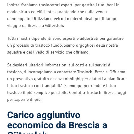
Inoltre, forniamo traslocatori esperti per gestire i tuoi beni in
modo sicuro ed efficiente, garantendo che nulla venga
danneggiato. Utilizziamo veicoli moderni ideali per il lungo
viaggio da Brescia a Gütersloh.
Tutti i nostri dipendenti sono esperti e addestrati per garantire
un processo di trasloco fluido. Siamo orgogliosi della nostra
squadra e del livello di servizio che offriamo.
Se desideri ulteriori informazioni sui costi e sui servizi di
trasloco, ti incoraggiamo a contattare Traslochi Brescia. Offriamo
un preventivo gratuito e senza obblighi, per aiutarti a pianificare
il tuo trasloco con tranquillità. Siamo qui per rendere il tuo
trasloco il più semplice possibile. Contatta Traslochi Brescia oggi
per saperne di più.
Carico aggiuntivo
economico da Brescia a