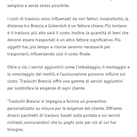
semplice e senza stress possibile.
I costi di trasloco sono influenzati da vari fattori. Innanzitutto, la
distanza tra Brescia e Gütersloh è un fattore chiave. Più lontano
è il trasloco, più alto sarà il costo. Inoltre, la quantità di beni che
devono essere trasportati è un altro fattore significativo. Più
oggetti hai, più tempo e risorse saranno necessarie per
trasportarli, influenzando così il costo finale.
Oltre a ciò, i servizi aggiuntivi come l’imballaggio, il montaggio e
lo smontaggio dei mobili, e l’assicurazione possono influire sul
costo. ‘Traslochi Brescia’ offre una gamma di servizi aggiuntivi
per soddisfare le esigenze di ogni cliente.
‘Traslochi Brescia’ si impegna a fornire un preventivo
personalizzato su misura per le esigenze del cliente. Offriamo
diversi pacchetti di trasloco basati sulla portata e sui servizi
richiesti, assicurandoci che tu paghi solo per ciò di cui hai
bisogno.