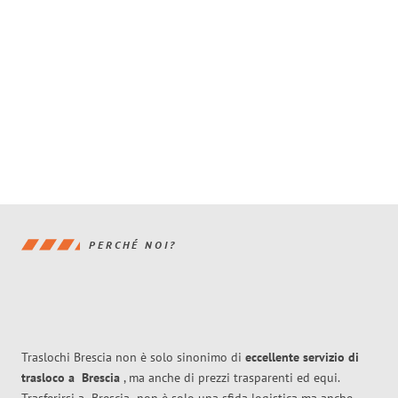
PERCHÉ NOI?
Traslochi Brescia non è solo sinonimo di
eccellente
servizio di
trasloco
a
Brescia
, ma anche di prezzi trasparenti ed equi.