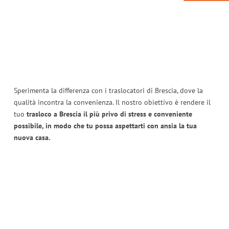
Sperimenta la differenza con i traslocatori di Brescia, dove la
qualità incontra la convenienza. Il nostro obiettivo è rendere il
tuo
trasloco a Brescia il più privo di stress e conveniente
possibile, in modo che tu possa aspettarti con ansia la tua
nuova casa.