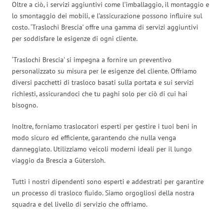
Oltre a ciò, i servizi aggiuntivi come l’imballaggio, il montaggio e
lo smontaggio dei mobili, e l’assicurazione possono influire sul
costo. ‘Traslochi Brescia’ offre una gamma di servizi aggiuntivi
per soddisfare le esigenze di ogni cliente.
‘Traslochi Brescia’ si impegna a fornire un preventivo
personalizzato su misura per le esigenze del cliente. Offriamo
diversi pacchetti di trasloco basati sulla portata e sui servizi
richiesti, assicurandoci che tu paghi solo per ciò di cui hai
bisogno.
Inoltre, forniamo traslocatori esperti per gestire i tuoi beni in
modo sicuro ed efficiente, garantendo che nulla venga
danneggiato. Utilizziamo veicoli moderni ideali per il lungo
viaggio da Brescia a Gütersloh.
Tutti i nostri dipendenti sono esperti e addestrati per garantire
un processo di trasloco fluido. Siamo orgogliosi della nostra
squadra e del livello di servizio che offriamo.