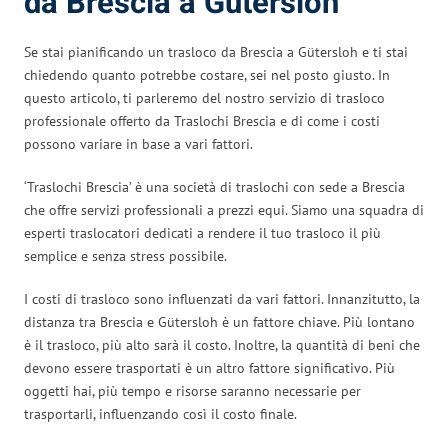
da Brescia a Gütersloh
Se stai pianificando un trasloco da Brescia a Gütersloh e ti stai
chiedendo quanto potrebbe costare, sei nel posto giusto. In
questo articolo, ti parleremo del nostro servizio di trasloco
professionale offerto da Traslochi Brescia e di come i costi
possono variare in base a vari fattori.
‘Traslochi Brescia’ è una società di traslochi con sede a Brescia
che offre servizi professionali a prezzi equi. Siamo una squadra di
esperti traslocatori dedicati a rendere il tuo trasloco il più
semplice e senza stress possibile.
I costi di trasloco sono influenzati da vari fattori. Innanzitutto, la
distanza tra Brescia e Gütersloh è un fattore chiave. Più lontano
è il trasloco, più alto sarà il costo. Inoltre, la quantità di beni che
devono essere trasportati è un altro fattore significativo. Più
oggetti hai, più tempo e risorse saranno necessarie per
trasportarli, influenzando così il costo finale.