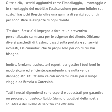
Oltre a ciò, i servizi aggiuntivi come l’imballaggio, il montaggio e
lo smontaggio dei mobili, e l’assicurazione possono influire sul
costo. ‘Traslochi Brescia’ offre una gamma di servizi aggiuntivi
per soddisfare le esigenze di ogni cliente.
‘Traslochi Brescia’ si impegna a fornire un preventivo
personalizzato su misura per le esigenze del cliente. Offriamo
diversi pacchetti di trasloco basati sulla portata e sui servizi
richiesti, assicurandoci che tu paghi solo per ciò di cui hai
bisogno.
Inoltre, forniamo traslocatori esperti per gestire i tuoi beni in
modo sicuro ed efficiente, garantendo che nulla venga
danneggiato. Utilizziamo veicoli moderni ideali per il lungo
viaggio da Brescia a Gütersloh.
Tutti i nostri dipendenti sono esperti e addestrati per garantire
un processo di trasloco fluido. Siamo orgogliosi della nostra
squadra e del livello di servizio che offriamo.