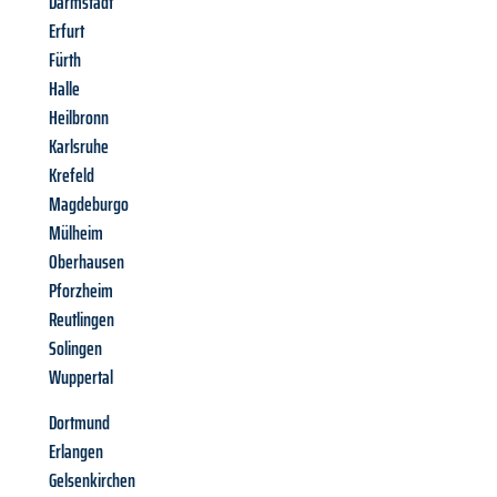
Darmstadt
Erfurt
Fürth
Halle
Heilbronn
Karlsruhe
Krefeld
Magdeburgo
Mülheim
Oberhausen
Pforzheim
Reutlingen
Solingen
Wuppertal
Dortmund
Erlangen
Gelsenkirchen