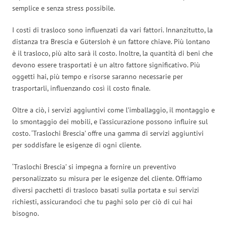
semplice e senza stress possibile.
I costi di trasloco sono influenzati da vari fattori. Innanzitutto, la
distanza tra Brescia e Gütersloh è un fattore chiave. Più lontano
è il trasloco, più alto sarà il costo. Inoltre, la quantità di beni che
devono essere trasportati è un altro fattore significativo. Più
oggetti hai, più tempo e risorse saranno necessarie per
trasportarli, influenzando così il costo finale.
Oltre a ciò, i servizi aggiuntivi come l’imballaggio, il montaggio e
lo smontaggio dei mobili, e l’assicurazione possono influire sul
costo. ‘Traslochi Brescia’ offre una gamma di servizi aggiuntivi
per soddisfare le esigenze di ogni cliente.
‘Traslochi Brescia’ si impegna a fornire un preventivo
personalizzato su misura per le esigenze del cliente. Offriamo
diversi pacchetti di trasloco basati sulla portata e sui servizi
richiesti, assicurandoci che tu paghi solo per ciò di cui hai
bisogno.