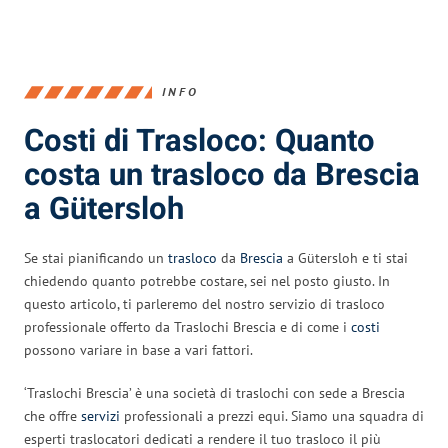
INFO
Costi di Trasloco: Quanto
costa un trasloco da Brescia
a Gütersloh
Se stai pianificando un
trasloco
da
Brescia
a Gütersloh e ti stai
chiedendo quanto potrebbe costare, sei nel posto giusto. In
questo articolo, ti parleremo del nostro servizio di trasloco
professionale offerto da Traslochi Brescia e di come i
costi
possono variare in base a vari fattori.
‘Traslochi Brescia’ è una società di traslochi con sede a Brescia
che offre
servizi
professionali a prezzi equi. Siamo una squadra di
esperti traslocatori dedicati a rendere il tuo trasloco il più