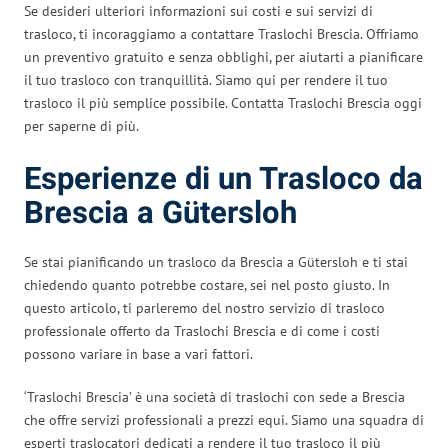
Se desideri ulteriori informazioni sui costi e sui servizi di
trasloco, ti incoraggiamo a contattare Traslochi Brescia. Offriamo
un preventivo gratuito e senza obblighi, per aiutarti a pianificare
il tuo trasloco con tranquillità. Siamo qui per rendere il tuo
trasloco il più semplice possibile. Contatta Traslochi Brescia oggi
per saperne di più.
Esperienze di un Trasloco da
Brescia a Gütersloh
Se stai pianificando un trasloco da Brescia a Gütersloh e ti stai
chiedendo quanto potrebbe costare, sei nel posto giusto. In
questo articolo, ti parleremo del nostro servizio di trasloco
professionale offerto da Traslochi Brescia e di come i costi
possono variare in base a vari fattori.
‘Traslochi Brescia’ è una società di traslochi con sede a Brescia
che offre servizi professionali a prezzi equi. Siamo una squadra di
esperti traslocatori dedicati a rendere il tuo trasloco il più