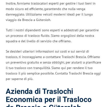
Inoltre, forniamo traslocatori esperti per gestire i tuoi beni in
modo sicuro ed efficiente, garantendo che nulla venga
danneggiato. Utilizziamo veicoli moderni ideali per il lungo
viaggio da Brescia a Gütersloh.
Tutti i nostri dipendenti sono esperti e addestrati per garantire
un processo di trasloco fluido. Siamo orgogliosi della nostra
squadra e del livello di servizio che offriamo.
Se desideri ulteriori informazioni sui costi e sui servizi di
trasloco, ti incoraggiamo a contattare Traslochi Brescia. Offriamo
un preventivo gratuito e senza obblighi, per aiutarti a pianificare
il tuo trasloco con tranquillità. Siamo qui per rendere il tuo
trasloco il più semplice possibile. Contatta Traslochi Brescia oggi
per saperne di più.
Azienda di Traslochi
Economica per il Trasloco