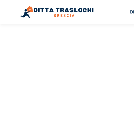
D
TRASLOCHI BRESCIA
Traslochi
Brescia