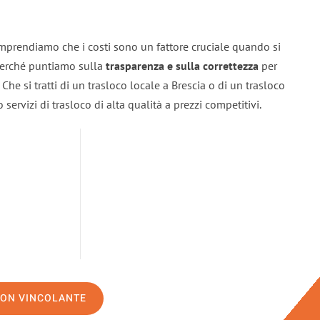
omprendiamo che i costi sono un fattore cruciale quando si
 perché puntiamo sulla
trasparenza e sulla correttezza
per
. Che si tratti di un trasloco locale a Brescia o di un trasloco
servizi di trasloco di alta qualità a prezzi competitivi.
NON VINCOLANTE