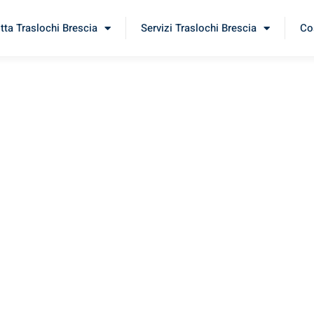
itta Traslochi Brescia
Servizi Traslochi Brescia
Cos