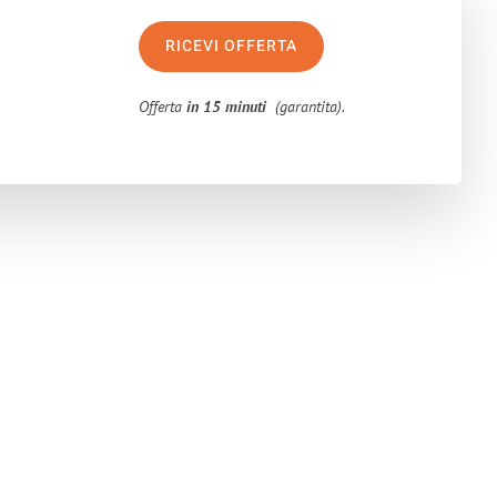
RICEVI OFFERTA
Offerta
in 15 minuti
(garantita).