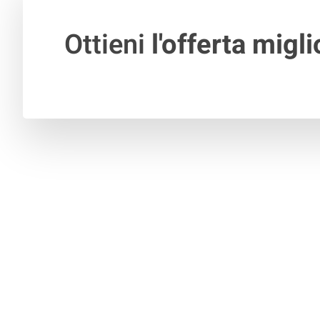
Ottieni
l'offerta migli