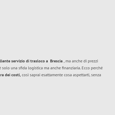
llente
servizio di trasloco
a
Brescia
, ma anche di prezzi
 solo una sfida logistica ma anche finanziaria. Ecco perché
a dei costi,
così saprai esattamente cosa aspettarti, senza