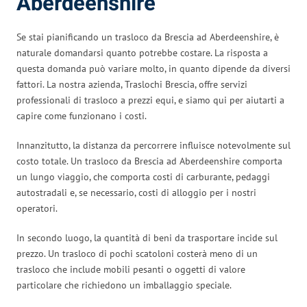
Aberdeenshire
Se stai pianificando un trasloco da Brescia ad Aberdeenshire, è
naturale domandarsi quanto potrebbe costare. La risposta a
questa domanda può variare molto, in quanto dipende da diversi
fattori. La nostra azienda, Traslochi Brescia, offre servizi
professionali di trasloco a prezzi equi, e siamo qui per aiutarti a
capire come funzionano i costi.
Innanzitutto, la distanza da percorrere influisce notevolmente sul
costo totale. Un trasloco da Brescia ad Aberdeenshire comporta
un lungo viaggio, che comporta costi di carburante, pedaggi
autostradali e, se necessario, costi di alloggio per i nostri
operatori.
In secondo luogo, la quantità di beni da trasportare incide sul
prezzo. Un trasloco di pochi scatoloni costerà meno di un
trasloco che include mobili pesanti o oggetti di valore
particolare che richiedono un imballaggio speciale.