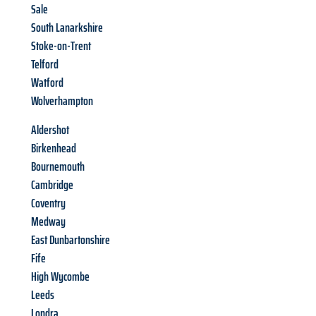
Sale
South Lanarkshire
Stoke-on-Trent
Telford
Watford
Wolverhampton
Aldershot
Birkenhead
Bournemouth
Cambridge
Coventry
Medway
East Dunbartonshire
Fife
High Wycombe
Leeds
Londra