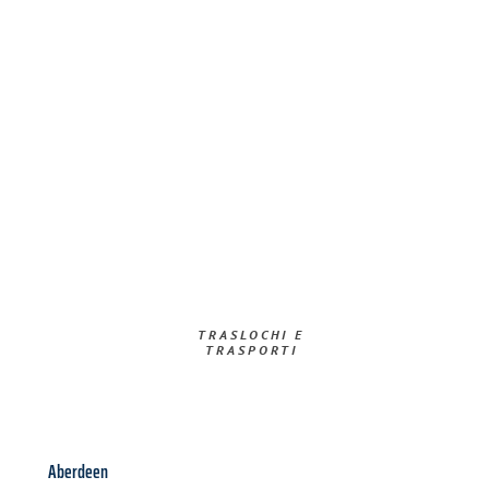
TRASLOCHI E
TRASPORTI​
Aberdeen