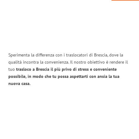
Sperimenta la differenza con i traslocatori di Brescia, dove la
qualità incontra la convenienza. Il nostro obiettivo è rendere il
tuo
trasloco a Brescia il più privo di stress e conveniente
possibile, in modo che tu possa aspettarti con ansia la tua
nuova casa.