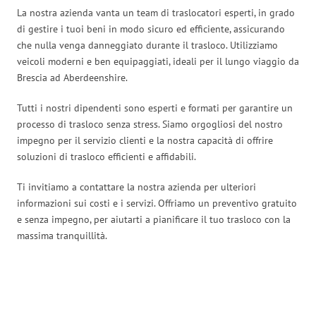
La nostra azienda vanta un team di traslocatori esperti, in grado
di gestire i tuoi beni in modo sicuro ed efficiente, assicurando
che nulla venga danneggiato durante il trasloco. Utilizziamo
veicoli moderni e ben equipaggiati, ideali per il lungo viaggio da
Brescia ad Aberdeenshire.
Tutti i nostri dipendenti sono esperti e formati per garantire un
processo di trasloco senza stress. Siamo orgogliosi del nostro
impegno per il servizio clienti e la nostra capacità di offrire
soluzioni di trasloco efficienti e affidabili.
Ti invitiamo a contattare la nostra azienda per ulteriori
informazioni sui costi e i servizi. Offriamo un preventivo gratuito
e senza impegno, per aiutarti a pianificare il tuo trasloco con la
massima tranquillità.
Traslochi Brescia in numeri: