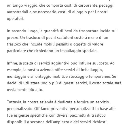
un lungo viaggio, che comporta costi di carburante, pedaggi
autostradali e, se necessario, costi di alloggio per i nostri
operatori.
In secondo luogo, la quantità di beni da trasportare incide sul
prezzo. Un trasloco di pochi scatoloni costerà meno di un
trasloco che include mobili pesanti o oggetti di valore
particolare che richiedono un imballaggio speciale.
Infine, la scelta di servizi aggiuntivi può influire sul costo. Ad
esempio, la nostra azienda offre servizi di imballaggio,
montaggio e smontaggio mobili, e stoccaggio temporaneo. Se
decidi di utilizzare uno o più di questi servizi, il costo totale sarà
ovviamente più alto.
Tuttavia, la nostra azienda è dedicata a fornire un servizio
personalizzato. Offriamo preventivi personalizzati in base alle
tue esigenze specifiche, con diversi pacchetti di trasloco
disponibili a seconda dell’ampiezza e dei servizi richiesti.