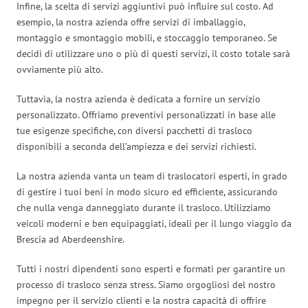
Infine, la scelta di servizi aggiuntivi può influire sul costo. Ad
esempio, la nostra azienda offre servizi di imballaggio,
montaggio e smontaggio mobili, e stoccaggio temporaneo. Se
decidi di utilizzare uno o più di questi servizi, il costo totale sarà
ovviamente più alto.
Tuttavia, la nostra azienda è dedicata a fornire un servizio
personalizzato. Offriamo preventivi personalizzati in base alle
tue esigenze specifiche, con diversi pacchetti di trasloco
disponibili a seconda dell’ampiezza e dei servizi richiesti.
La nostra azienda vanta un team di traslocatori esperti, in grado
di gestire i tuoi beni in modo sicuro ed efficiente, assicurando
che nulla venga danneggiato durante il trasloco. Utilizziamo
veicoli moderni e ben equipaggiati, ideali per il lungo viaggio da
Brescia ad Aberdeenshire.
Tutti i nostri dipendenti sono esperti e formati per garantire un
processo di trasloco senza stress. Siamo orgogliosi del nostro
impegno per il servizio clienti e la nostra capacità di offrire