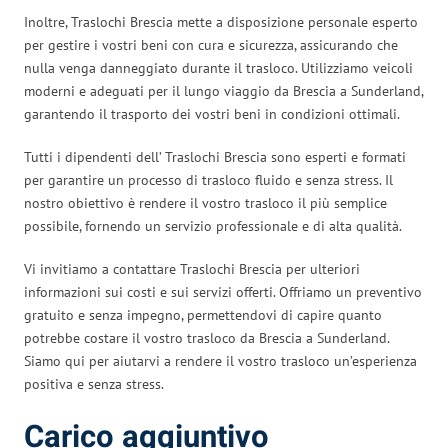
Inoltre, Traslochi Brescia mette a disposizione personale esperto
per gestire i vostri beni con cura e sicurezza, assicurando che
nulla venga danneggiato durante il trasloco. Utilizziamo veicoli
moderni e adeguati per il lungo viaggio da Brescia a Sunderland,
garantendo il trasporto dei vostri beni in condizioni ottimali.
Tutti i dipendenti dell’ Traslochi Brescia sono esperti e formati
per garantire un processo di trasloco fluido e senza stress. Il
nostro obiettivo è rendere il vostro trasloco il più semplice
possibile, fornendo un servizio professionale e di alta qualità.
Vi invitiamo a contattare Traslochi Brescia per ulteriori
informazioni sui costi e sui servizi offerti. Offriamo un preventivo
gratuito e senza impegno, permettendovi di capire quanto
potrebbe costare il vostro trasloco da Brescia a Sunderland.
Siamo qui per aiutarvi a rendere il vostro trasloco un’esperienza
positiva e senza stress.
Carico aggiuntivo