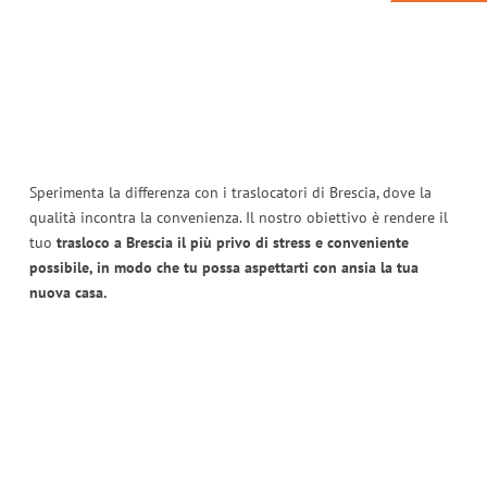
Sperimenta la differenza con i traslocatori di Brescia, dove la
qualità incontra la convenienza. Il nostro obiettivo è rendere il
tuo
trasloco a Brescia il più privo di stress e conveniente
possibile, in modo che tu possa aspettarti con ansia la tua
nuova casa.