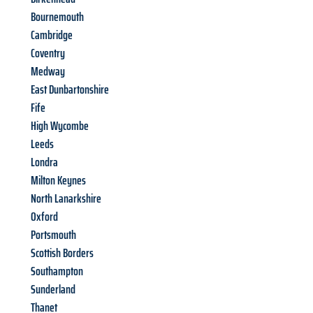
Bournemouth
Cambridge
Coventry
Medway
East Dunbartonshire
Fife
High Wycombe
Leeds
Londra
Milton Keynes
North Lanarkshire
Oxford
Portsmouth
Scottish Borders
Southampton
Sunderland
Thanet