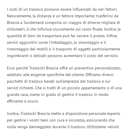
I costi di un trasloco possono essere influenzati da vari fattori.
Naturalmente, la distanza è un fattore importante: trasferirsi da
Brescia a Sunderland comporta un viaggio di diverse migliaia di
chilometri, il che influisce sicuramente sul costo finale. Inoltre, la
quantità di beni da trasportare può far variare il prezzo. Infine,
servizi aggiuntivi come l’imballaggio, lo smontaggio e il
rimontaggio dei mobili o il trasporto di oggetti particolarmente
ingombranti o delicati possono aumentare il costo del servizio.
Ecco perché Traslochi Brescia offre un preventivo personalizzato,
adattato alle esigenze specifiche del cliente. Offriamo diversi
pacchetti di trasloco basati sull’ampiezza del trasloco e sui
servizi richiesti. Che si tratti di un piccolo appartamento o di una
grande casa, siamo in grado di gestire il trasloco in modo
efficiente e sicuro.
Inoltre, Traslochi Brescia mette a disposizione personale esperto
per gestire i vostri beni con cura e sicurezza, assicurando che
nulla venga danneggiato durante il trasloco. Utilizziamo veicoli