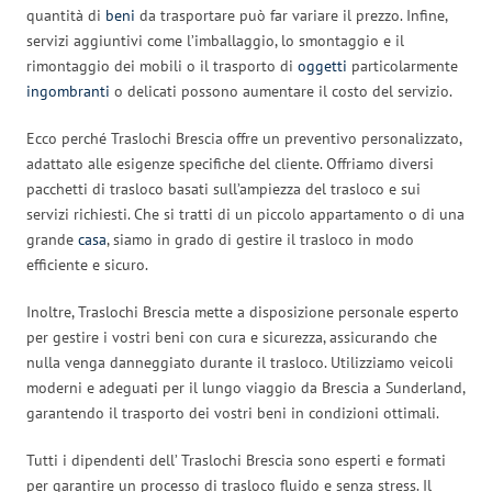
quantità di
beni
da trasportare può far variare il prezzo. Infine,
servizi aggiuntivi come l’imballaggio, lo smontaggio e il
rimontaggio dei mobili o il trasporto di
oggetti
particolarmente
ingombranti
o delicati possono aumentare il costo del servizio.
Ecco perché Traslochi Brescia offre un preventivo personalizzato,
adattato alle esigenze specifiche del cliente. Offriamo diversi
pacchetti di trasloco basati sull’ampiezza del trasloco e sui
servizi richiesti. Che si tratti di un piccolo appartamento o di una
grande
casa
, siamo in grado di gestire il trasloco in modo
efficiente e sicuro.
Inoltre, Traslochi Brescia mette a disposizione personale esperto
per gestire i vostri beni con cura e sicurezza, assicurando che
nulla venga danneggiato durante il trasloco. Utilizziamo veicoli
moderni e adeguati per il lungo viaggio da Brescia a Sunderland,
garantendo il trasporto dei vostri beni in condizioni ottimali.
Tutti i dipendenti dell’ Traslochi Brescia sono esperti e formati
per garantire un processo di trasloco fluido e senza stress. Il