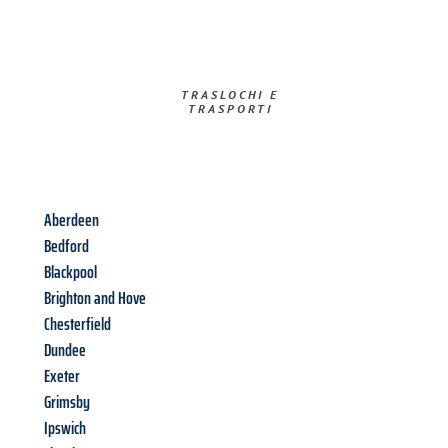
TRASLOCHI E
TRASPORTI​
Aberdeen
Bedford
Blackpool
Brighton and Hove
Chesterfield
Dundee
Exeter
Grimsby
Ipswich