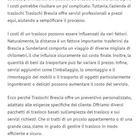
i costi potrebbe risultare un po’ complicato. Tuttavia, l’azienda di
traslochi Traslochi Brescia offre servizi professionali a prezzi
equi, aiutando a semplificare il processo.
I costi di un trasloco possono essere influenzati da vari fattori.
Naturalmente, la distanza è un fattore importante: trasferirsi da
Brescia a Sunderland comporta un viaggio di diverse migliaia di
chilometri, il che influisce sicuramente sul costo finale. Inoltre, la
quantità di beni da trasportare può far variare il prezzo. Infine,
servizi aggiuntivi come l’imballaggio, lo smontaggio e il
rimontaggio dei mobili o il trasporto di oggetti particolarmente
ingombranti o delicati possono aumentare il costo del servizio.
Ecco perché Traslochi Brescia offre un preventivo personalizzato,
adattato alle esigenze specifiche del cliente. Offriamo diversi
pacchetti di trasloco basati sull’ampiezza del trasloco e sui
servizi richiesti. Che si tratti di un piccolo appartamento o di una
grande casa, siamo in grado di gestire il trasloco in modo
efficiente e sicuro.