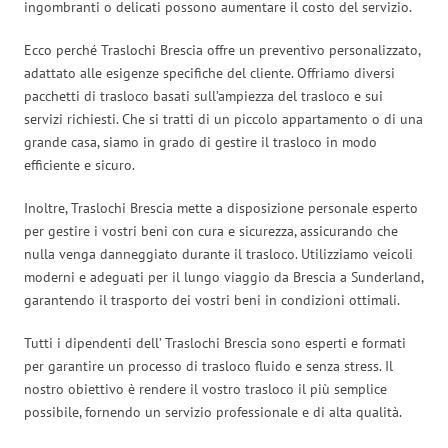
ingombranti o delicati possono aumentare il costo del servizio.
Ecco perché Traslochi Brescia offre un preventivo personalizzato,
adattato alle esigenze specifiche del cliente. Offriamo diversi
pacchetti di trasloco basati sull’ampiezza del trasloco e sui
servizi richiesti. Che si tratti di un piccolo appartamento o di una
grande casa, siamo in grado di gestire il trasloco in modo
efficiente e sicuro.
Inoltre, Traslochi Brescia mette a disposizione personale esperto
per gestire i vostri beni con cura e sicurezza, assicurando che
nulla venga danneggiato durante il trasloco. Utilizziamo veicoli
moderni e adeguati per il lungo viaggio da Brescia a Sunderland,
garantendo il trasporto dei vostri beni in condizioni ottimali.
Tutti i dipendenti dell’ Traslochi Brescia sono esperti e formati
per garantire un processo di trasloco fluido e senza stress. Il
nostro obiettivo è rendere il vostro trasloco il più semplice
possibile, fornendo un servizio professionale e di alta qualità.