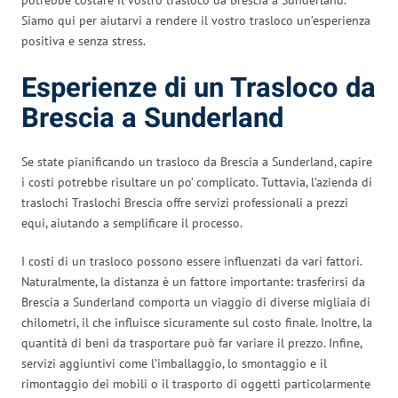
Siamo qui per aiutarvi a rendere il vostro trasloco un’esperienza
positiva e senza stress.
Esperienze di un Trasloco da
Brescia a Sunderland
Se state pianificando un trasloco da Brescia a Sunderland, capire
i costi potrebbe risultare un po’ complicato. Tuttavia, l’azienda di
traslochi Traslochi Brescia offre servizi professionali a prezzi
equi, aiutando a semplificare il processo.
I costi di un trasloco possono essere influenzati da vari fattori.
Naturalmente, la distanza è un fattore importante: trasferirsi da
Brescia a Sunderland comporta un viaggio di diverse migliaia di
chilometri, il che influisce sicuramente sul costo finale. Inoltre, la
quantità di beni da trasportare può far variare il prezzo. Infine,
servizi aggiuntivi come l’imballaggio, lo smontaggio e il
rimontaggio dei mobili o il trasporto di oggetti particolarmente