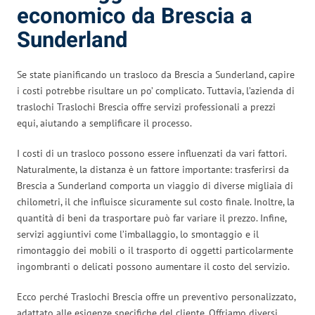
economico da Brescia a
Sunderland
Se state pianificando un trasloco da Brescia a Sunderland, capire
i costi potrebbe risultare un po’ complicato. Tuttavia, l’azienda di
traslochi Traslochi Brescia offre servizi professionali a prezzi
equi, aiutando a semplificare il processo.
I costi di un trasloco possono essere influenzati da vari fattori.
Naturalmente, la distanza è un fattore importante: trasferirsi da
Brescia a Sunderland comporta un viaggio di diverse migliaia di
chilometri, il che influisce sicuramente sul costo finale. Inoltre, la
quantità di beni da trasportare può far variare il prezzo. Infine,
servizi aggiuntivi come l’imballaggio, lo smontaggio e il
rimontaggio dei mobili o il trasporto di oggetti particolarmente
ingombranti o delicati possono aumentare il costo del servizio.
Ecco perché Traslochi Brescia offre un preventivo personalizzato,
adattato alle esigenze specifiche del cliente. Offriamo diversi