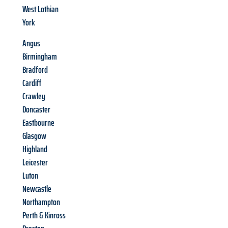
West Lothian
York
Angus
Birmingham
Bradford
Cardiff
Crawley
Doncaster
Eastbourne
Glasgow
Highland
Leicester
Luton
Newcastle
Northampton
Perth & Kinross