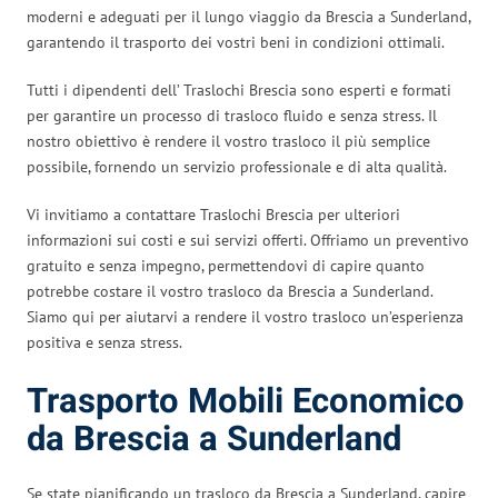
moderni e adeguati per il lungo viaggio da Brescia a Sunderland,
garantendo il trasporto dei vostri beni in condizioni ottimali.
Tutti i dipendenti dell’ Traslochi Brescia sono esperti e formati
per garantire un processo di trasloco fluido e senza stress. Il
nostro obiettivo è rendere il vostro trasloco il più semplice
possibile, fornendo un servizio professionale e di alta qualità.
Vi invitiamo a contattare Traslochi Brescia per ulteriori
informazioni sui costi e sui servizi offerti. Offriamo un preventivo
gratuito e senza impegno, permettendovi di capire quanto
potrebbe costare il vostro trasloco da Brescia a Sunderland.
Siamo qui per aiutarvi a rendere il vostro trasloco un’esperienza
positiva e senza stress.
Trasporto Mobili Economico
da Brescia a Sunderland
Se state pianificando un trasloco da Brescia a Sunderland, capire