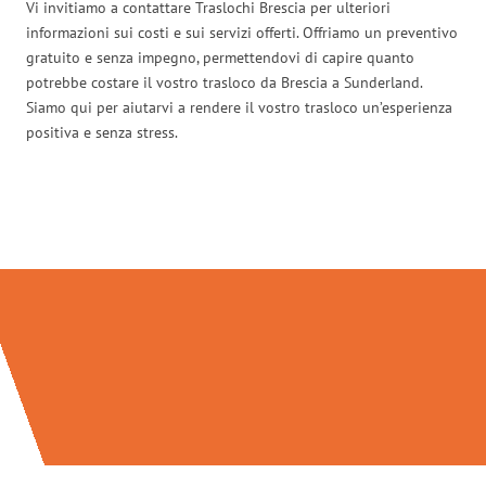
Vi invitiamo a contattare Traslochi Brescia per ulteriori
informazioni sui costi e sui servizi offerti. Offriamo un preventivo
gratuito e senza impegno, permettendovi di capire quanto
potrebbe costare il vostro trasloco da Brescia a Sunderland.
Siamo qui per aiutarvi a rendere il vostro trasloco un’esperienza
positiva e senza stress.
Traslochi Brescia in numeri: