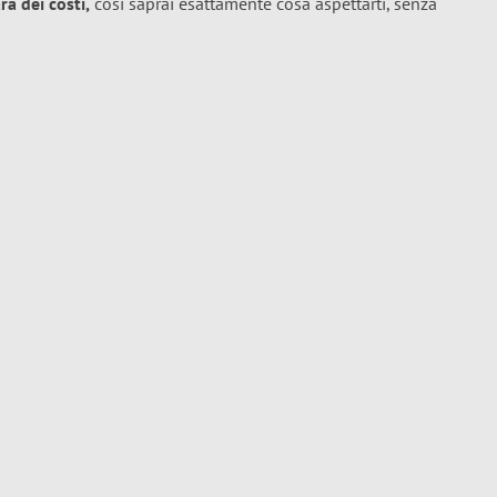
a dei costi,
così saprai esattamente cosa aspettarti, senza