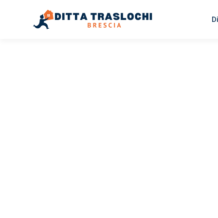
D
TRASLOCHI BRESCIA
Traslochi
Brescia