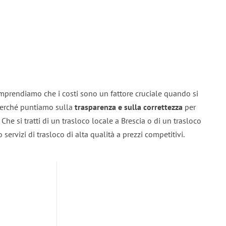
omprendiamo che i costi sono un fattore cruciale quando si
 perché puntiamo sulla
trasparenza e sulla correttezza
per
. Che si tratti di un trasloco locale a Brescia o di un trasloco
servizi di trasloco di alta qualità a prezzi competitivi.