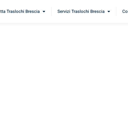
itta Traslochi Brescia
Servizi Traslochi Brescia
Cos