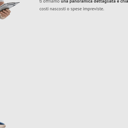
ti offriamo
una panoramica dettagliata e chiar
costi nascosti o spese impreviste.