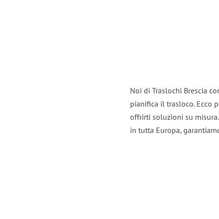
Noi di Traslochi Brescia c
pianifica il trasloco. Ecco
offrirti soluzioni su misura
in tutta Europa, garantiamo 