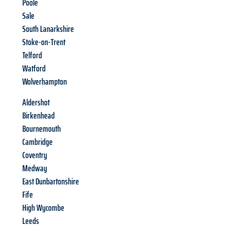
Poole
Sale
South Lanarkshire
Stoke-on-Trent
Telford
Watford
Wolverhampton
Aldershot
Birkenhead
Bournemouth
Cambridge
Coventry
Medway
East Dunbartonshire
Fife
High Wycombe
Leeds