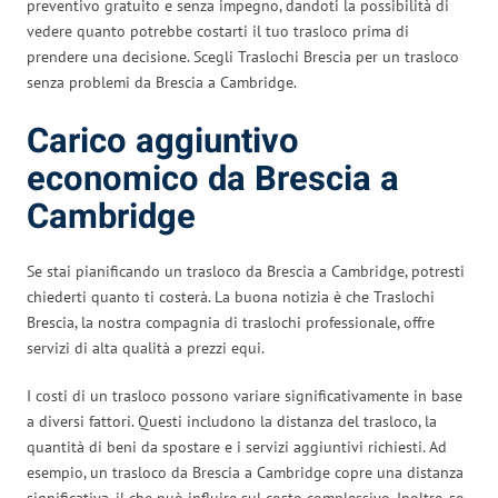
preventivo gratuito e senza impegno, dandoti la possibilità di
vedere quanto potrebbe costarti il tuo trasloco prima di
prendere una decisione. Scegli Traslochi Brescia per un trasloco
senza problemi da Brescia a Cambridge.
Carico aggiuntivo
economico da Brescia a
Cambridge
Se stai pianificando un trasloco da Brescia a Cambridge, potresti
chiederti quanto ti costerà. La buona notizia è che Traslochi
Brescia, la nostra compagnia di traslochi professionale, offre
servizi di alta qualità a prezzi equi.
I costi di un trasloco possono variare significativamente in base
a diversi fattori. Questi includono la distanza del trasloco, la
quantità di beni da spostare e i servizi aggiuntivi richiesti. Ad
esempio, un trasloco da Brescia a Cambridge copre una distanza
significativa, il che può influire sul costo complessivo. Inoltre, se