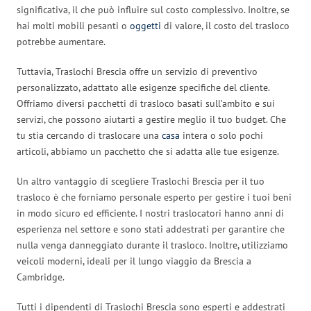
significativa, il che può influire sul costo complessivo. Inoltre, se
hai molti mobili pesanti o
oggetti
di valore, il costo del trasloco
potrebbe aumentare.
Tuttavia, Traslochi Brescia offre un servizio di preventivo
personalizzato, adattato alle esigenze specifiche del cliente.
Offriamo diversi pacchetti di trasloco basati sull’ambito e sui
servizi, che possono aiutarti a gestire meglio il tuo budget. Che
tu stia cercando di traslocare una
casa
intera o solo pochi
articoli, abbiamo un pacchetto che si adatta alle tue esigenze.
Un altro vantaggio di scegliere Traslochi Brescia per il tuo
trasloco è che forniamo personale esperto per gestire i tuoi beni
in modo sicuro ed efficiente. I nostri traslocatori hanno anni di
esperienza nel settore e sono stati addestrati per garantire che
nulla venga danneggiato durante il trasloco. Inoltre, utilizziamo
veicoli moderni, ideali per il lungo viaggio da Brescia a
Cambridge.
Tutti i dipendenti di Traslochi Brescia sono esperti e addestrati