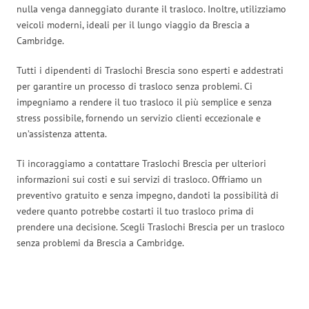
nulla venga danneggiato durante il trasloco. Inoltre, utilizziamo
veicoli moderni, ideali per il lungo viaggio da Brescia a
Cambridge.
Tutti i dipendenti di Traslochi Brescia sono esperti e addestrati
per garantire un processo di trasloco senza problemi. Ci
impegniamo a rendere il tuo trasloco il più semplice e senza
stress possibile, fornendo un servizio clienti eccezionale e
un’assistenza attenta.
Ti incoraggiamo a contattare Traslochi Brescia per ulteriori
informazioni sui costi e sui servizi di trasloco. Offriamo un
preventivo gratuito e senza impegno, dandoti la possibilità di
vedere quanto potrebbe costarti il tuo trasloco prima di
prendere una decisione. Scegli Traslochi Brescia per un trasloco
senza problemi da Brescia a Cambridge.
Traslochi Brescia in numeri: