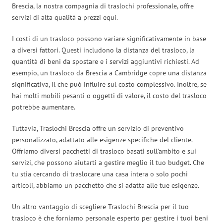
Brescia, la nostra compagnia di traslochi professionale, offre
servizi di alta qualità a prezzi equi.
I costi di un trasloco possono variare significativamente in base
a diversi fattori. Questi includono la distanza del trasloco, la
quantità di beni da spostare e i servizi aggiuntivi richiesti. Ad
esempio, un trasloco da Brescia a Cambridge copre una distanza
significativa, il che può influire sul costo complessivo. Inoltre, se
hai molti mobili pesanti o oggetti di valore, il costo del trasloco
potrebbe aumentare.
Tuttavia, Traslochi Brescia offre un servizio di preventivo
personalizzato, adattato alle esigenze specifiche del cliente.
Offriamo diversi pacchetti di trasloco basati sull’ambito e sui
servizi, che possono aiutarti a gestire meglio il tuo budget. Che
tu stia cercando di traslocare una casa intera o solo pochi
articoli, abbiamo un pacchetto che si adatta alle tue esigenze.
Un altro vantaggio di scegliere Traslochi Brescia per il tuo
trasloco è che forniamo personale esperto per gestire i tuoi beni