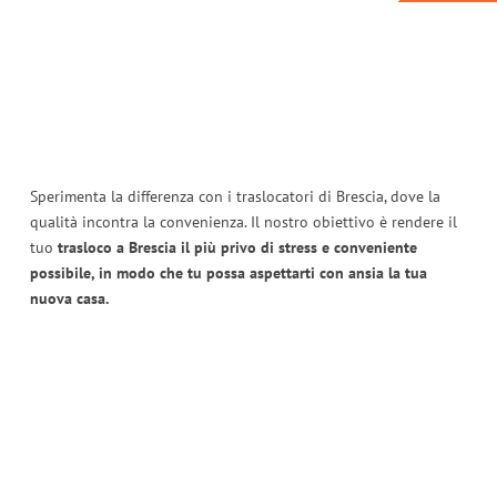
Sperimenta la differenza con i traslocatori di Brescia, dove la
qualità incontra la convenienza. Il nostro obiettivo è rendere il
tuo
trasloco a Brescia il più privo di stress e conveniente
possibile, in modo che tu possa aspettarti con ansia la tua
nuova casa.