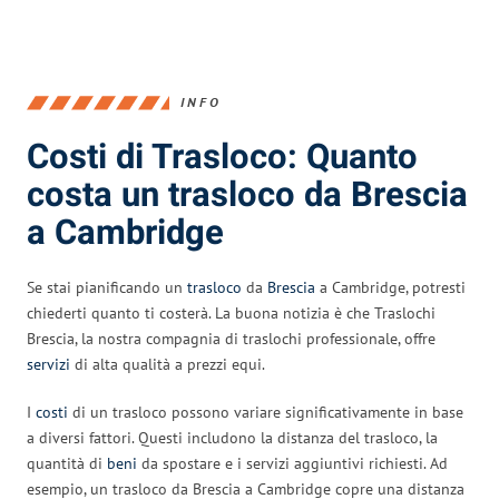
INFO
Costi di Trasloco: Quanto
costa un trasloco da Brescia
a Cambridge
Se stai pianificando un
trasloco
da
Brescia
a Cambridge, potresti
chiederti quanto ti costerà. La buona notizia è che Traslochi
Brescia, la nostra compagnia di traslochi professionale, offre
servizi
di alta qualità a prezzi equi.
I
costi
di un trasloco possono variare significativamente in base
a diversi fattori. Questi includono la distanza del trasloco, la
quantità di
beni
da spostare e i servizi aggiuntivi richiesti. Ad
esempio, un trasloco da Brescia a Cambridge copre una distanza