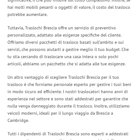
hai molti mobili pesanti o oggetti di valore, il costo del trasloco
potrebbe aumentare.
Tuttavia, Traslochi Brescia offre un servizio di preventivo
personalizzato, adattato alle esigenze specifiche del cliente.
Offriamo diversi pacchetti di trasloco basati sull’ambito e sui
servizi, che possono aiutarti a gestire meglio il tuo budget. Che
tu stia cercando di traslocare una casa intera o solo pochi
articoli, abbiamo un pacchetto che si adatta alle tue esigenze.
Un altro vantaggio di scegliere Traslochi Brescia per il tuo
trasloco è che forniamo personale esperto per gestire i tuoi beni
in modo sicuro ed efficiente. I nostri traslocatori hanno anni di
esperienza nel settore e sono stati addestrati per garantire che
nulla venga danneggiato durante il trasloco. Inoltre, utilizziamo
veicoli moderni, ideali per il lungo viaggio da Brescia a
Cambridge.
Tutti i dipendenti di Traslochi Brescia sono esperti e addestrati