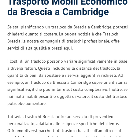
Trasporto Mobili Economico
da Brescia a Cambridge
Se stai pianificando un trasloco da Brescia a Cambridge, potresti
chiederti quanto ti costerà. La buona notizia è che Traslochi
Brescia, la nostra compagnia di traslochi professionale, offre
servizi di alta qualità a prezzi equi.
I costi di un trasloco possono variare significativamente in base
a diversi fattori. Questi includono la distanza del trasloco, la
quantità di beni da spostare e i servizi aggiuntivi richiesti. Ad
esempio, un trasloco da Brescia a Cambridge copre una distanza
significativa, il che può influire sul costo complessivo. Inoltre, se
hai molti mobili pesanti o oggetti di valore, il costo del trasloco
potrebbe aumentare.
Tuttavia, Traslochi Brescia offre un servizio di preventivo
personalizzato, adattato alle esigenze specifiche del cliente.
Offriamo diversi pacchetti di trasloco basati sull’ambito e sui