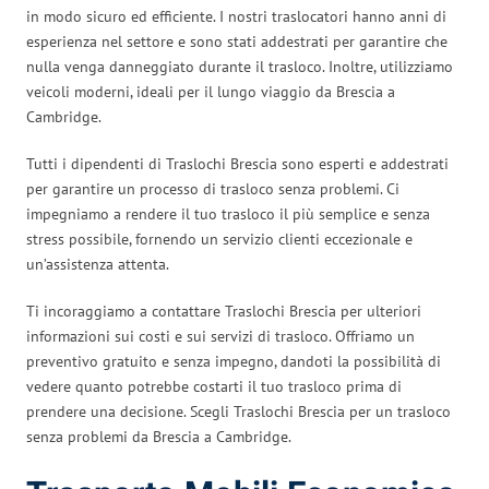
in modo sicuro ed efficiente. I nostri traslocatori hanno anni di
esperienza nel settore e sono stati addestrati per garantire che
nulla venga danneggiato durante il trasloco. Inoltre, utilizziamo
veicoli moderni, ideali per il lungo viaggio da Brescia a
Cambridge.
Tutti i dipendenti di Traslochi Brescia sono esperti e addestrati
per garantire un processo di trasloco senza problemi. Ci
impegniamo a rendere il tuo trasloco il più semplice e senza
stress possibile, fornendo un servizio clienti eccezionale e
un’assistenza attenta.
Ti incoraggiamo a contattare Traslochi Brescia per ulteriori
informazioni sui costi e sui servizi di trasloco. Offriamo un
preventivo gratuito e senza impegno, dandoti la possibilità di
vedere quanto potrebbe costarti il tuo trasloco prima di
prendere una decisione. Scegli Traslochi Brescia per un trasloco
senza problemi da Brescia a Cambridge.