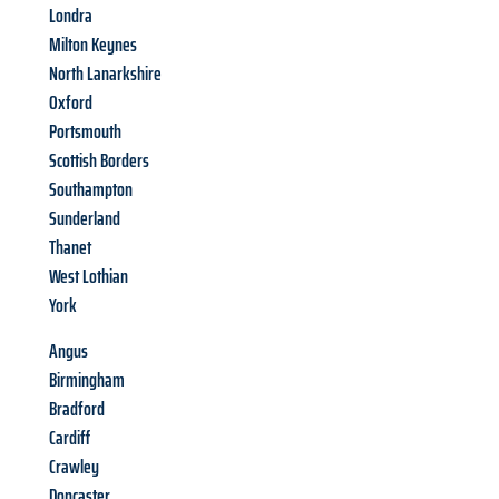
Londra
Milton Keynes
North Lanarkshire
Oxford
Portsmouth
Scottish Borders
Southampton
Sunderland
Thanet
West Lothian
York
Angus
Birmingham
Bradford
Cardiff
Crawley
Doncaster