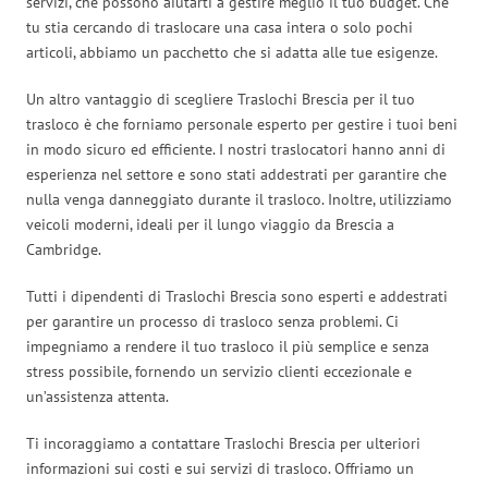
servizi, che possono aiutarti a gestire meglio il tuo budget. Che
tu stia cercando di traslocare una casa intera o solo pochi
articoli, abbiamo un pacchetto che si adatta alle tue esigenze.
Un altro vantaggio di scegliere Traslochi Brescia per il tuo
trasloco è che forniamo personale esperto per gestire i tuoi beni
in modo sicuro ed efficiente. I nostri traslocatori hanno anni di
esperienza nel settore e sono stati addestrati per garantire che
nulla venga danneggiato durante il trasloco. Inoltre, utilizziamo
veicoli moderni, ideali per il lungo viaggio da Brescia a
Cambridge.
Tutti i dipendenti di Traslochi Brescia sono esperti e addestrati
per garantire un processo di trasloco senza problemi. Ci
impegniamo a rendere il tuo trasloco il più semplice e senza
stress possibile, fornendo un servizio clienti eccezionale e
un’assistenza attenta.
Ti incoraggiamo a contattare Traslochi Brescia per ulteriori
informazioni sui costi e sui servizi di trasloco. Offriamo un