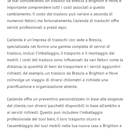
Se stai considerando un trasloco da Brescia a Brighton e Hove, è
importante comprendere tutti i costi associati a questo
cambiamento. Il costo del trasloco può variare a seconda di
numerosi fattori, ma fortunatamente, l’azienda di traslochi offre
servizi professionali a prezzi equi.
L’azienda è un’impresa di traslochi con sede a Brescia,
specializzata nel fornire una gamma completa di servizi di
trasloco, inclusi l’imballaggio, il trasporto e il montaggio dei
mobili. I costi del trasloco sono influenzati da vari fattori come la
distanza, la quantità di beni da trasportare e i servizi aggiuntivi
richiesti. Ad esempio, un trasloco da Brescia a Brighton e Hove
coinvolge un viaggio di diversi chilometri e richiede una
pianificazione e organizzazione attente.
L’azienda offre un preventivo personalizzato in base alle esigenze
del cliente, con diversi pacchetti disponibili in base all’ambito e
ai servizi richiesti. Questo può includere l’imballaggio
professionale dei tuoi beni, il loro trasporto sicuro e
l’assemblaggio dei tuoi mobili nella tua nuova casa a Brighton e