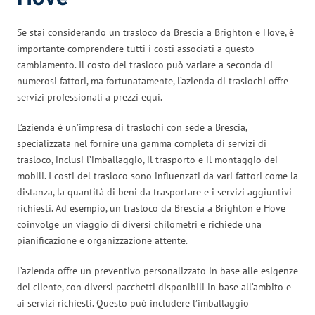
Se stai considerando un trasloco da Brescia a Brighton e Hove, è
importante comprendere tutti i costi associati a questo
cambiamento. Il costo del trasloco può variare a seconda di
numerosi fattori, ma fortunatamente, l’azienda di traslochi offre
servizi professionali a prezzi equi.
L’azienda è un’impresa di traslochi con sede a Brescia,
specializzata nel fornire una gamma completa di servizi di
trasloco, inclusi l’imballaggio, il trasporto e il montaggio dei
mobili. I costi del trasloco sono influenzati da vari fattori come la
distanza, la quantità di beni da trasportare e i servizi aggiuntivi
richiesti. Ad esempio, un trasloco da Brescia a Brighton e Hove
coinvolge un viaggio di diversi chilometri e richiede una
pianificazione e organizzazione attente.
L’azienda offre un preventivo personalizzato in base alle esigenze
del cliente, con diversi pacchetti disponibili in base all’ambito e
ai servizi richiesti. Questo può includere l’imballaggio