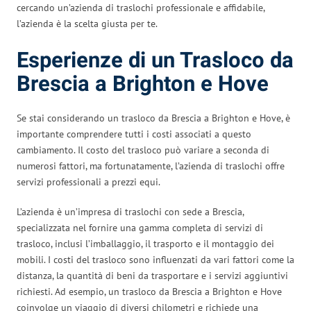
cercando un’azienda di traslochi professionale e affidabile,
l’azienda è la scelta giusta per te.
Esperienze di un Trasloco da
Brescia a Brighton e Hove
Se stai considerando un trasloco da Brescia a Brighton e Hove, è
importante comprendere tutti i costi associati a questo
cambiamento. Il costo del trasloco può variare a seconda di
numerosi fattori, ma fortunatamente, l’azienda di traslochi offre
servizi professionali a prezzi equi.
L’azienda è un’impresa di traslochi con sede a Brescia,
specializzata nel fornire una gamma completa di servizi di
trasloco, inclusi l’imballaggio, il trasporto e il montaggio dei
mobili. I costi del trasloco sono influenzati da vari fattori come la
distanza, la quantità di beni da trasportare e i servizi aggiuntivi
richiesti. Ad esempio, un trasloco da Brescia a Brighton e Hove
coinvolge un viaggio di diversi chilometri e richiede una