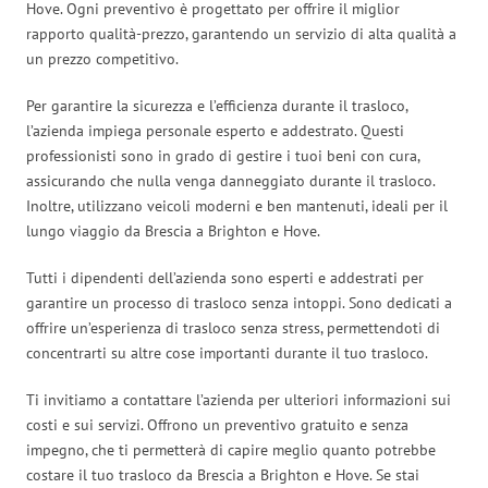
Hove. Ogni preventivo è progettato per offrire il miglior
rapporto qualità-prezzo, garantendo un servizio di alta qualità a
un prezzo competitivo.
Per garantire la sicurezza e l’efficienza durante il trasloco,
l’azienda impiega personale esperto e addestrato. Questi
professionisti sono in grado di gestire i tuoi beni con cura,
assicurando che nulla venga danneggiato durante il trasloco.
Inoltre, utilizzano veicoli moderni e ben mantenuti, ideali per il
lungo viaggio da Brescia a Brighton e Hove.
Tutti i dipendenti dell’azienda sono esperti e addestrati per
garantire un processo di trasloco senza intoppi. Sono dedicati a
offrire un’esperienza di trasloco senza stress, permettendoti di
concentrarti su altre cose importanti durante il tuo trasloco.
Ti invitiamo a contattare l’azienda per ulteriori informazioni sui
costi e sui servizi. Offrono un preventivo gratuito e senza
impegno, che ti permetterà di capire meglio quanto potrebbe
costare il tuo trasloco da Brescia a Brighton e Hove. Se stai