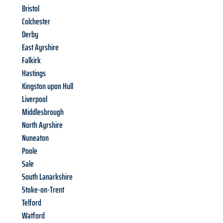
Bristol
Colchester
Derby
East Ayrshire
Falkirk
Hastings
Kingston upon Hull
Liverpool
Middlesbrough
North Ayrshire
Nuneaton
Poole
Sale
South Lanarkshire
Stoke-on-Trent
Telford
Watford