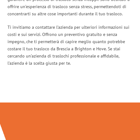
offrire un’esperienza di trasloco senza stress, permettendoti di
concentrarti su altre cose importanti durante il tuo trasloco.
Ti invitiamo a contattare l’azienda per ulteriori informazioni sui
costi e sui servizi. Offrono un preventivo gratuito e senza
impegno, che ti permetterà di capire meglio quanto potrebbe
costare il tuo trasloco da Brescia a Brighton e Hove. Se stai
cercando un’azienda di traslochi professionale e affidabile,
l’azienda è la scelta giusta per te.
Traslochi Brescia in numeri: