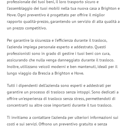
professionale dei tuoi beni, il loro trasporto sicuro e
l’assemblaggio dei tuoi mobili nella tua nuova casa a Brighton e
Hove. Ogni preventivo è progettato per offrire il miglior
rapporto qualità-prezzo, garantendo un servizio di alta qualità a
un prezzo competitivo.
Per garantire la sicurezza e l’efficienza durante il trasloco,
l’azienda impiega personale esperto e addestrato. Questi
professionisti sono in grado di gestire i tuoi beni con cura,
assicurando che nulla venga danneggiato durante il trasloco.
Inoltre, utilizzano veicoli moderni e ben mantenuti, ideali per il
lungo viaggio da Brescia a Brighton e Hove.
Tutti i dipendenti dell’azienda sono esperti e addestrati per
garantire un processo di trasloco senza intoppi. Sono dedicati a
offrire un’esperienza di trasloco senza stress, permettendoti di
concentrarti su altre cose importanti durante il tuo trasloco.
Ti invitiamo a contattare l’azienda per ulteriori informazioni sui
costi e sui servizi. Offrono un preventivo gratuito e senza