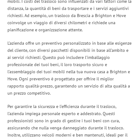
mobili. I costi del trasloco sono influenzati da vari fattori come la
distanza, la quantità di beni da trasportare e i servizi aggiuntivi
richiesti. Ad esempio, un trasloco da Brescia a Brighton e Hove
coinvolge un viaggio di diversi chilometri e richiede una
pianificazione e organizzazione attente.
L’azienda offre un preventivo personalizzato in base alle esigenze
del cliente, con diversi pacchetti disponibili in base all’ambito e
ai servizi richiesti. Questo può includere l’imballaggio
professionale dei tuoi beni, il loro trasporto sicuro e
l’assemblaggio dei tuoi mobili nella tua nuova casa a Brighton e
Hove. Ogni preventivo è progettato per offrire il miglior
rapporto qualità-prezzo, garantendo un servizio di alta qualità a
un prezzo competitivo.
Per garantire la sicurezza e l’efficienza durante il trasloco,
l’azienda impiega personale esperto e addestrato. Questi
professionisti sono in grado di gestire i tuoi beni con cura,
assicurando che nulla venga danneggiato durante il trasloco.
Inoltre, utilizzano veicoli moderni e ben mantenuti, ideali per il