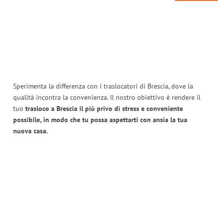
Sperimenta la differenza con i traslocatori di Brescia, dove la
qualità incontra la convenienza. Il nostro obiettivo è rendere il
tuo
trasloco a Brescia il più privo di stress e conveniente
possibile, in modo che tu possa aspettarti con ansia la tua
nuova casa.