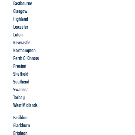
Eastbourne
Glasgow
Highland
Leicester
Luton
Newcastle
Northampton
Perth & Kinross
Preston
Sheffield
Southend
Swansea
Torbay
West Midlands
Basildon
Blackburn
Brighton