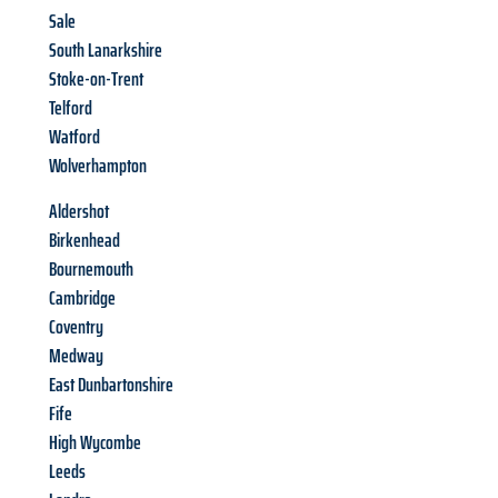
Sale
South Lanarkshire
Stoke-on-Trent
Telford
Watford
Wolverhampton
Aldershot
Birkenhead
Bournemouth
Cambridge
Coventry
Medway
East Dunbartonshire
Fife
High Wycombe
Leeds