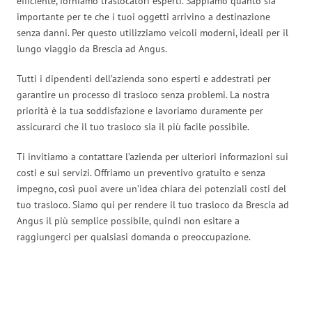
efficiente, forniamo traslocatori esperti. Sappiamo quanto sia
importante per te che i tuoi oggetti arrivino a destinazione
senza danni. Per questo utilizziamo veicoli moderni, ideali per il
lungo viaggio da Brescia ad Angus.
Tutti i dipendenti dell’azienda sono esperti e addestrati per
garantire un processo di trasloco senza problemi. La nostra
priorità è la tua soddisfazione e lavoriamo duramente per
assicurarci che il tuo trasloco sia il più facile possibile.
Ti invitiamo a contattare l’azienda per ulteriori informazioni sui
costi e sui servizi. Offriamo un preventivo gratuito e senza
impegno, così puoi avere un’idea chiara dei potenziali costi del
tuo trasloco. Siamo qui per rendere il tuo trasloco da Brescia ad
Angus il più semplice possibile, quindi non esitare a
raggiungerci per qualsiasi domanda o preoccupazione.
Traslochi Brescia in numeri: