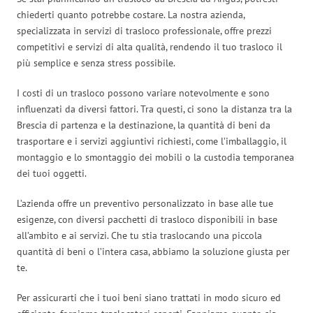
chiederti quanto potrebbe costare. La nostra azienda,
specializzata in servizi di trasloco professionale, offre prezzi
competitivi e servizi di alta qualità, rendendo il tuo trasloco il
più semplice e senza stress possibile.
I costi di un trasloco possono variare notevolmente e sono
influenzati da diversi fattori. Tra questi, ci sono la distanza tra la
Brescia di partenza e la destinazione, la quantità di beni da
trasportare e i servizi aggiuntivi richiesti, come l’imballaggio, il
montaggio e lo smontaggio dei mobili o la custodia temporanea
dei tuoi oggetti.
L’azienda offre un preventivo personalizzato in base alle tue
esigenze, con diversi pacchetti di trasloco disponibili in base
all’ambito e ai servizi. Che tu stia traslocando una piccola
quantità di beni o l’intera casa, abbiamo la soluzione giusta per
te.
Per assicurarti che i tuoi beni siano trattati in modo sicuro ed