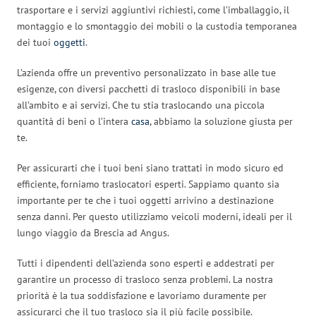
trasportare e i servizi aggiuntivi richiesti, come l’imballaggio, il
montaggio e lo smontaggio dei mobili o la custodia temporanea
dei tuoi
oggetti
.
L’azienda offre un preventivo personalizzato in base alle tue
esigenze, con diversi pacchetti di trasloco disponibili in base
all’ambito e ai servizi. Che tu stia traslocando una piccola
quantità di beni o l’intera
casa
, abbiamo la soluzione giusta per
te.
Per assicurarti che i tuoi beni siano trattati in modo sicuro ed
efficiente, forniamo traslocatori esperti. Sappiamo quanto sia
importante per te che i tuoi oggetti arrivino a destinazione
senza danni. Per questo utilizziamo veicoli moderni, ideali per il
lungo viaggio da Brescia ad Angus.
Tutti i dipendenti dell’azienda sono esperti e addestrati per
garantire un processo di trasloco senza problemi. La nostra
priorità è la tua soddisfazione e lavoriamo duramente per
assicurarci che il tuo trasloco sia il più facile possibile.