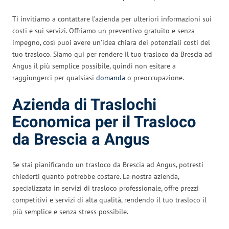
Ti invitiamo a contattare l’azienda per ulteriori informazioni sui
costi e sui servizi. Offriamo un preventivo gratuito e senza
impegno, così puoi avere un’idea chiara dei potenziali costi del
tuo trasloco. Siamo qui per rendere il tuo trasloco da Brescia ad
Angus il più semplice possibile, quindi non esitare a
raggiungerci per qualsiasi
domanda
o preoccupazione.
Azienda di Traslochi
Economica per il Trasloco
da Brescia a Angus
Se stai pianificando un trasloco da Brescia ad Angus, potresti
chiederti quanto potrebbe costare. La nostra azienda,
specializzata in servizi di trasloco professionale, offre prezzi
competitivi e servizi di alta qualità, rendendo il tuo trasloco il
più semplice e senza stress possibile.