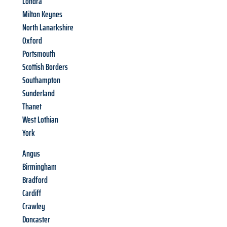
Londra
Milton Keynes
North Lanarkshire
Oxford
Portsmouth
Scottish Borders
Southampton
Sunderland
Thanet
West Lothian
York
Angus
Birmingham
Bradford
Cardiff
Crawley
Doncaster