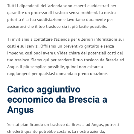
Tutti i dipendenti dell’azienda sono esperti e addestrati per
garantire un processo di trasloco senza problemi. La nostra
priorità è la tua soddisfazione e lavoriamo duramente per
assicurarci che il tuo trasloco sia il più facile possibile.
Ti invitiamo a contattare l’azienda per ulteriori informazioni sui
costi e sui servizi. Offriamo un preventivo gratuito e senza
impegno, così puoi avere un’idea chiara dei potenziali costi del
tuo trasloco. Siamo qui per rendere il tuo trasloco da Brescia ad
Angus il più semplice possibile, quindi non esitare a
raggiungerci per qualsiasi domanda o preoccupazione.
Carico aggiuntivo
economico da Brescia a
Angus
Se stai pianificando un trasloco da Brescia ad Angus, potresti
chiederti quanto potrebbe costare. La nostra azienda,