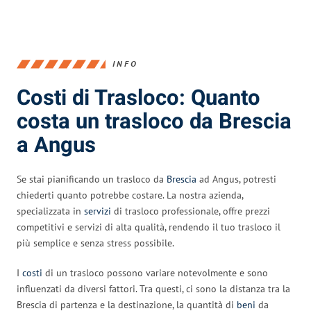
INFO
Costi di Trasloco: Quanto
costa un trasloco da Brescia
a Angus
Se stai pianificando un trasloco da
Brescia
ad Angus, potresti
chiederti quanto potrebbe costare. La nostra azienda,
specializzata in
servizi
di trasloco professionale, offre prezzi
competitivi e servizi di alta qualità, rendendo il tuo trasloco il
più semplice e senza stress possibile.
I
costi
di un trasloco possono variare notevolmente e sono
influenzati da diversi fattori. Tra questi, ci sono la distanza tra la
Brescia di partenza e la destinazione, la quantità di
beni
da