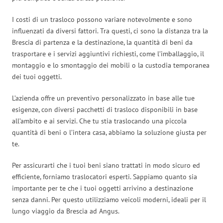
I costi di un trasloco possono variare notevolmente e sono
influenzati da diversi fattori. Tra questi, ci sono la distanza tra la
Brescia di partenza e la destinazione, la quantità di beni da
trasportare e i servizi aggiuntivi richiesti, come l’imballaggio, il
montaggio e lo smontaggio dei mobili o la custodia temporanea
dei tuoi oggetti.
L’azienda offre un preventivo personalizzato in base alle tue
esigenze, con diversi pacchetti di trasloco disponibili in base
all’ambito e ai servizi. Che tu stia traslocando una piccola
quantità di beni o l’intera casa, abbiamo la soluzione giusta per
te.
Per assicurarti che i tuoi beni siano trattati in modo sicuro ed
efficiente, forniamo traslocatori esperti. Sappiamo quanto sia
importante per te che i tuoi oggetti arrivino a destinazione
senza danni. Per questo utilizziamo veicoli moderni, ideali per il
lungo viaggio da Brescia ad Angus.