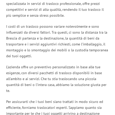
specializzata in servizi di trasloco professionale, offre prezzi
competitivi e servizi di alta qualità, rendendo il tuo trasloco il
più semplice e senza stress possibile.
I costi di un trasloco possono variare notevolmente e sono
influenzati da diversi fattori. Tra questi, ci sono la distanza tra la
Brescia di partenza e la destinazione, la quantità di beni da
trasportare e i servizi aggiuntivi richiesti, come l’imballaggio, il
montaggio e lo smontaggio dei mobili o la custodia temporanea
dei tuoi oggetti.
L’azienda offre un preventivo personalizzato in base alle tue
esigenze, con diversi pacchetti di trasloco disponibili in base
all’ambito e ai servizi. Che tu stia traslocando una piccola
quantità di beni o l’intera casa, abbiamo la soluzione giusta per
te.
Per assicurarti che i tuoi beni siano trattati in modo sicuro ed
efficiente, forniamo traslocatori esperti. Sappiamo quanto sia
importante per te che i tuoi oggetti arrivino a destinazione