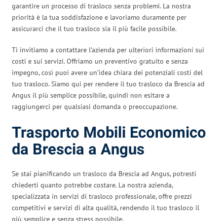
garantire un processo di trasloco senza problemi. La nostra
priorità è la tua soddisfazione e lavoriamo duramente per
assicurarci che il tuo trasloco sia il più facile possibile.
Ti invitiamo a contattare l’azienda per ulteriori informazioni sui
costi e sui servizi. Offriamo un preventivo gratuito e senza
impegno, così puoi avere un’idea chiara dei potenziali costi del
tuo trasloco. Siamo qui per rendere il tuo trasloco da Brescia ad
Angus il più semplice possibile, quindi non esitare a
raggiungerci per qualsiasi domanda o preoccupazione.
Trasporto Mobili Economico
da Brescia a Angus
Se stai pianificando un trasloco da Brescia ad Angus, potresti
chiederti quanto potrebbe costare. La nostra azienda,
specializzata in servizi di trasloco professionale, offre prezzi
competitivi e servizi di alta qualità, rendendo il tuo trasloco il
più semplice e senza stress possibile.