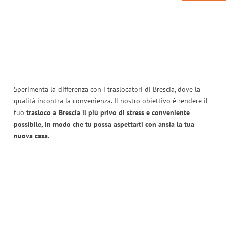
Sperimenta la differenza con i traslocatori di Brescia, dove la
qualità incontra la convenienza. Il nostro obiettivo è rendere il
tuo
trasloco a Brescia il più privo di stress e conveniente
possibile, in modo che tu possa aspettarti con ansia la tua
nuova casa.