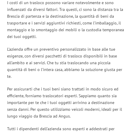
I costi di un trasloco possono variare notevolmente e sono
influenzati da diversi fattori. Tra questi, ci sono la distanza tra la
Brescia di partenza e la destinazione, la quantità di beni da
trasportare e i servizi aggiuntivi richiesti, come l’imballaggio, il
montaggio e lo smontaggio dei mobili o la custodia temporanea
dei tuoi oggetti.
L’azienda offre un preventivo personalizzato in base alle tue
esigenze, con diversi pacchetti di trasloco disponibili in base
all’ambito e ai servizi. Che tu stia traslocando una piccola
quantità di beni o l’intera casa, abbiamo la soluzione giusta per
te.
Per assicurarti che i tuoi beni siano trattati in modo sicuro ed
efficiente, forniamo traslocatori esperti. Sappiamo quanto sia
importante per te che i tuoi oggetti arrivino a destinazione
senza danni. Per questo utilizziamo veicoli moderni, ideali per il
lungo viaggio da Brescia ad Angus.
Tutti i dipendenti dell’azienda sono esperti e addestrati per