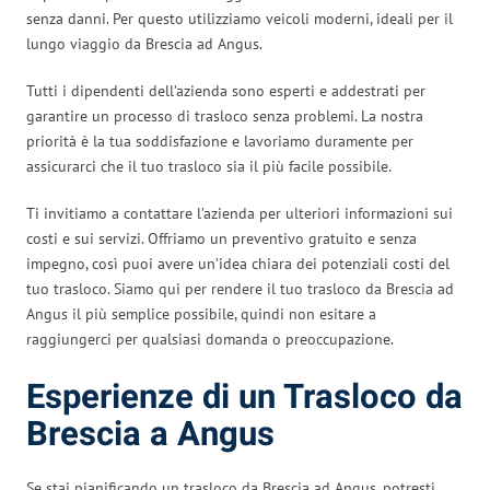
senza danni. Per questo utilizziamo veicoli moderni, ideali per il
lungo viaggio da Brescia ad Angus.
Tutti i dipendenti dell’azienda sono esperti e addestrati per
garantire un processo di trasloco senza problemi. La nostra
priorità è la tua soddisfazione e lavoriamo duramente per
assicurarci che il tuo trasloco sia il più facile possibile.
Ti invitiamo a contattare l’azienda per ulteriori informazioni sui
costi e sui servizi. Offriamo un preventivo gratuito e senza
impegno, così puoi avere un’idea chiara dei potenziali costi del
tuo trasloco. Siamo qui per rendere il tuo trasloco da Brescia ad
Angus il più semplice possibile, quindi non esitare a
raggiungerci per qualsiasi domanda o preoccupazione.
Esperienze di un Trasloco da
Brescia a Angus
Se stai pianificando un trasloco da Brescia ad Angus, potresti