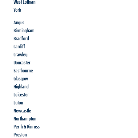
West Lothian
York
Angus
Birmingham
Bradford
Cardiff
Crawley
Doncaster
Eastbourne
Glasgow
Highland
Leicester
Luton
Newcastle
Northampton
Perth & Kinross
Preston