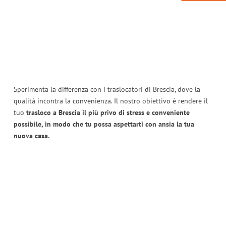
Sperimenta la differenza con i traslocatori di Brescia, dove la
qualità incontra la convenienza. Il nostro obiettivo è rendere il
tuo
trasloco a Brescia il più privo di stress e conveniente
possibile, in modo che tu possa aspettarti con ansia la tua
nuova casa.