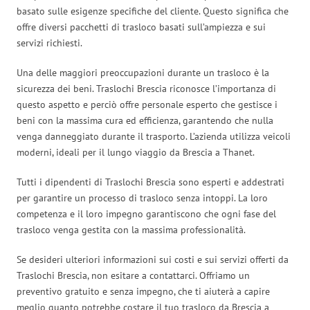
basato sulle esigenze specifiche del cliente. Questo significa che
offre diversi pacchetti di trasloco basati sull’ampiezza e sui
servizi richiesti.
Una delle maggiori preoccupazioni durante un trasloco è la
sicurezza dei beni. Traslochi Brescia riconosce l’importanza di
questo aspetto e perciò offre personale esperto che gestisce i
beni con la massima cura ed efficienza, garantendo che nulla
venga danneggiato durante il trasporto. L’azienda utilizza veicoli
moderni, ideali per il lungo viaggio da Brescia a Thanet.
Tutti i dipendenti di Traslochi Brescia sono esperti e addestrati
per garantire un processo di trasloco senza intoppi. La loro
competenza e il loro impegno garantiscono che ogni fase del
trasloco venga gestita con la massima professionalità.
Se desideri ulteriori informazioni sui costi e sui servizi offerti da
Traslochi Brescia, non esitare a contattarci. Offriamo un
preventivo gratuito e senza impegno, che ti aiuterà a capire
meglio quanto potrebbe costare il tuo trasloco da Brescia a