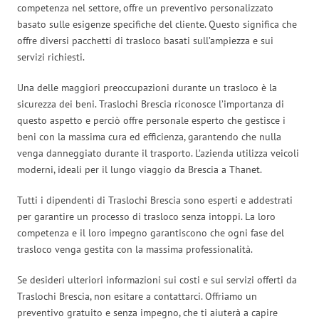
competenza nel settore, offre un preventivo personalizzato
basato sulle esigenze specifiche del cliente. Questo significa che
offre diversi pacchetti di trasloco basati sull’ampiezza e sui
servizi richiesti.
Una delle maggiori preoccupazioni durante un trasloco è la
sicurezza dei beni. Traslochi Brescia riconosce l’importanza di
questo aspetto e perciò offre personale esperto che gestisce i
beni con la massima cura ed efficienza, garantendo che nulla
venga danneggiato durante il trasporto. L’azienda utilizza veicoli
moderni, ideali per il lungo viaggio da Brescia a Thanet.
Tutti i dipendenti di Traslochi Brescia sono esperti e addestrati
per garantire un processo di trasloco senza intoppi. La loro
competenza e il loro impegno garantiscono che ogni fase del
trasloco venga gestita con la massima professionalità.
Se desideri ulteriori informazioni sui costi e sui servizi offerti da
Traslochi Brescia, non esitare a contattarci. Offriamo un
preventivo gratuito e senza impegno, che ti aiuterà a capire