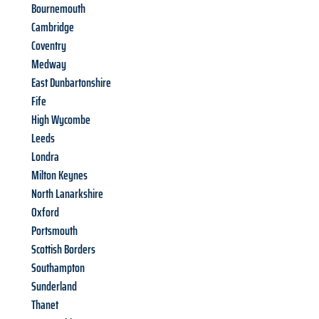
Bournemouth
Cambridge
Coventry
Medway
East Dunbartonshire
Fife
High Wycombe
Leeds
Londra
Milton Keynes
North Lanarkshire
Oxford
Portsmouth
Scottish Borders
Southampton
Sunderland
Thanet