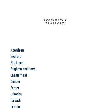
TRASLOCHI E
TRASPORTI​
Aberdeen
Bedford
Blackpool
Brighton and Hove
Chesterfield
Dundee
Exeter
Grimsby
Ipswich
Lincoln