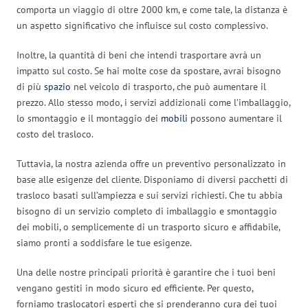
comporta un viaggio di oltre 2000 km, e come tale, la distanza è
un aspetto significativo che influisce sul costo complessivo.
Inoltre, la quantità di beni che intendi trasportare avrà un
impatto sul costo. Se hai molte cose da spostare, avrai bisogno
di più
spazio
nel veicolo di trasporto, che può aumentare il
prezzo. Allo stesso modo, i servizi addizionali come l’imballaggio,
lo smontaggio e il montaggio dei
mobili
possono aumentare il
costo del trasloco.
Tuttavia, la nostra azienda offre un preventivo personalizzato in
base alle esigenze del cliente. Disponiamo di diversi pacchetti di
trasloco basati sull’ampiezza e sui servizi richiesti. Che tu abbia
bisogno di un servizio completo di imballaggio e smontaggio
dei mobili, o semplicemente di un trasporto sicuro e affidabile,
siamo pronti a soddisfare le tue esigenze.
Una delle nostre principali priorità è garantire che i tuoi beni
vengano gestiti in modo sicuro ed efficiente. Per questo,
forniamo traslocatori esperti che si prenderanno cura dei tuoi