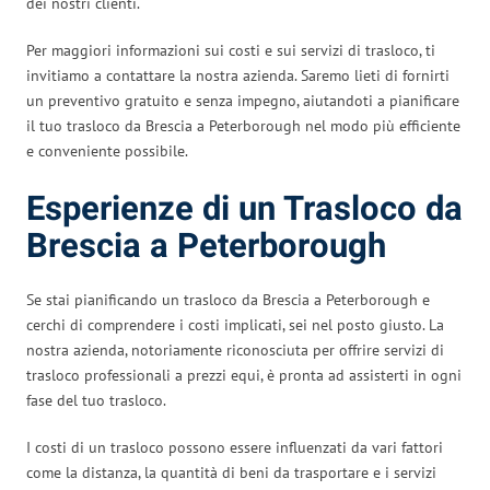
dei nostri clienti.
Per maggiori informazioni sui costi e sui servizi di trasloco, ti
invitiamo a contattare la nostra azienda. Saremo lieti di fornirti
un preventivo gratuito e senza impegno, aiutandoti a pianificare
il tuo trasloco da Brescia a Peterborough nel modo più efficiente
e conveniente possibile.
Esperienze di un Trasloco da
Brescia a Peterborough
Se stai pianificando un trasloco da Brescia a Peterborough e
cerchi di comprendere i costi implicati, sei nel posto giusto. La
nostra azienda, notoriamente riconosciuta per offrire servizi di
trasloco professionali a prezzi equi, è pronta ad assisterti in ogni
fase del tuo trasloco.
I costi di un trasloco possono essere influenzati da vari fattori
come la distanza, la quantità di beni da trasportare e i servizi