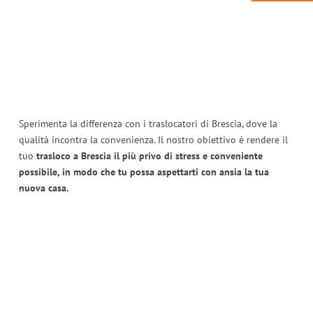
Sperimenta la differenza con i traslocatori di Brescia, dove la
qualità incontra la convenienza. Il nostro obiettivo è rendere il
tuo
trasloco a Brescia il più privo di stress e conveniente
possibile, in modo che tu possa aspettarti con ansia la tua
nuova casa.