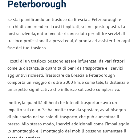
Peterborough
Se stai pianificando un trasloco da Brescia a Peterborough e
cerchi di comprendere i costi implicati, sei nel posto giusto. La
nostra azienda, notoriamente riconosciuta per offrire servizi di
trasloco professionali a prezzi equi, è pronta ad assisterti in ogni
fase del tuo trasloco.
I costi di un trasloco possono essere influenzati da vari fattori
come la distanza, la quantità di beni da trasportare e i servizi
aggiuntivi richiesti. Traslocare da Brescia a Peterborough
comporta un viaggio di oltre 2000 km, e come tale, la distanza è
un aspetto significativo che influisce sul costo complessivo.
Inoltre, la quantità di beni che intendi trasportare avrà un
impatto sul costo. Se hai molte cose da spostare, avrai bisogno
di più spazio nel veicolo di trasporto, che può aumentare il
prezzo. Allo stesso modo, i servizi addizionali come l’imballaggio,
lo smontaggio e il montaggio dei mobili possono aumentare il
costo del trasloco.