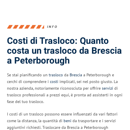
INFO
Costi di Trasloco: Quanto
costa un trasloco da Brescia
a Peterborough
Se stai pianificando un
trasloco
da
Brescia
a Peterborough e
cerchi di comprendere i
costi
implicati, sei nel posto giusto. La
nostra azienda, notoriamente riconosciuta per offrire
servizi
di
trasloco professionali a prezzi equi, è pronta ad assisterti in ogni
fase del tuo trasloco.
I costi di un trasloco possono essere influenzati da vari fattori
come la distanza, la quantità di
beni
da trasportare e i servizi
aggiuntivi richiesti. Traslocare da Brescia a Peterborough