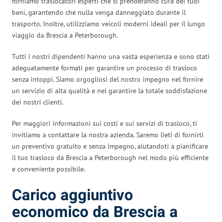
forniamo traslocatori esperti che si prenderanno cura dei tuoi
beni, garantendo che nulla venga danneggiato durante il
trasporto. Inoltre, utilizziamo veicoli moderni ideali per il lungo
viaggio da Brescia a Peterborough.
Tutti i nostri dipendenti hanno una vasta esperienza e sono stati
adeguatamente formati per garantire un processo di trasloco
senza intoppi. Siamo orgogliosi del nostro impegno nel fornire
un servizio di alta qualità e nel garantire la totale soddisfazione
dei nostri clienti.
Per maggiori informazioni sui costi e sui servizi di trasloco, ti
invitiamo a contattare la nostra azienda. Saremo lieti di fornirti
un preventivo gratuito e senza impegno, aiutandoti a pianificare
il tuo trasloco da Brescia a Peterborough nel modo più efficiente
e conveniente possibile.
Carico aggiuntivo
economico da Brescia a