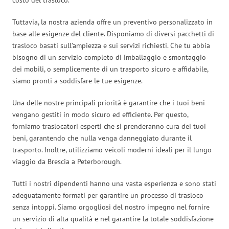
Tuttavia, la nostra azienda offre un preventivo personalizzato in
base alle esigenze del cliente. Disponiamo di diversi pacchetti di
trasloco basati sull’ampiezza e sui servizi richiesti. Che tu abbia
bisogno di un servizio completo di imballaggio e smontaggio
dei mobili, o semplicemente di un trasporto sicuro e affidabile,
siamo pronti a soddisfare le tue esigenze.
Una delle nostre principali priorità è garantire che i tuoi beni
vengano gestiti in modo sicuro ed efficiente. Per questo,
forniamo traslocatori esperti che si prenderanno cura dei tuoi
beni, garantendo che nulla venga danneggiato durante il
trasporto. Inoltre, utilizziamo veicoli moderni ideali per il lungo
viaggio da Brescia a Peterborough.
Tutti i nostri dipendenti hanno una vasta esperienza e sono stati
adeguatamente formati per garantire un processo di trasloco
senza intoppi. Siamo orgogliosi del nostro impegno nel fornire
un servizio di alta qualità e nel garantire la totale soddisfazione