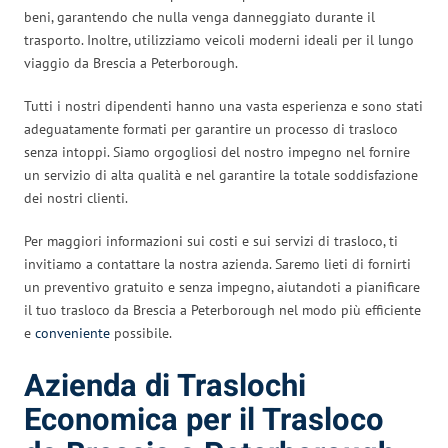
beni, garantendo che nulla venga danneggiato durante il
trasporto. Inoltre, utilizziamo veicoli moderni ideali per il lungo
viaggio da Brescia a Peterborough.
Tutti i nostri dipendenti hanno una vasta esperienza e sono stati
adeguatamente formati per garantire un processo di trasloco
senza intoppi. Siamo orgogliosi del nostro impegno nel fornire
un servizio di alta qualità e nel garantire la totale soddisfazione
dei nostri clienti.
Per maggiori informazioni sui costi e sui servizi di trasloco, ti
invitiamo a contattare la nostra azienda. Saremo lieti di fornirti
un preventivo gratuito e senza impegno, aiutandoti a pianificare
il tuo trasloco da Brescia a Peterborough nel modo più efficiente
e
conveniente
possibile.
Azienda di Traslochi
Economica per il Trasloco