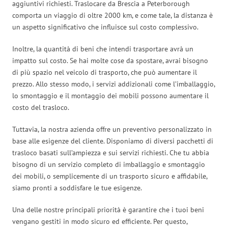
aggiuntivi richiesti. Traslocare da Brescia a Peterborough
comporta un viaggio di oltre 2000 km, e come tale, la distanza è
un aspetto significativo che influisce sul costo complessivo.
Inoltre, la quantità di beni che intendi trasportare avrà un
impatto sul costo. Se hai molte cose da spostare, avrai bisogno
di più spazio nel veicolo di trasporto, che può aumentare il
prezzo. Allo stesso modo, i servizi addizionali come l’imballaggio,
lo smontaggio e il montaggio dei mobili possono aumentare il
costo del trasloco.
Tuttavia, la nostra azienda offre un preventivo personalizzato in
base alle esigenze del cliente. Disponiamo di diversi pacchetti di
trasloco basati sull’ampiezza e sui servizi richiesti. Che tu abbia
bisogno di un servizio completo di imballaggio e smontaggio
dei mobili, o semplicemente di un trasporto sicuro e affidabile,
siamo pronti a soddisfare le tue esigenze.
Una delle nostre principali priorità è garantire che i tuoi beni
vengano gestiti in modo sicuro ed efficiente. Per questo,