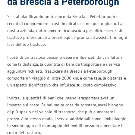
da Brescia a Peterborough
Se stai pianificando un trasloco da Brescia a Peterborough e
cerchi di comprendere i costi implicati, sei nel posto giusto. La
nostra azienda, notoriamente riconosciuta per offrire servizi di
trasloco professionali a prezzi equi, è pronta ad assisterti in ogni
fase del tuo trasloco.
I costi di un trasloco possono essere influenzati da vari fattori
come la distanza, la quantità di beni da trasportare e i servizi
aggiuntivi richiesti. Traslocare da Brescia a Peterborough
comporta un viaggio di oltre 2000 km, e come tale, la distanza è
un aspetto significativo che influisce sul costo complessivo.
Inoltre, la quantità di beni che intendi trasportare avrà un
impatto sul costo. Se hai molte cose da spostare, avrai bisogno
di più spazio nel veicolo di trasporto, che può aumentare il
prezzo. Allo stesso modo, i servizi addizionali come l’imballaggio,
lo smontaggio e il montaggio dei mobili possono aumentare il
costo del trasloco.