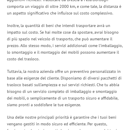
comporta un viaggio di oltre 2000 km, e come tale, la distanza è
un aspetto significativo che influisce sul costo complessivo.
Inoltre, la quantità di beni che intendi trasportare avrà un
impatto sul costo. Se hai molte cose da spostare, avrai bisogno
di più spazio nel veicolo di trasporto, che può aumentare il
prezzo. Allo stesso modo, i servizi addizionali come l’imballaggio,
lo smontaggio e il montaggio dei mobili possono aumentare il
costo del trasloco.
Tuttavia, la nostra azienda offre un preventivo personalizzato in
base alle esigenze del cliente. Disponiamo di diversi pacchetti di
trasloco basati sull’ampiezza e sui servizi richiesti. Che tu abbia
bisogno di un servizio completo di imballaggio e smontaggio
dei mobili, o semplicemente di un trasporto sicuro e affidabile,
siamo pronti a soddisfare le tue esigenze.
Una delle nostre principali priorità è garantire che i tuoi beni
vengano gestiti in modo sicuro ed efficiente. Per questo,