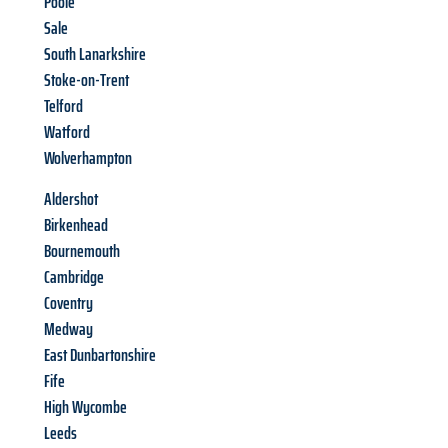
Poole
Sale
South Lanarkshire
Stoke-on-Trent
Telford
Watford
Wolverhampton
Aldershot
Birkenhead
Bournemouth
Cambridge
Coventry
Medway
East Dunbartonshire
Fife
High Wycombe
Leeds