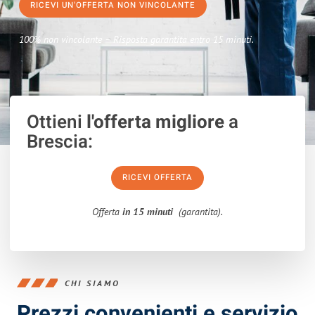
RICEVI UN'OFFERTA NON VINCOLANTE
100% non vincolante – Risposta garantita entro 15 minuti.
Ottieni
l'offerta migliore
a
Brescia:
RICEVI OFFERTA
Offerta
in 15 minuti
(garantita).
CHI SIAMO
Prezzi convenienti e servizio