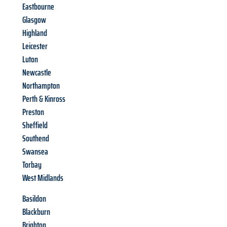
Eastbourne
Glasgow
Highland
Leicester
Luton
Newcastle
Northampton
Perth & Kinross
Preston
Sheffield
Southend
Swansea
Torbay
West Midlands
Basildon
Blackburn
Brighton