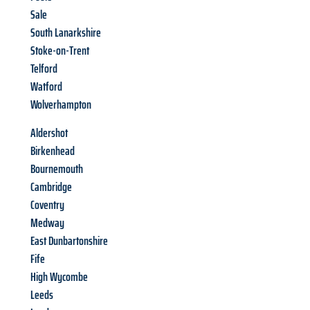
Sale
South Lanarkshire
Stoke-on-Trent
Telford
Watford
Wolverhampton
Aldershot
Birkenhead
Bournemouth
Cambridge
Coventry
Medway
East Dunbartonshire
Fife
High Wycombe
Leeds