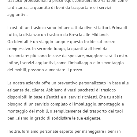
trasloco professionali a prezzi equi, considerando variabili come
la distanza, la quantità di beni da trasportare e i servizi
aggiuntivi.
I costi di un trasloco sono influenzati da diversi fattori. Prima di
tutto, la distanza: un trasloco da Brescia alle Midlands
Occidentali è un viaggio lungo e questo incide sul prezzo
complessivo. In secondo luogo, la quantità di beni da
trasportare: più sono le cose da spostare, maggiore sarà il costo.
Infine, i servizi aggiuntivi, come l’imballaggio e lo smontaggio
dei mobili, possono aumentare il prezzo.
La nostra azienda offre un preventivo personalizzato in base alle
esigenze del cliente. Abbiamo diversi pacchetti di trasloco
disponibili in base all’entità e ai servizi richiesti. Che tu abbia
bisogno di un servizio completo di imballaggio, smontaggio e
montaggio dei mobili, o semplicemente del trasporto dei tuoi
beni, siamo in grado di soddisfare le tue esigenze.
Inoltre, forniamo personale esperto per maneggiare i beni in