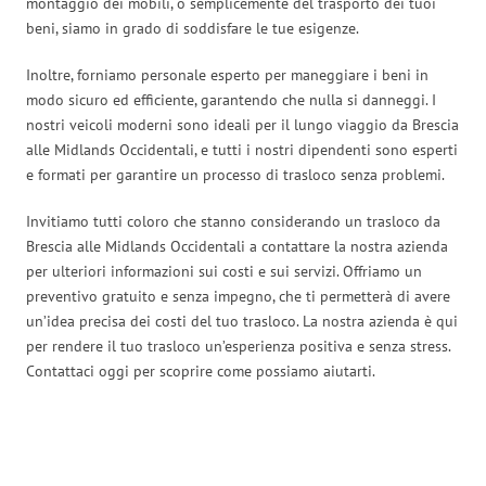
montaggio dei mobili, o semplicemente del trasporto dei tuoi
beni, siamo in grado di soddisfare le tue esigenze.
Inoltre, forniamo personale esperto per maneggiare i beni in
modo sicuro ed efficiente, garantendo che nulla si danneggi. I
nostri veicoli moderni sono ideali per il lungo viaggio da Brescia
alle Midlands Occidentali, e tutti i nostri dipendenti sono esperti
e formati per garantire un processo di trasloco senza problemi.
Invitiamo tutti coloro che stanno considerando un trasloco da
Brescia alle Midlands Occidentali a contattare la nostra azienda
per ulteriori informazioni sui costi e sui servizi. Offriamo un
preventivo gratuito e senza impegno, che ti permetterà di avere
un’idea precisa dei costi del tuo trasloco. La nostra azienda è qui
per rendere il tuo trasloco un’esperienza positiva e senza stress.
Contattaci oggi per scoprire come possiamo aiutarti.
Traslochi Brescia in numeri: