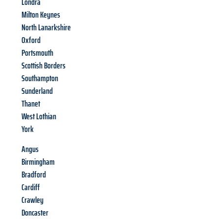
Londra
Milton Keynes
North Lanarkshire
Oxford
Portsmouth
Scottish Borders
Southampton
Sunderland
Thanet
West Lothian
York
Angus
Birmingham
Bradford
Cardiff
Crawley
Doncaster