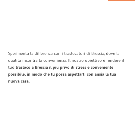
Sperimenta la differenza con i traslocatori di Brescia, dove la
qualità incontra la convenienza. Il nostro obiettivo è rendere il
tuo
trasloco a Brescia il più privo di stress e conveniente
possibile, in modo che tu possa aspettarti con ansia la tua
nuova casa.