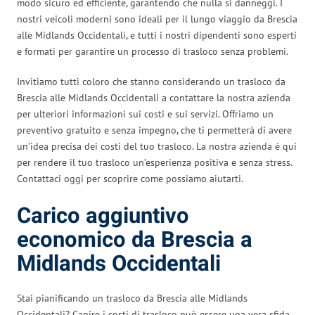
modo sicuro ed efficiente, garantendo che nulla si danneggi. I
nostri veicoli moderni sono ideali per il lungo viaggio da Brescia
alle Midlands Occidentali, e tutti i nostri dipendenti sono esperti
e formati per garantire un processo di trasloco senza problemi.
Invitiamo tutti coloro che stanno considerando un trasloco da
Brescia alle Midlands Occidentali a contattare la nostra azienda
per ulteriori informazioni sui costi e sui servizi. Offriamo un
preventivo gratuito e senza impegno, che ti permetterà di avere
un’idea precisa dei costi del tuo trasloco. La nostra azienda è qui
per rendere il tuo trasloco un’esperienza positiva e senza stress.
Contattaci oggi per scoprire come possiamo aiutarti.
Carico aggiuntivo
economico da Brescia a
Midlands Occidentali
Stai pianificando un trasloco da Brescia alle Midlands
Occidentali? Capire i costi di trasloco può essere una vera sfida,