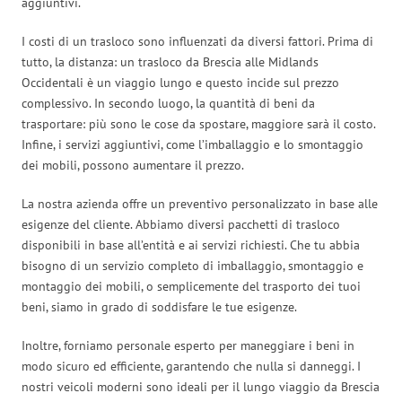
aggiuntivi.
I costi di un trasloco sono influenzati da diversi fattori. Prima di
tutto, la distanza: un trasloco da Brescia alle Midlands
Occidentali è un viaggio lungo e questo incide sul prezzo
complessivo. In secondo luogo, la quantità di beni da
trasportare: più sono le cose da spostare, maggiore sarà il costo.
Infine, i servizi aggiuntivi, come l’imballaggio e lo smontaggio
dei mobili, possono aumentare il prezzo.
La nostra azienda offre un preventivo personalizzato in base alle
esigenze del cliente. Abbiamo diversi pacchetti di trasloco
disponibili in base all’entità e ai servizi richiesti. Che tu abbia
bisogno di un servizio completo di imballaggio, smontaggio e
montaggio dei mobili, o semplicemente del trasporto dei tuoi
beni, siamo in grado di soddisfare le tue esigenze.
Inoltre, forniamo personale esperto per maneggiare i beni in
modo sicuro ed efficiente, garantendo che nulla si danneggi. I
nostri veicoli moderni sono ideali per il lungo viaggio da Brescia