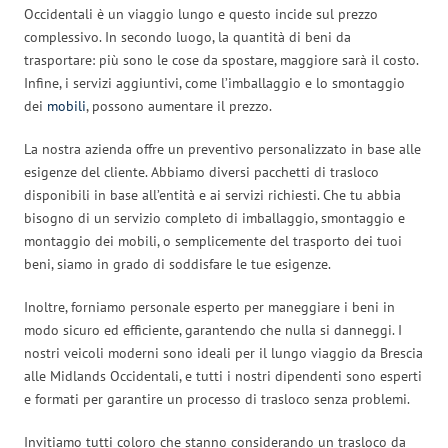
Occidentali è un viaggio lungo e questo incide sul prezzo
complessivo. In secondo luogo, la quantità di beni da
trasportare: più sono le cose da spostare, maggiore sarà il costo.
Infine, i servizi aggiuntivi, come l’imballaggio e lo smontaggio
dei
mobili
, possono aumentare il prezzo.
La nostra azienda offre un preventivo personalizzato in base alle
esigenze del cliente. Abbiamo diversi pacchetti di trasloco
disponibili in base all’entità e ai servizi richiesti. Che tu abbia
bisogno di un servizio completo di imballaggio, smontaggio e
montaggio dei mobili, o semplicemente del trasporto dei tuoi
beni, siamo in grado di soddisfare le tue esigenze.
Inoltre, forniamo personale esperto per maneggiare i beni in
modo sicuro ed efficiente, garantendo che nulla si danneggi. I
nostri veicoli moderni sono ideali per il lungo viaggio da Brescia
alle Midlands Occidentali, e tutti i nostri dipendenti sono esperti
e formati per garantire un processo di trasloco senza problemi.
Invitiamo tutti coloro che stanno considerando un trasloco da