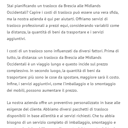
Stai pianificando un trasloco da Brescia alle Midlands
Occidentali? Capire i costi di trasloco può essere una vera sfida,
ma la nostra azienda è qui per aiutarti. Offriamo servizi di
trasloco professionali a prezzi equi, considerando variabili come
la distanza, la quantità di beni da trasportare e i servizi
aggiuntivi.
I costi di un trasloco sono influenzati da diversi fattori. Prima di
tutto, la distanza: un trasloco da Brescia alle Midlands
Occidentali è un viaggio lungo e questo incide sul prezzo
complessivo. In secondo luogo, la quantità di beni da
trasportare: più sono le cose da spostare, maggiore sarà il costo.
Infine, i servizi aggiuntivi, come l’imballaggio e lo smontaggio
dei mobili, possono aumentare il prezzo.
La nostra azienda offre un preventivo personalizzato in base alle
esigenze del cliente. Abbiamo diversi pacchetti di trasloco
disponibili in base all’entità e ai servizi richiesti. Che tu abbia
bisogno di un servizio completo di imballaggio, smontaggio e