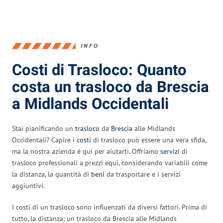
INFO
Costi di Trasloco: Quanto
costa un trasloco da Brescia
a Midlands Occidentali
Stai pianificando un
trasloco
da
Brescia
alle Midlands
Occidentali? Capire i
costi
di trasloco può essere una vera sfida,
ma la nostra azienda è qui per aiutarti. Offriamo
servizi
di
trasloco professionali a prezzi equi, considerando variabili come
la distanza, la quantità di
beni
da trasportare e i servizi
aggiuntivi.
I costi di un trasloco sono influenzati da diversi fattori. Prima di
tutto, la distanza: un trasloco da Brescia alle Midlands