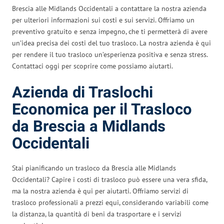
Brescia alle Midlands Occidentali a contattare la nostra azienda
per ulteriori informazioni sui costi e sui servizi. Offriamo un
preventivo gratuito e senza impegno, che ti permetterà di avere
un’idea precisa dei costi del tuo trasloco. La nostra azienda è qui
per rendere il tuo trasloco un’esperienza positiva e senza stress.
Contattaci oggi per scoprire come possiamo aiutarti.
Azienda di Traslochi
Economica per il Trasloco
da Brescia a Midlands
Occidentali
Stai pianificando un trasloco da Brescia alle Midlands
Occidentali? Capire i costi di trasloco può essere una vera sfida,
ma la nostra azienda è qui per aiutarti. Offriamo servizi di
trasloco professionali a prezzi equi, considerando variabili come
la distanza, la quantità di beni da trasportare e i servizi