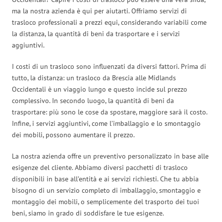
ma la nostra azienda è qui per aiutarti. Offriamo servizi di
trasloco professionali a prezzi equi, considerando variabili come
la distanza, la quantità di beni da trasportare e i servizi
aggiuntivi.
I costi di un trasloco sono influenzati da diversi fattori. Prima di
tutto, la distanza: un trasloco da Brescia alle Midlands
Occidentali è un viaggio lungo e questo incide sul prezzo
complessivo. In secondo luogo, la quantità di beni da
trasportare: più sono le cose da spostare, maggiore sarà il costo.
Infine, i servizi aggiuntivi, come l’imballaggio e lo smontaggio
dei mobili, possono aumentare il prezzo.
La nostra azienda offre un preventivo personalizzato in base alle
esigenze del cliente. Abbiamo diversi pacchetti di trasloco
disponibili in base all’entità e ai servizi richiesti. Che tu abbia
bisogno di un servizio completo di imballaggio, smontaggio e
montaggio dei mobili, o semplicemente del trasporto dei tuoi
beni, siamo in grado di soddisfare le tue esigenze.