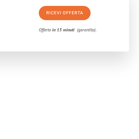
RICEVI OFFERTA
Offerta
in 15 minuti
(garantita).