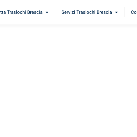
itta Traslochi Brescia
Servizi Traslochi Brescia
Cos