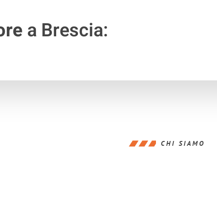
ore
a Brescia:
CHI SIAMO