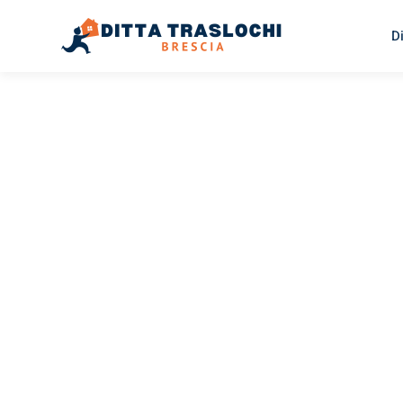
D
TRASLOCHI BRESCIA
Traslochi
Brescia