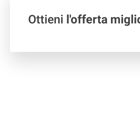
Ottieni
l'offerta migli