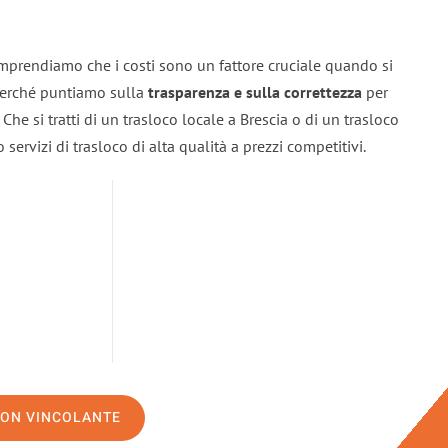
omprendiamo che i costi sono un fattore cruciale quando si
 perché puntiamo sulla
trasparenza e sulla correttezza
per
. Che si tratti di un trasloco locale a Brescia o di un trasloco
servizi di trasloco di alta qualità a prezzi competitivi.
NON VINCOLANTE