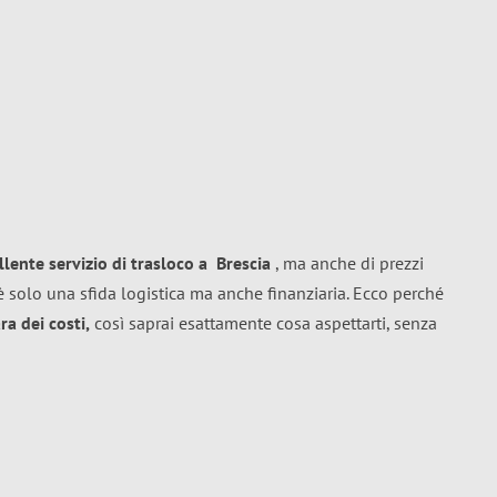
llente
servizio di trasloco
a
Brescia
, ma anche di prezzi
 solo una sfida logistica ma anche finanziaria. Ecco perché
a dei costi,
così saprai esattamente cosa aspettarti, senza