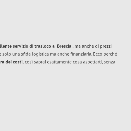
llente
servizio di trasloco
a
Brescia
, ma anche di prezzi
 solo una sfida logistica ma anche finanziaria. Ecco perché
a dei costi,
così saprai esattamente cosa aspettarti, senza