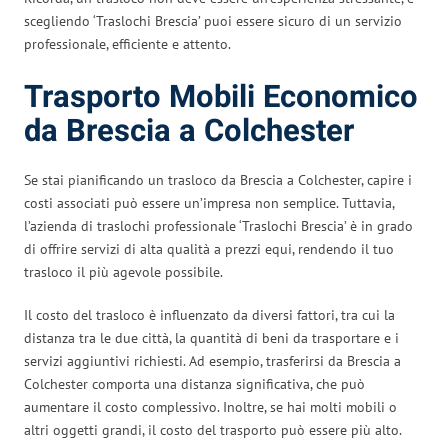
scegliendo ‘Traslochi Brescia’ puoi essere sicuro di un servizio
professionale, efficiente e attento.
Trasporto Mobili Economico
da Brescia a Colchester
Se stai pianificando un trasloco da Brescia a Colchester, capire i
costi associati può essere un’impresa non semplice. Tuttavia,
l’azienda di traslochi professionale ‘Traslochi Brescia’ è in grado
di offrire servizi di alta qualità a prezzi equi, rendendo il tuo
trasloco il più agevole possibile.
Il costo del trasloco è influenzato da diversi fattori, tra cui la
distanza tra le due città, la quantità di beni da trasportare e i
servizi aggiuntivi richiesti. Ad esempio, trasferirsi da Brescia a
Colchester comporta una distanza significativa, che può
aumentare il costo complessivo. Inoltre, se hai molti mobili o
altri oggetti grandi, il costo del trasporto può essere più alto.