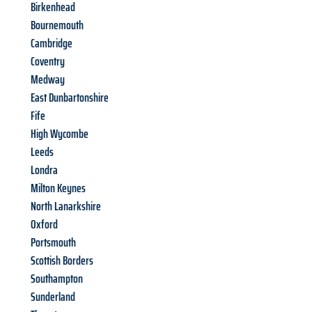
Birkenhead
Bournemouth
Cambridge
Coventry
Medway
East Dunbartonshire
Fife
High Wycombe
Leeds
Londra
Milton Keynes
North Lanarkshire
Oxford
Portsmouth
Scottish Borders
Southampton
Sunderland