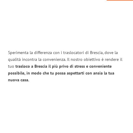
Sperimenta la differenza con i traslocatori di Brescia, dove la
qualità incontra la convenienza. Il nostro obiettivo è rendere il
tuo
trasloco a Brescia il più privo di stress e conveniente
possibile, in modo che tu possa aspettarti con ansia la tua
nuova casa.