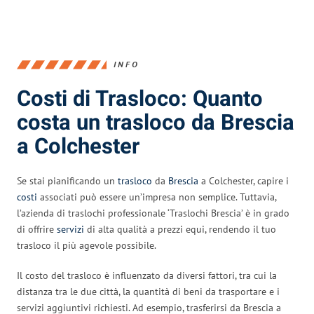
INFO
Costi di Trasloco: Quanto
costa un trasloco da Brescia
a Colchester
Se stai pianificando un
trasloco
da
Brescia
a Colchester, capire i
costi
associati può essere un’impresa non semplice. Tuttavia,
l’azienda di traslochi professionale ‘Traslochi Brescia’ è in grado
di offrire
servizi
di alta qualità a prezzi equi, rendendo il tuo
trasloco il più agevole possibile.
Il costo del trasloco è influenzato da diversi fattori, tra cui la
distanza tra le due città, la quantità di beni da trasportare e i
servizi aggiuntivi richiesti. Ad esempio, trasferirsi da Brescia a