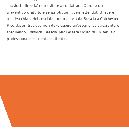
‘Traslochi Brescia’, non esitare a contattarli. Offrono un
preventivo gratuito e senza obblighi, permettendoti di avere
un’idea chiara dei costi del tuo trasloco da Brescia a Colchester.
Ricorda, un trasloco non deve essere un’esperienza stressante, e
scegliendo ‘Traslochi Brescia’ puoi essere sicuro di un servizio
professionale, efficiente e attento.
Traslochi Brescia in numeri: