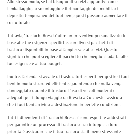
Allo stesso modo, se hai bisogno di servizi aggiuntivi come
l’imballaggio, lo smontaggio e il rimontaggio dei mobili, o il
deposito temporaneo dei tuoi beni, questi possono aumentare il
costo totale.
Tuttavia, ‘Traslochi Brescia’ offre un preventivo personalizzato in
base alle tue esigenze specifiche, con diversi pacchetti di
trasloco disponibili in base all’ampiezza e ai servizi. Questo
significa che puoi scegliere il pacchetto che meglio si adatta alle
tue esigenze e al tuo budget.
Inoltre, l’azienda si avvale di traslocatori esperti per gestire i tuoi
beni in modo sicuro ed efficiente, garantendo che nulla venga
danneggiato durante il trasloco. L’uso di veicoli moderni e
adeguati per il lungo viaggio da Brescia a Colchester assicura
che i tuoi beni arrivino a destinazione in perfette condizioni.
Tutti i dipendenti di ‘Traslochi Brescia’ sono esperti e addestrati
per garantire un processo di trasloco senza intoppi. La loro
priorità è assicurare che il tuo trasloco sia il meno stressante