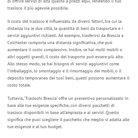
di offrire servizi di alta qualità a prezzi equi, rendendo il tuo
trasloco il più agevole possibile.
Il costo del trasloco è influenzato da diversi fattori, tra cui la
distanza tra le due città, la quantità di beni da trasportare e i
servizi aggiuntivi richiesti. Ad esempio, trasferirsi da Brescia a
Colchester comporta una distanza significativa, che può
aumentare il costo complessivo. Inoltre, se hai molti mobili o
altri oggetti grandi, il costo del trasporto può essere più alto.
Allo stesso modo, se hai bisogno di servizi aggiuntivi come
l’imballaggio, lo smontaggio e il rimontaggio dei mobili, o il
deposito temporaneo dei tuoi beni, questi possono aumentare il
costo totale.
Tuttavia, ‘Traslochi Brescia’ offre un preventivo personalizzato in
base alle tue esigenze specifiche, con diversi pacchetti di
trasloco disponibili in base all’ampiezza e ai servizi. Questo
significa che puoi scegliere il pacchetto che meglio si adatta alle
tue esigenze e al tuo budget.