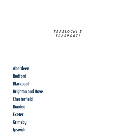
TRASLOCHI E
TRASPORTI​
Aberdeen
Bedford
Blackpool
Brighton and Hove
Chesterfield
Dundee
Exeter
Grimsby
Ipswich