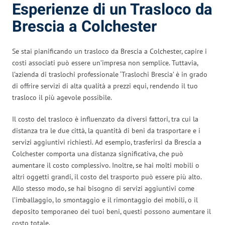
Esperienze di un Trasloco da
Brescia a Colchester
Se stai pianificando un trasloco da Brescia a Colchester, capire i
costi associati può essere un’impresa non semplice. Tuttavia,
l’azienda di traslochi professionale ‘Traslochi Brescia’ è in grado
di offrire servizi di alta qualità a prezzi equi, rendendo il tuo
trasloco il più agevole possibile.
Il costo del trasloco è influenzato da diversi fattori, tra cui la
distanza tra le due città, la quantità di beni da trasportare e i
servizi aggiuntivi richiesti. Ad esempio, trasferirsi da Brescia a
Colchester comporta una distanza significativa, che può
aumentare il costo complessivo. Inoltre, se hai molti mobili o
altri oggetti grandi, il costo del trasporto può essere più alto.
Allo stesso modo, se hai bisogno di servizi aggiuntivi come
l’imballaggio, lo smontaggio e il rimontaggio dei mobili, o il
deposito temporaneo dei tuoi beni, questi possono aumentare il
costo totale.