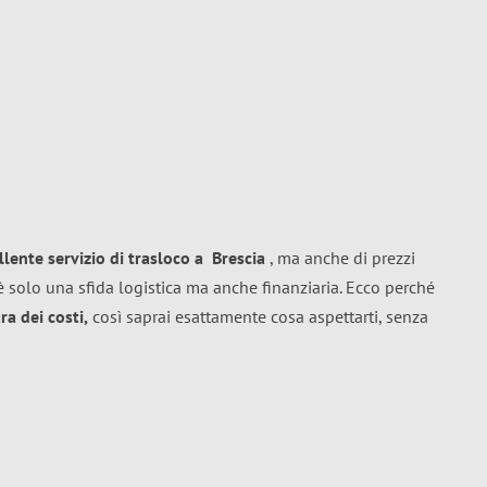
llente
servizio di trasloco
a
Brescia
, ma anche di prezzi
 solo una sfida logistica ma anche finanziaria. Ecco perché
a dei costi,
così saprai esattamente cosa aspettarti, senza