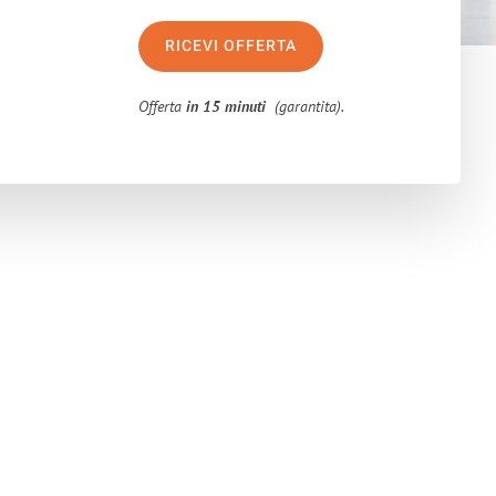
RICEVI OFFERTA
Offerta
in 15 minuti
(garantita).