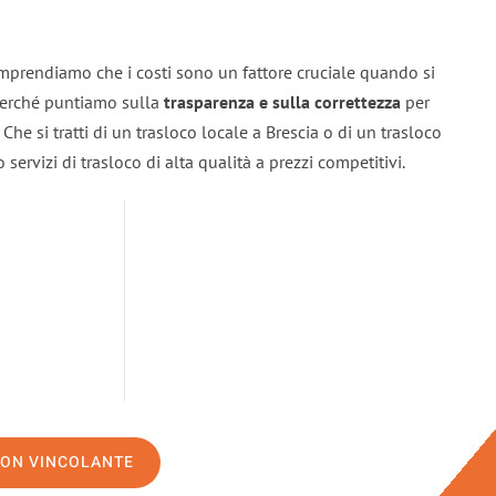
omprendiamo che i costi sono un fattore cruciale quando si
 perché puntiamo sulla
trasparenza e sulla correttezza
per
. Che si tratti di un trasloco locale a Brescia o di un trasloco
servizi di trasloco di alta qualità a prezzi competitivi.
NON VINCOLANTE