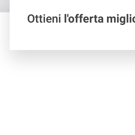
Ottieni
l'offerta migli