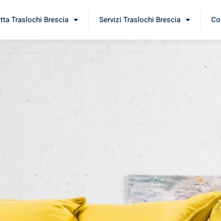
itta Traslochi Brescia
Servizi Traslochi Brescia
Cos