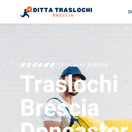
D
TRASLOCHI BRESCIA
Traslochi
Brescia