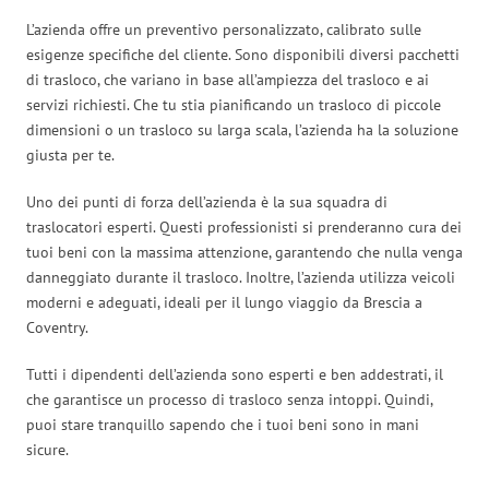
L’azienda offre un preventivo personalizzato, calibrato sulle
esigenze specifiche del cliente. Sono disponibili diversi pacchetti
di trasloco, che variano in base all’ampiezza del trasloco e ai
servizi richiesti. Che tu stia pianificando un trasloco di piccole
dimensioni o un trasloco su larga scala, l’azienda ha la soluzione
giusta per te.
Uno dei punti di forza dell’azienda è la sua squadra di
traslocatori esperti. Questi professionisti si prenderanno cura dei
tuoi beni con la massima attenzione, garantendo che nulla venga
danneggiato durante il trasloco. Inoltre, l’azienda utilizza veicoli
moderni e adeguati, ideali per il lungo viaggio da Brescia a
Coventry.
Tutti i dipendenti dell’azienda sono esperti e ben addestrati, il
che garantisce un processo di trasloco senza intoppi. Quindi,
puoi stare tranquillo sapendo che i tuoi beni sono in mani
sicure.