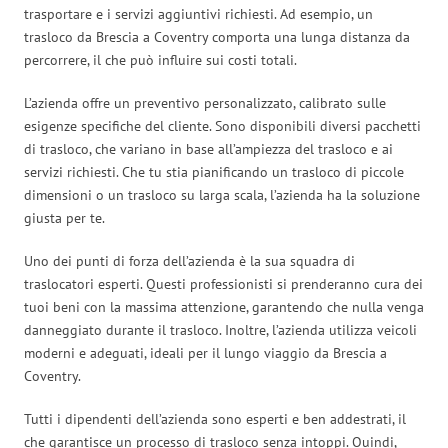
trasportare e i servizi aggiuntivi richiesti. Ad esempio, un
trasloco da Brescia a Coventry comporta una lunga distanza da
percorrere, il che può influire sui costi totali.
L’azienda offre un preventivo personalizzato, calibrato sulle
esigenze specifiche del cliente. Sono disponibili diversi pacchetti
di trasloco, che variano in base all’ampiezza del trasloco e ai
servizi richiesti. Che tu stia pianificando un trasloco di piccole
dimensioni o un trasloco su larga scala, l’azienda ha la soluzione
giusta per te.
Uno dei punti di forza dell’azienda è la sua squadra di
traslocatori esperti. Questi professionisti si prenderanno cura dei
tuoi beni con la massima attenzione, garantendo che nulla venga
danneggiato durante il trasloco. Inoltre, l’azienda utilizza veicoli
moderni e adeguati, ideali per il lungo viaggio da Brescia a
Coventry.
Tutti i dipendenti dell’azienda sono esperti e ben addestrati, il
che garantisce un processo di trasloco senza intoppi. Quindi,