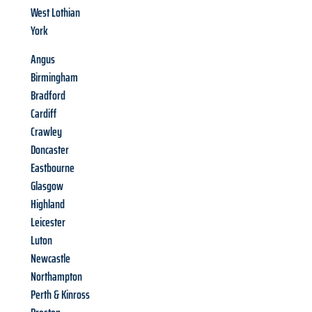
West Lothian
York
Angus
Birmingham
Bradford
Cardiff
Crawley
Doncaster
Eastbourne
Glasgow
Highland
Leicester
Luton
Newcastle
Northampton
Perth & Kinross