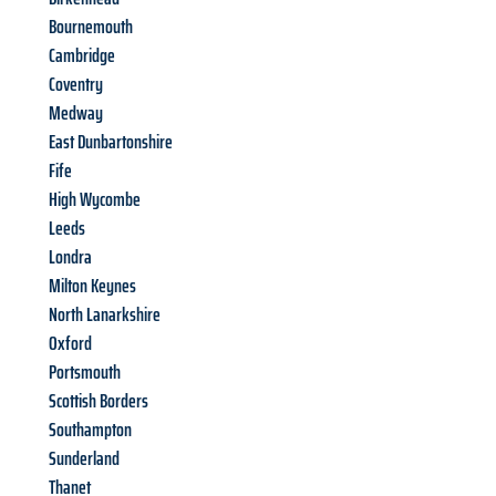
Bournemouth
Cambridge
Coventry
Medway
East Dunbartonshire
Fife
High Wycombe
Leeds
Londra
Milton Keynes
North Lanarkshire
Oxford
Portsmouth
Scottish Borders
Southampton
Sunderland
Thanet