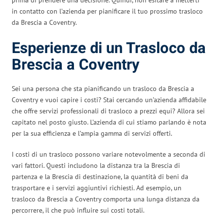
in contatto con l’azienda per pianificare il tuo prossimo trasloco
da Brescia a Coventry.
Esperienze di un Trasloco da
Brescia a Coventry
Sei una persona che sta pianificando un trasloco da Brescia a
Coventry e vuoi capire i costi? Stai cercando un’azienda affidabile
che offre servizi professionali di trasloco a prezzi equi? Allora sei
capitato nel posto giusto. L’azienda di cui stiamo parlando è nota
per la sua efficienza e l’ampia gamma di servizi offerti.
I costi di un trasloco possono variare notevolmente a seconda di
vari fattori. Questi includono la distanza tra la Brescia di
partenza e la Brescia di destinazione, la quantità di beni da
trasportare e i servizi aggiuntivi richiesti. Ad esempio, un
trasloco da Brescia a Coventry comporta una lunga distanza da
percorrere, il che può influire sui costi totali.