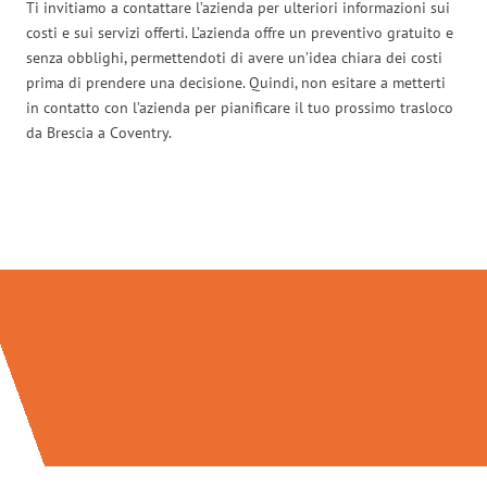
Ti invitiamo a contattare l’azienda per ulteriori informazioni sui
costi e sui servizi offerti. L’azienda offre un preventivo gratuito e
senza obblighi, permettendoti di avere un’idea chiara dei costi
prima di prendere una decisione. Quindi, non esitare a metterti
in contatto con l’azienda per pianificare il tuo prossimo trasloco
da Brescia a Coventry.
Traslochi Brescia in numeri: