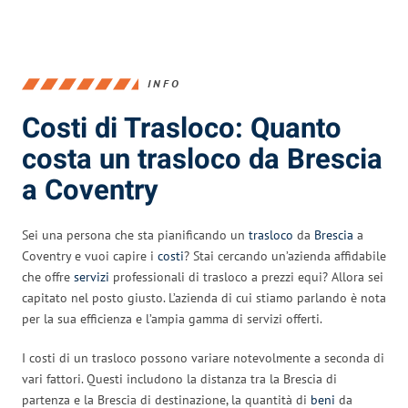
INFO
Costi di Trasloco: Quanto
costa un trasloco da Brescia
a Coventry
Sei una persona che sta pianificando un
trasloco
da
Brescia
a
Coventry e vuoi capire i
costi
? Stai cercando un’azienda affidabile
che offre
servizi
professionali di trasloco a prezzi equi? Allora sei
capitato nel posto giusto. L’azienda di cui stiamo parlando è nota
per la sua efficienza e l’ampia gamma di servizi offerti.
I costi di un trasloco possono variare notevolmente a seconda di
vari fattori. Questi includono la distanza tra la Brescia di
partenza e la Brescia di destinazione, la quantità di
beni
da