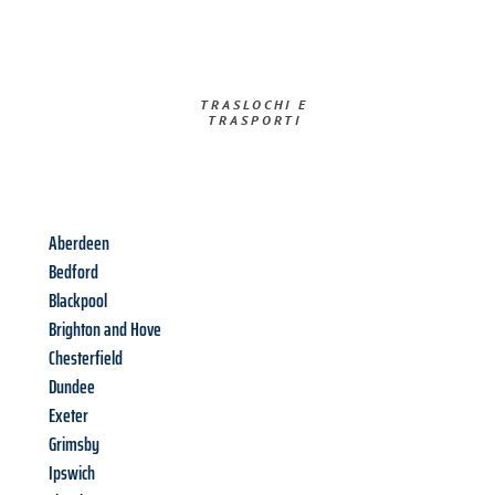
TRASLOCHI E
TRASPORTI​
Aberdeen
Bedford
Blackpool
Brighton and Hove
Chesterfield
Dundee
Exeter
Grimsby
Ipswich