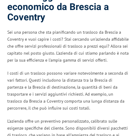
economico da Brescia a
Coventry
Sei una persona che sta pianificando un trasloco da Brescia a
Coventry e vuoi capire i costi? Stai cercando un’azienda affidabile
che offre servizi professionali di trasloco a prezzi equi? Allora sei
capitato nel posto giusto. L’azienda di cui stiamo parlando è nota
per la sua efficienza e l’ampia gamma di servizi offerti.
I costi di un trasloco possono variare notevolmente a seconda di
vari fattori. Questi includono la distanza tra la Brescia di
partenza e la Brescia di destinazione, la quantità di beni da
trasportare e i servizi aggiuntivi richiesti. Ad esempio, un
trasloco da Brescia a Coventry comporta una lunga distanza da
percorrere, il che può influire sui costi totali.
L’azienda offre un preventivo personalizzato, calibrato sulle
esigenze specifiche del cliente. Sono disponibili diversi pacchetti
di trasloco, che variano in base all’ampiezza del trasloco e ai