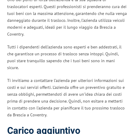
traslocatori esperti. Questi professionisti si prenderanno cura dei
tuoi beni con la massima attenzione, garantendo che nulla venga
danneggiato durante il trasloco. Inoltre, l’azienda utilizza veicoli
moderni e adeguati, ideali per il lungo viaggio da Brescia a
Coventry.
Tutti i dipendenti dell’azienda sono esperti e ben addestrati, il
che garantisce un processo di trasloco senza intoppi. Quindi,
puoi stare tranquillo sapendo che i tuoi beni sono in mani
sicure.
Ti invitiamo a contattare l’azienda per ulteriori informazioni sui
costi e sui servizi offerti. L’azienda offre un preventivo gratuito e
senza obblighi, permettendoti di avere un’idea chiara dei costi
prima di prendere una decisione. Quindi, non esitare a metterti
in contatto con l’azienda per pianificare il tuo prossimo trasloco
da Brescia a Coventry.
Carico aggiuntivo