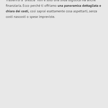
Trasferirsi a
Brescia
non è solo una sfida logistica ma anche
finanziaria. Ecco perché ti offriamo
una panoramica dettagliata e
chiara dei costi,
così saprai esattamente cosa aspettarti, senza
costi nascosti o spese impreviste.