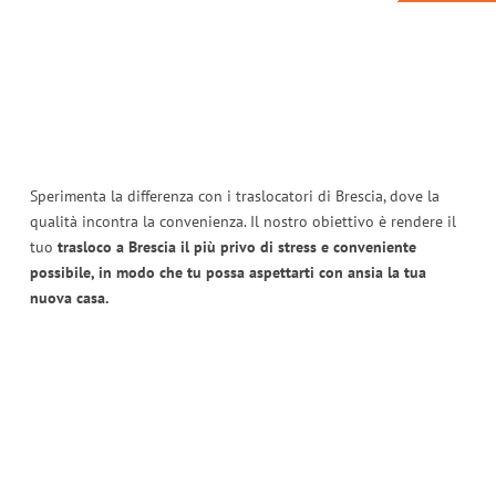
Sperimenta la differenza con i traslocatori di Brescia, dove la
qualità incontra la convenienza. Il nostro obiettivo è rendere il
tuo
trasloco a Brescia il più privo di stress e conveniente
possibile, in modo che tu possa aspettarti con ansia la tua
nuova casa.