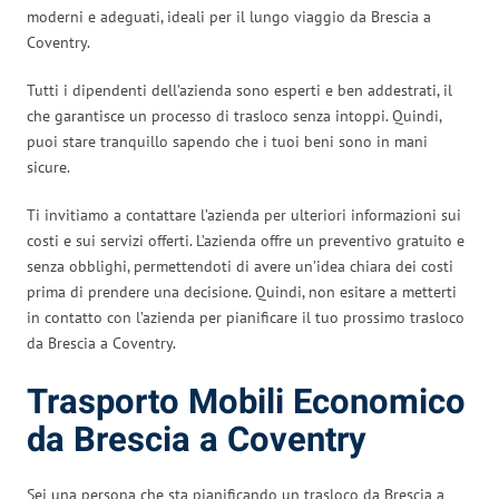
moderni e adeguati, ideali per il lungo viaggio da Brescia a
Coventry.
Tutti i dipendenti dell’azienda sono esperti e ben addestrati, il
che garantisce un processo di trasloco senza intoppi. Quindi,
puoi stare tranquillo sapendo che i tuoi beni sono in mani
sicure.
Ti invitiamo a contattare l’azienda per ulteriori informazioni sui
costi e sui servizi offerti. L’azienda offre un preventivo gratuito e
senza obblighi, permettendoti di avere un’idea chiara dei costi
prima di prendere una decisione. Quindi, non esitare a metterti
in contatto con l’azienda per pianificare il tuo prossimo trasloco
da Brescia a Coventry.
Trasporto Mobili Economico
da Brescia a Coventry
Sei una persona che sta pianificando un trasloco da Brescia a