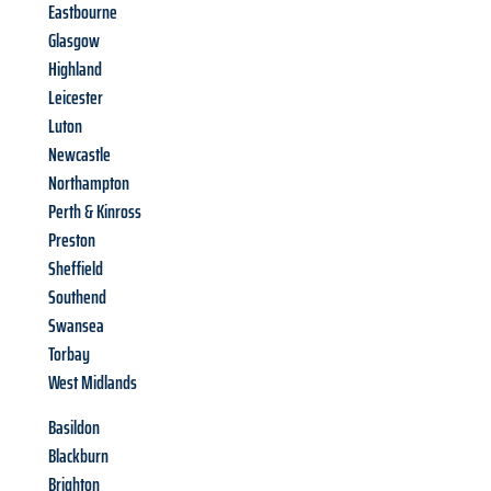
Eastbourne
Glasgow
Highland
Leicester
Luton
Newcastle
Northampton
Perth & Kinross
Preston
Sheffield
Southend
Swansea
Torbay
West Midlands
Basildon
Blackburn
Brighton