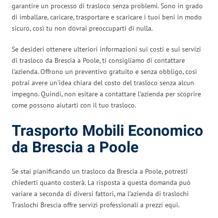
garantire un processo di trasloco senza problemi. Sono in grado
di imballare, caricare, trasportare e scaricare i tuoi beni in modo
sicuro, così tu non dovrai preoccuparti di nulla.
Se desideri ottenere ulteriori informazioni sui costi e sui servizi
di trasloco da Brescia a Poole, ti consigliamo di contattare
l’azienda. Offrono un preventivo gratuito e senza obbligo, così
potrai avere un’idea chiara del costo del trasloco senza alcun
impegno. Quindi, non esitare a contattare l’azienda per scoprire
come possono aiutarti con il tuo trasloco.
Trasporto Mobili Economico
da Brescia a Poole
Se stai pianificando un trasloco da Brescia a Poole, potresti
chiederti quanto costerà. La risposta a questa domanda può
variare a seconda di diversi fattori, ma l’azienda di traslochi
Traslochi Brescia offre servizi professionali a prezzi equi.