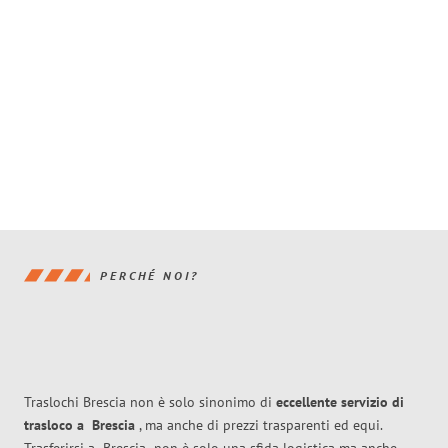
PERCHÉ NOI?
Traslochi Brescia non è solo sinonimo di
eccellente
servizio di
trasloco
a
Brescia
, ma anche di prezzi trasparenti ed equi.