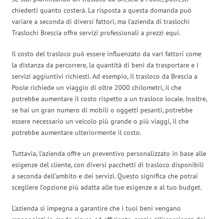
chiederti quanto costerà. La risposta a questa domanda può
variare a seconda di diversi fattori, ma l’azienda di traslochi
Traslochi Brescia offre servizi professionali a prezzi equi.
Il costo del trasloco può essere influenzato da vari fattori come
la distanza da percorrere, la quantità di beni da trasportare e i
servizi aggiuntivi richiesti. Ad esempio, il trasloco da Brescia a
Poole richiede un viaggio di oltre 2000 chilometri, il che
potrebbe aumentare il costo rispetto a un trasloco locale. Inoltre,
se hai un gran numero di mobili o oggetti pesanti, potrebbe
essere necessario un veicolo più grande o più viaggi, il che
potrebbe aumentare ulteriormente il costo.
Tuttavia, l’azienda offre un preventivo personalizzato in base alle
esigenze del cliente, con diversi pacchetti di trasloco disponibili
a seconda dell’ambito e dei servizi. Questo significa che potrai
scegliere l’opzione più adatta alle tue esigenze e al tuo budget.
L’azienda si impegna a garantire che i tuoi beni vengano