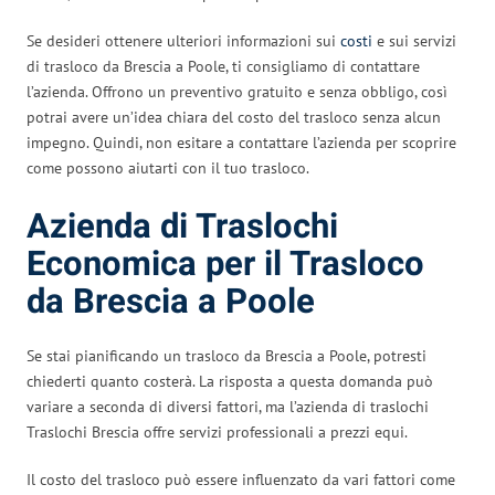
Se desideri ottenere ulteriori informazioni sui
costi
e sui servizi
di trasloco da Brescia a Poole, ti consigliamo di contattare
l’azienda. Offrono un preventivo gratuito e senza obbligo, così
potrai avere un’idea chiara del costo del trasloco senza alcun
impegno. Quindi, non esitare a contattare l’azienda per scoprire
come possono aiutarti con il tuo trasloco.
Azienda di Traslochi
Economica per il Trasloco
da Brescia a Poole
Se stai pianificando un trasloco da Brescia a Poole, potresti
chiederti quanto costerà. La risposta a questa domanda può
variare a seconda di diversi fattori, ma l’azienda di traslochi
Traslochi Brescia offre servizi professionali a prezzi equi.
Il costo del trasloco può essere influenzato da vari fattori come