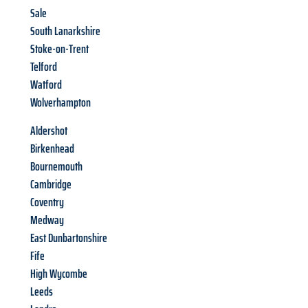
Sale
South Lanarkshire
Stoke-on-Trent
Telford
Watford
Wolverhampton
Aldershot
Birkenhead
Bournemouth
Cambridge
Coventry
Medway
East Dunbartonshire
Fife
High Wycombe
Leeds