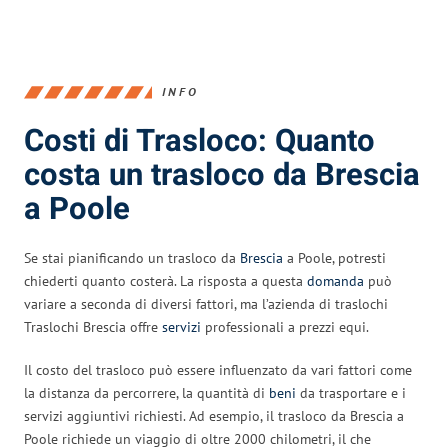
INFO
Costi di Trasloco: Quanto
costa un trasloco da Brescia
a Poole
Se stai pianificando un trasloco da
Brescia
a Poole, potresti
chiederti quanto costerà. La risposta a questa
domanda
può
variare a seconda di diversi fattori, ma l’azienda di traslochi
Traslochi Brescia offre
servizi
professionali a prezzi equi.
Il costo del trasloco può essere influenzato da vari fattori come
la distanza da percorrere, la quantità di
beni
da trasportare e i
servizi aggiuntivi richiesti. Ad esempio, il trasloco da Brescia a
Poole richiede un viaggio di oltre 2000 chilometri, il che