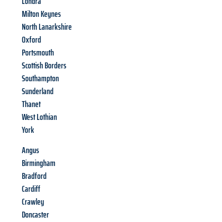
Londra
Milton Keynes
North Lanarkshire
Oxford
Portsmouth
Scottish Borders
Southampton
Sunderland
Thanet
West Lothian
York
Angus
Birmingham
Bradford
Cardiff
Crawley
Doncaster