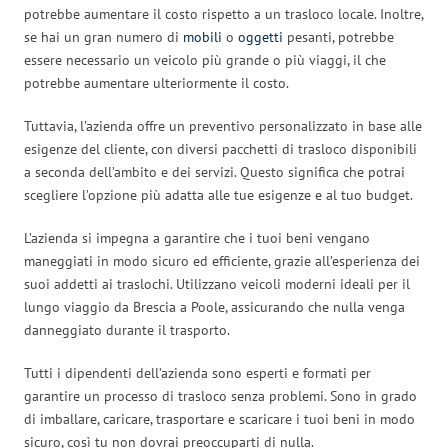
potrebbe aumentare il costo rispetto a un trasloco locale. Inoltre,
se hai un gran numero di
mobili
o
oggetti
pesanti, potrebbe
essere necessario un veicolo più grande o più viaggi, il che
potrebbe aumentare ulteriormente il costo.
Tuttavia, l’azienda offre un preventivo personalizzato in base alle
esigenze del cliente, con diversi pacchetti di trasloco disponibili
a seconda dell’ambito e dei servizi. Questo significa che potrai
scegliere l’opzione più adatta alle tue esigenze e al tuo budget.
L’azienda si impegna a garantire che i tuoi beni vengano
maneggiati in modo sicuro ed efficiente, grazie all’esperienza dei
suoi addetti ai traslochi. Utilizzano veicoli moderni ideali per il
lungo viaggio da Brescia a Poole, assicurando che nulla venga
danneggiato durante il trasporto.
Tutti i dipendenti dell’azienda sono esperti e formati per
garantire un processo di trasloco senza problemi. Sono in grado
di imballare, caricare, trasportare e scaricare i tuoi beni in modo
sicuro, così tu non dovrai preoccuparti di nulla.