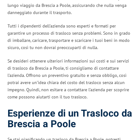
lungo viaggio da Brescia a Poole, assicurando che nulla venga
danneggiato durante il trasporto.
Tutti i dipendenti dell’azienda sono esperti e formati per
garantire un processo di trasloco senza problemi. Sono in grado
di imballare, caricare, trasportare e scaricare i tuoi beni in modo
sicuro, così tu non dovrai preoccuparti di nulla.
Se desideri ottenere ulteriori informazioni sui costi e sui servizi
di trasloco da Brescia a Poole, ti consigliamo di contattare
l’azienda. Offrono un preventivo gratuito e senza obbligo, così
potrai avere un’idea chiara del costo del trasloco senza alcun
impegno. Quindi, non esitare a contattare l’azienda per scoprire
come possono aiutarti con il tuo trasloco.
Esperienze di un Trasloco da
Brescia a Poole
Se stai pianificando un trasloco da Brescia a Poole, potresti