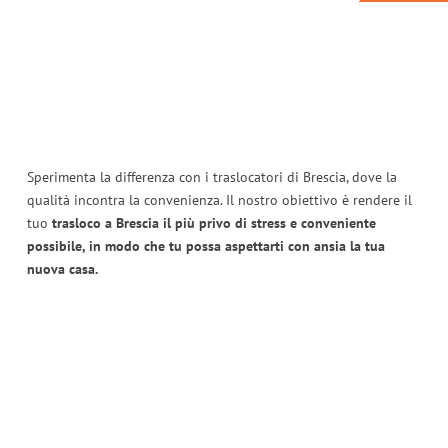
Sperimenta la differenza con i traslocatori di Brescia, dove la
qualità incontra la convenienza. Il nostro obiettivo è rendere il
tuo
trasloco a Brescia il più privo di stress e conveniente
possibile, in modo che tu possa aspettarti con ansia la tua
nuova casa.