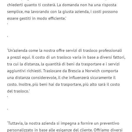
chiederti quanto ti costerà. La domanda non ha una risposta
semplice, ma lavorando con la giusta azienda, i costi possono
essere gestiti in modo efficiente.’
‘
‘
‘Un’azienda come la nostra offre servizi di trasloco professionali
a prezzi equi. Il costo di un trasloco varia in base a diversi fattori,
tra cui la distanza, la quantità di beni da trasportare e i servizi
aggiuntivi richiesti. Traslocare da Brescia a Norwich comporta
una distanza considerevole, il che influenzerà sicuramente il
costo. Inoltre, più beni hai da trasportare, più alto sarà il costo
del trasloco.’
‘
‘
‘Tuttavia, la nostra azienda si impegna a fornire un preventivo
personalizzato in base alle esigenze del cliente. Offriamo diversi