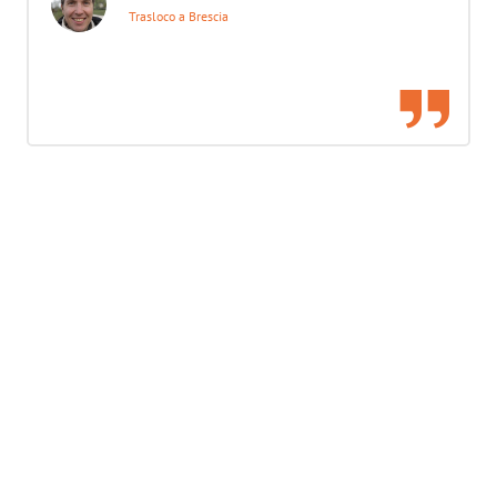
Trasloco a Brescia