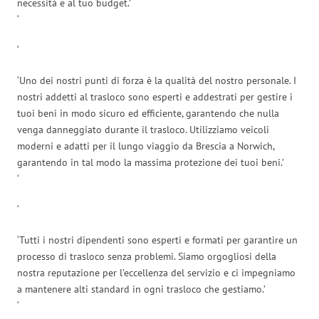
necessità e al tuo budget.’
‘
‘
‘Uno dei nostri punti di forza è la qualità del nostro personale. I
nostri addetti al trasloco sono esperti e addestrati per gestire i
tuoi beni in modo sicuro ed efficiente, garantendo che nulla
venga danneggiato durante il trasloco. Utilizziamo veicoli
moderni e adatti per il lungo viaggio da Brescia a Norwich,
garantendo in tal modo la massima protezione dei tuoi beni.’
‘
‘
‘Tutti i nostri dipendenti sono esperti e formati per garantire un
processo di trasloco senza problemi. Siamo orgogliosi della
nostra reputazione per l’eccellenza del servizio e ci impegniamo
a mantenere alti standard in ogni trasloco che gestiamo.’
‘