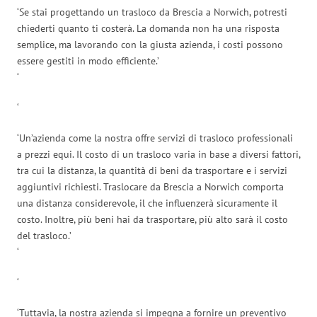
‘Se stai progettando un trasloco da Brescia a Norwich, potresti
chiederti quanto ti costerà. La domanda non ha una risposta
semplice, ma lavorando con la giusta azienda, i costi possono
essere gestiti in modo efficiente.’
‘
‘
‘Un’azienda come la nostra offre servizi di trasloco professionali
a prezzi equi. Il costo di un trasloco varia in base a diversi fattori,
tra cui la distanza, la quantità di beni da trasportare e i servizi
aggiuntivi richiesti. Traslocare da Brescia a Norwich comporta
una distanza considerevole, il che influenzerà sicuramente il
costo. Inoltre, più beni hai da trasportare, più alto sarà il costo
del trasloco.’
‘
‘
‘Tuttavia, la nostra azienda si impegna a fornire un preventivo