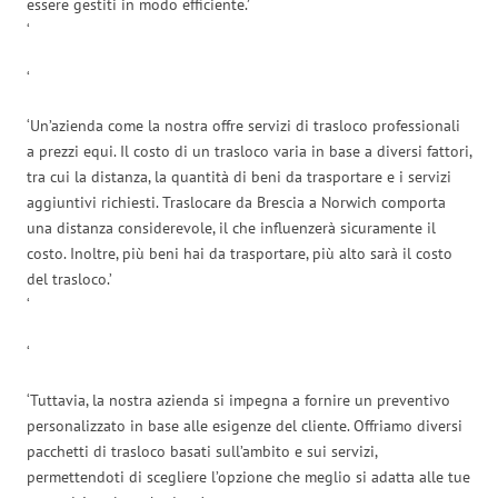
essere gestiti in modo efficiente.’
‘
‘
‘Un’azienda come la nostra offre servizi di trasloco professionali
a prezzi equi. Il costo di un trasloco varia in base a diversi fattori,
tra cui la distanza, la quantità di beni da trasportare e i servizi
aggiuntivi richiesti. Traslocare da Brescia a Norwich comporta
una distanza considerevole, il che influenzerà sicuramente il
costo. Inoltre, più beni hai da trasportare, più alto sarà il costo
del trasloco.’
‘
‘
‘Tuttavia, la nostra azienda si impegna a fornire un preventivo
personalizzato in base alle esigenze del cliente. Offriamo diversi
pacchetti di trasloco basati sull’ambito e sui servizi,
permettendoti di scegliere l’opzione che meglio si adatta alle tue