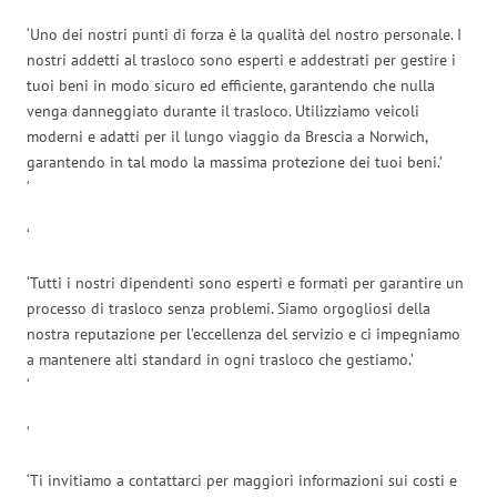
‘Uno dei nostri punti di forza è la qualità del nostro personale. I
nostri addetti al trasloco sono esperti e addestrati per gestire i
tuoi beni in modo sicuro ed efficiente, garantendo che nulla
venga danneggiato durante il trasloco. Utilizziamo veicoli
moderni e adatti per il lungo viaggio da Brescia a Norwich,
garantendo in tal modo la massima protezione dei tuoi beni.’
‘
‘
‘Tutti i nostri dipendenti sono esperti e formati per garantire un
processo di trasloco senza problemi. Siamo orgogliosi della
nostra reputazione per l’eccellenza del servizio e ci impegniamo
a mantenere alti standard in ogni trasloco che gestiamo.’
‘
‘
‘Ti invitiamo a contattarci per maggiori informazioni sui costi e