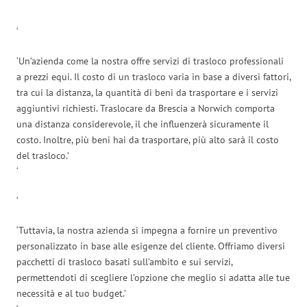
‘
‘
‘Un’azienda come la nostra offre servizi di trasloco professionali
a prezzi equi. Il costo di un trasloco varia in base a diversi fattori,
tra cui la distanza, la quantità di beni da trasportare e i servizi
aggiuntivi richiesti. Traslocare da Brescia a Norwich comporta
una distanza considerevole, il che influenzerà sicuramente il
costo. Inoltre, più beni hai da trasportare, più alto sarà il costo
del trasloco.’
‘
‘
‘Tuttavia, la nostra azienda si impegna a fornire un preventivo
personalizzato in base alle esigenze del cliente. Offriamo diversi
pacchetti di trasloco basati sull’ambito e sui servizi,
permettendoti di scegliere l’opzione che meglio si adatta alle tue
necessità e al tuo budget.’