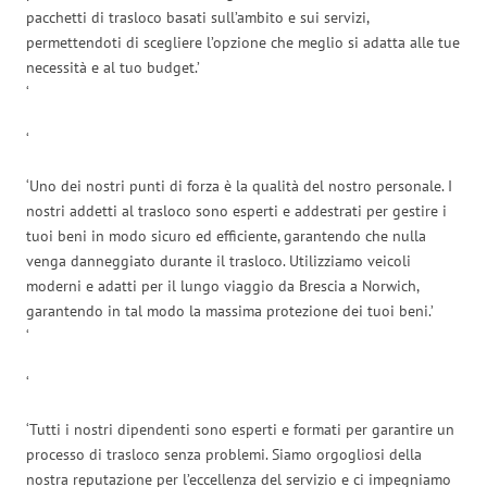
pacchetti di trasloco basati sull’ambito e sui servizi,
permettendoti di scegliere l’opzione che meglio si adatta alle tue
necessità e al tuo budget.’
‘
‘
‘Uno dei nostri punti di forza è la qualità del nostro personale. I
nostri addetti al trasloco sono esperti e addestrati per gestire i
tuoi beni in modo sicuro ed efficiente, garantendo che nulla
venga danneggiato durante il trasloco. Utilizziamo veicoli
moderni e adatti per il lungo viaggio da Brescia a Norwich,
garantendo in tal modo la massima protezione dei tuoi beni.’
‘
‘
‘Tutti i nostri dipendenti sono esperti e formati per garantire un
processo di trasloco senza problemi. Siamo orgogliosi della
nostra reputazione per l’eccellenza del servizio e ci impegniamo