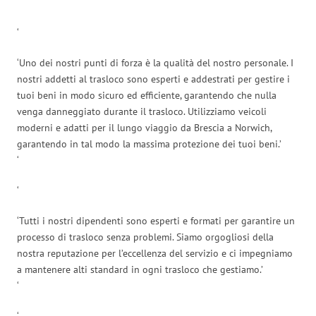
‘
‘
‘Uno dei nostri punti di forza è la qualità del nostro personale. I
nostri addetti al trasloco sono esperti e addestrati per gestire i
tuoi beni in modo sicuro ed efficiente, garantendo che nulla
venga danneggiato durante il trasloco. Utilizziamo veicoli
moderni e adatti per il lungo viaggio da Brescia a Norwich,
garantendo in tal modo la massima protezione dei tuoi beni.’
‘
‘
‘Tutti i nostri dipendenti sono esperti e formati per garantire un
processo di trasloco senza problemi. Siamo orgogliosi della
nostra reputazione per l’eccellenza del servizio e ci impegniamo
a mantenere alti standard in ogni trasloco che gestiamo.’
‘
‘