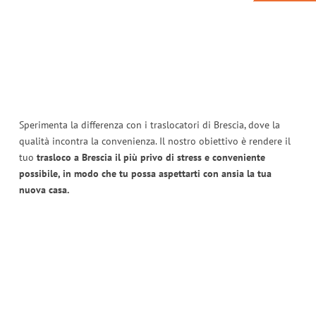
Sperimenta la differenza con i traslocatori di Brescia, dove la
qualità incontra la convenienza. Il nostro obiettivo è rendere il
tuo
trasloco a Brescia il più privo di stress e conveniente
possibile, in modo che tu possa aspettarti con ansia la tua
nuova casa.