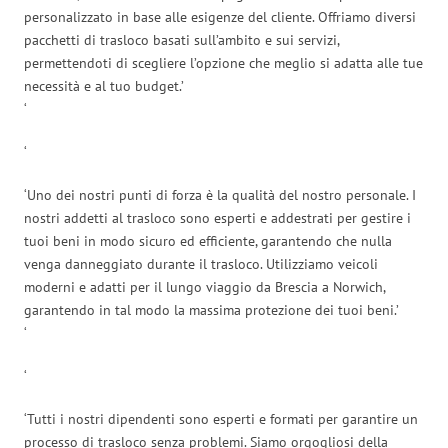
personalizzato in base alle esigenze del cliente. Offriamo diversi
pacchetti di trasloco basati sull’ambito e sui servizi,
permettendoti di scegliere l’opzione che meglio si adatta alle tue
necessità e al tuo budget.’
‘
‘
‘Uno dei nostri punti di forza è la qualità del nostro personale. I
nostri addetti al trasloco sono esperti e addestrati per gestire i
tuoi beni in modo sicuro ed efficiente, garantendo che nulla
venga danneggiato durante il trasloco. Utilizziamo veicoli
moderni e adatti per il lungo viaggio da Brescia a Norwich,
garantendo in tal modo la massima protezione dei tuoi beni.’
‘
‘
‘Tutti i nostri dipendenti sono esperti e formati per garantire un
processo di trasloco senza problemi. Siamo orgogliosi della