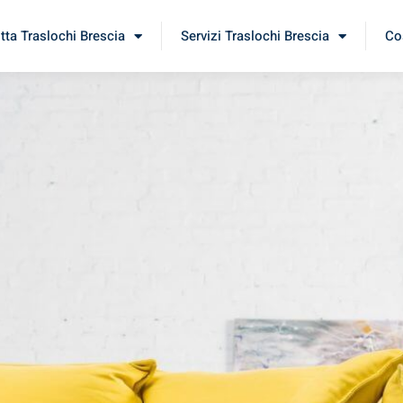
itta Traslochi Brescia
Servizi Traslochi Brescia
Cos