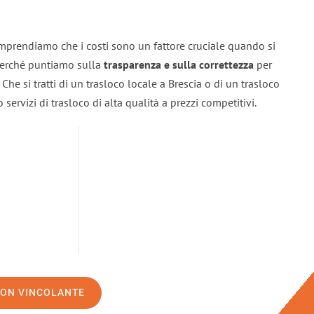
omprendiamo che i costi sono un fattore cruciale quando si
 perché puntiamo sulla
trasparenza e sulla correttezza
per
. Che si tratti di un trasloco locale a Brescia o di un trasloco
servizi di trasloco di alta qualità a prezzi competitivi.
NON VINCOLANTE