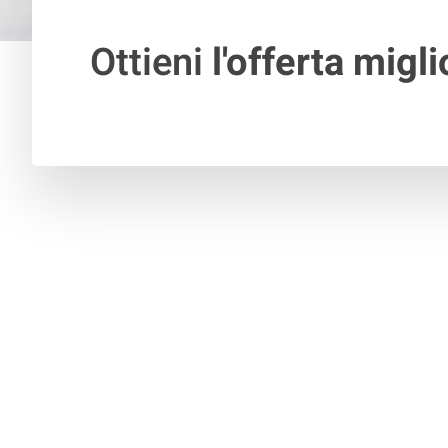
Ottieni
l'offerta migli