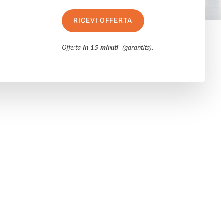
RICEVI OFFERTA
Offerta
in 15 minuti
(garantita).