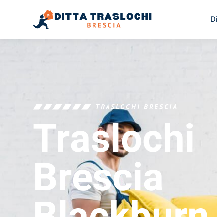
D
TRASLOCHI BRESCIA
Traslochi
Brescia