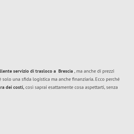
llente
servizio di trasloco
a
Brescia
, ma anche di prezzi
 solo una sfida logistica ma anche finanziaria. Ecco perché
a dei costi,
così saprai esattamente cosa aspettarti, senza