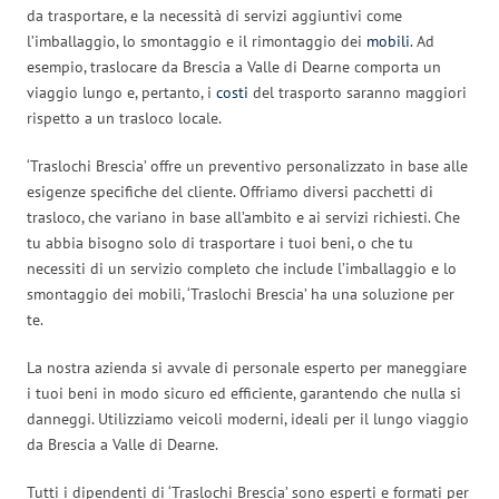
da trasportare, e la necessità di servizi aggiuntivi come
l’imballaggio, lo smontaggio e il rimontaggio dei
mobili
. Ad
esempio, traslocare da Brescia a Valle di Dearne comporta un
viaggio lungo e, pertanto, i
costi
del trasporto saranno maggiori
rispetto a un trasloco locale.
‘Traslochi Brescia’ offre un preventivo personalizzato in base alle
esigenze specifiche del cliente. Offriamo diversi pacchetti di
trasloco, che variano in base all’ambito e ai servizi richiesti. Che
tu abbia bisogno solo di trasportare i tuoi beni, o che tu
necessiti di un servizio completo che include l’imballaggio e lo
smontaggio dei mobili, ‘Traslochi Brescia’ ha una soluzione per
te.
La nostra azienda si avvale di personale esperto per maneggiare
i tuoi beni in modo sicuro ed efficiente, garantendo che nulla si
danneggi. Utilizziamo veicoli moderni, ideali per il lungo viaggio
da Brescia a Valle di Dearne.
Tutti i dipendenti di ‘Traslochi Brescia’ sono esperti e formati per