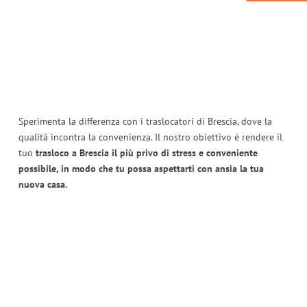
Sperimenta la differenza con i traslocatori di Brescia, dove la
qualità incontra la convenienza. Il nostro obiettivo è rendere il
tuo
trasloco a Brescia il più privo di stress e conveniente
possibile, in modo che tu possa aspettarti con ansia la tua
nuova casa.