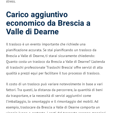
stress.
Carico aggiuntivo
economico da Brescia a
Valle di Dearne
Il trasloco è un evento importante che richiede una
pianificazione accurata. Se stai pianificando un trasloco da
Brescia a Valle di Dearne, ti starai sicuramente chiedendo:
Quanto costa un trasloco da Brescia a Valle di Dearne? L’azienda
di traslochi professionale ‘Traslochi Brescia’ offre servizi di alta
qualità a prezzi equi per facilitare il tuo processo di trasloco.
Il costo di un trasloco può variare notevolmente in base a vari
fattori. Tra questi, la distanza da percorrere, la quantità di beni
da trasportare, e la necessità di servizi aggiuntivi come
l’imballaggio, lo smontaggio e il rimontaggio dei mobili. Ad
esempio, traslocare da Brescia a Valle di Dearne comporta un
viaggio lungo e, pertanto, i costi del trasporto saranno maggiori