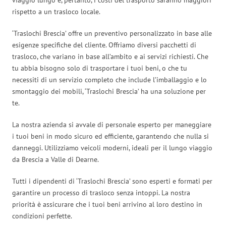
rispetto a un trasloco locale.
‘Traslochi Brescia’ offre un preventivo personalizzato in base alle
esigenze specifiche del cliente. Offriamo diversi pacchetti di
trasloco, che variano in base all’ambito e ai servizi richiesti. Che
tu abbia bisogno solo di trasportare i tuoi beni, o che tu
necessiti di un servizio completo che include l’imballaggio e lo
smontaggio dei mobili, ‘Traslochi Brescia’ ha una soluzione per
te.
La nostra azienda si avvale di personale esperto per maneggiare
i tuoi beni in modo sicuro ed efficiente, garantendo che nulla si
danneggi. Utilizziamo veicoli moderni, ideali per il lungo viaggio
da Brescia a Valle di Dearne.
Tutti i dipendenti di ‘Traslochi Brescia’ sono esperti e formati per
garantire un processo di trasloco senza intoppi. La nostra
priorità è assicurare che i tuoi beni arrivino al loro destino in
condizioni perfette.