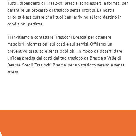
Tutti i dipendenti di ‘Traslochi Brescia’ sono esperti e formati per
garantire un processo di trasloco senza intoppi. La nostra
priorità è assicurare che i tuoi beni arrivino al loro destino in
condizioni perfette.
Ti invitiamo a contattare ‘Traslochi Brescia’ per ottenere
maggiori informazioni sui costi e sui servizi. Offriamo un
preventivo gratuito e senza obblighi, in modo da poterti dare
un’idea precisa dei costi del tuo trasloco da Brescia a Valle di
Dearne. Scegli ‘Traslochi Brescia’ per un trasloco sereno e senza
stress.
Traslochi Brescia in numeri: