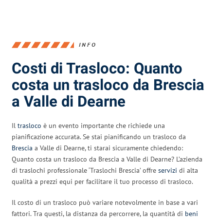
INFO
Costi di Trasloco: Quanto
costa un trasloco da Brescia
a Valle di Dearne
Il
trasloco
è un evento importante che richiede una
pianificazione accurata. Se stai pianificando un trasloco da
Brescia
a Valle di Dearne, ti starai sicuramente chiedendo:
Quanto costa un trasloco da Brescia a Valle di Dearne? L’azienda
di traslochi professionale ‘Traslochi Brescia’ offre
servizi
di alta
qualità a prezzi equi per facilitare il tuo processo di trasloco.
Il costo di un trasloco può variare notevolmente in base a vari
fattori. Tra questi, la distanza da percorrere, la quantità di
beni