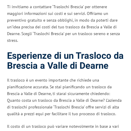
Ti invitiamo a contattare ‘Traslochi Brescia’ per ottenere
maggiori informazioni sui costi e sui servizi. Offriamo un
preventivo gratuito e senza obblighi, in modo da poterti dare
un’idea precisa dei costi del tuo trasloco da Brescia a Valle di
Dearne. Scegli ‘Traslochi Brescia’ per un trasloco sereno e senza
stress.
Esperienze di un Trasloco da
Brescia a Valle di Dearne
Il trasloco è un evento importante che richiede una
pianificazione accurata. Se stai pianificando un trasloco da
Brescia a Valle di Dearne, ti starai sicuramente chiedendo:
Quanto costa un trasloco da Brescia a Valle di Dearne? L’azienda
di traslochi professionale ‘Traslochi Brescia’ offre servizi di alta
qualità a prezzi equi per facilitare il tuo processo di trasloco.
Il costo di un trasloco può variare notevolmente in base a vari