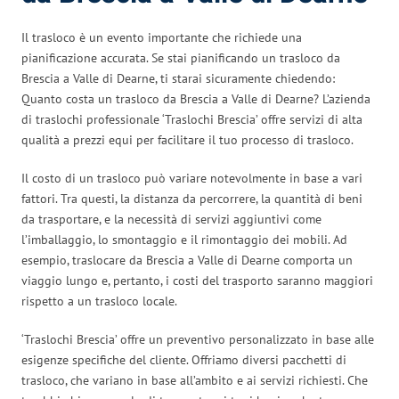
Il trasloco è un evento importante che richiede una
pianificazione accurata. Se stai pianificando un trasloco da
Brescia a Valle di Dearne, ti starai sicuramente chiedendo:
Quanto costa un trasloco da Brescia a Valle di Dearne? L’azienda
di traslochi professionale ‘Traslochi Brescia’ offre servizi di alta
qualità a prezzi equi per facilitare il tuo processo di trasloco.
Il costo di un trasloco può variare notevolmente in base a vari
fattori. Tra questi, la distanza da percorrere, la quantità di beni
da trasportare, e la necessità di servizi aggiuntivi come
l’imballaggio, lo smontaggio e il rimontaggio dei mobili. Ad
esempio, traslocare da Brescia a Valle di Dearne comporta un
viaggio lungo e, pertanto, i costi del trasporto saranno maggiori
rispetto a un trasloco locale.
‘Traslochi Brescia’ offre un preventivo personalizzato in base alle
esigenze specifiche del cliente. Offriamo diversi pacchetti di
trasloco, che variano in base all’ambito e ai servizi richiesti. Che