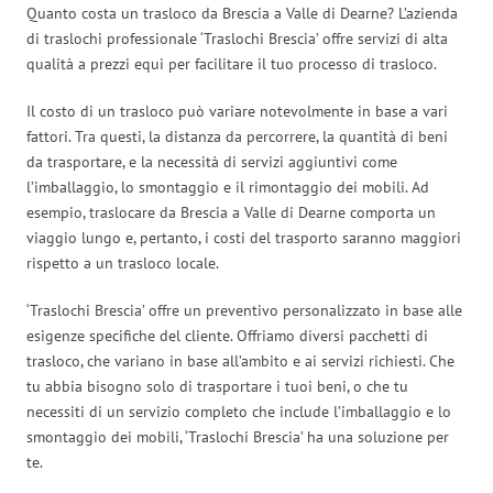
Quanto costa un trasloco da Brescia a Valle di Dearne? L’azienda
di traslochi professionale ‘Traslochi Brescia’ offre servizi di alta
qualità a prezzi equi per facilitare il tuo processo di trasloco.
Il costo di un trasloco può variare notevolmente in base a vari
fattori. Tra questi, la distanza da percorrere, la quantità di beni
da trasportare, e la necessità di servizi aggiuntivi come
l’imballaggio, lo smontaggio e il rimontaggio dei mobili. Ad
esempio, traslocare da Brescia a Valle di Dearne comporta un
viaggio lungo e, pertanto, i costi del trasporto saranno maggiori
rispetto a un trasloco locale.
‘Traslochi Brescia’ offre un preventivo personalizzato in base alle
esigenze specifiche del cliente. Offriamo diversi pacchetti di
trasloco, che variano in base all’ambito e ai servizi richiesti. Che
tu abbia bisogno solo di trasportare i tuoi beni, o che tu
necessiti di un servizio completo che include l’imballaggio e lo
smontaggio dei mobili, ‘Traslochi Brescia’ ha una soluzione per
te.