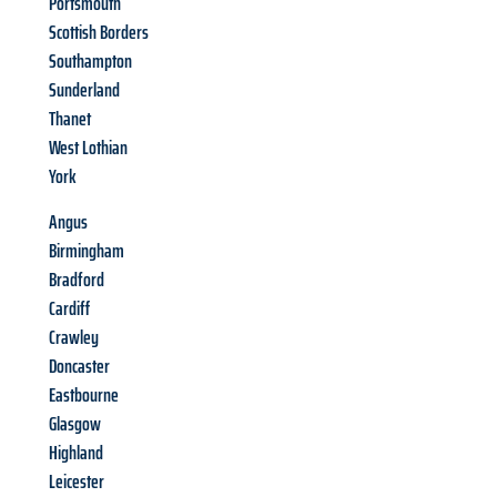
Portsmouth
Scottish Borders
Southampton
Sunderland
Thanet
West Lothian
York
Angus
Birmingham
Bradford
Cardiff
Crawley
Doncaster
Eastbourne
Glasgow
Highland
Leicester