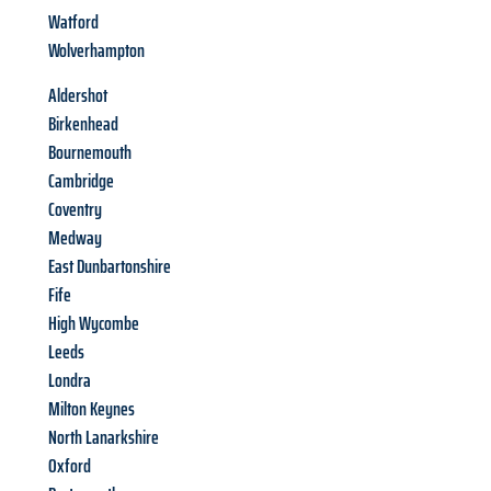
Watford
Wolverhampton
Aldershot
Birkenhead
Bournemouth
Cambridge
Coventry
Medway
East Dunbartonshire
Fife
High Wycombe
Leeds
Londra
Milton Keynes
North Lanarkshire
Oxford