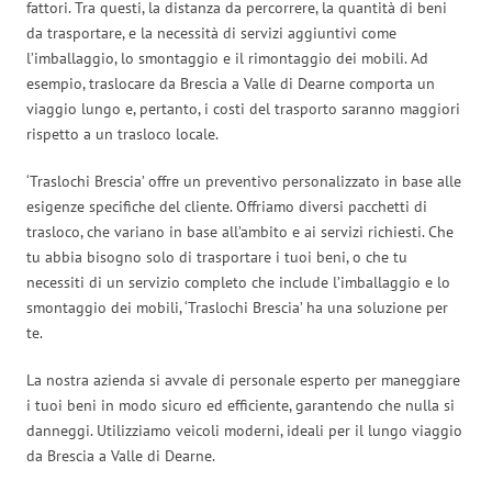
fattori. Tra questi, la distanza da percorrere, la quantità di beni
da trasportare, e la necessità di servizi aggiuntivi come
l’imballaggio, lo smontaggio e il rimontaggio dei mobili. Ad
esempio, traslocare da Brescia a Valle di Dearne comporta un
viaggio lungo e, pertanto, i costi del trasporto saranno maggiori
rispetto a un trasloco locale.
‘Traslochi Brescia’ offre un preventivo personalizzato in base alle
esigenze specifiche del cliente. Offriamo diversi pacchetti di
trasloco, che variano in base all’ambito e ai servizi richiesti. Che
tu abbia bisogno solo di trasportare i tuoi beni, o che tu
necessiti di un servizio completo che include l’imballaggio e lo
smontaggio dei mobili, ‘Traslochi Brescia’ ha una soluzione per
te.
La nostra azienda si avvale di personale esperto per maneggiare
i tuoi beni in modo sicuro ed efficiente, garantendo che nulla si
danneggi. Utilizziamo veicoli moderni, ideali per il lungo viaggio
da Brescia a Valle di Dearne.